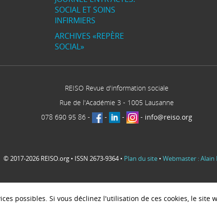
SOCIAL ET SOINS
INFIRMIERS
ARCHIVES «REPÈRE
SOCIAL»
REISO Revue d'information sociale
Rue de l'Académie 3
-
1005
Lausanne
078 690 95 86
-
-
-
-
info@reiso.org
© 2017-2026 REISO.org • ISSN 2673-9364 •
Plan du site
•
Webmaster : Alain 
ces possibles. Si vous déclinez l'utilisation de ces cookies, le sit