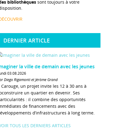
des bibliothèques
sont toujours à votre
disposition.
DÉCOUVRIR
DERNIER ARTICLE
maginer la ville de demain avec les jeunes
undi 03.08.2026
ar Diego Rigamonti et Jérôme Grand
 Carouge, un projet invite les 12 à 30 ans à
oconstruire un quartier en devenir. Ses
articularités : il combine des opportunités
mmédiates de financements avec des
éveloppements d’infrastructures à long terme.
VOIR TOUS LES DERNIERS ARTICLES