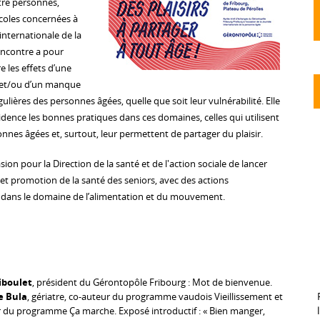
tre personnes,
écoles concernées à
 internationale de la
encontre a pour
 les effets d’une
 et/ou d’un manque
gulières des personnes âgées, quelle que soit leur vulnérabilité. Elle
idence les bonnes pratiques dans ces domaines, celles qui utilisent
nnes âgées et, surtout, leur permettent de partager du plaisir.
sion pour la Direction de la santé et de l'action sociale de lancer
et promotion de la santé des seniors, avec des actions
ans le domaine de l’alimentation et du mouvement.
iboulet
, président du Gérontopôle Fribourg : Mot de bienvenue.
e Bula
, gériatre, co-auteur du programme vaudois Vieillissement et
eur du programme Ça marche. Exposé introductif : « Bien manger,