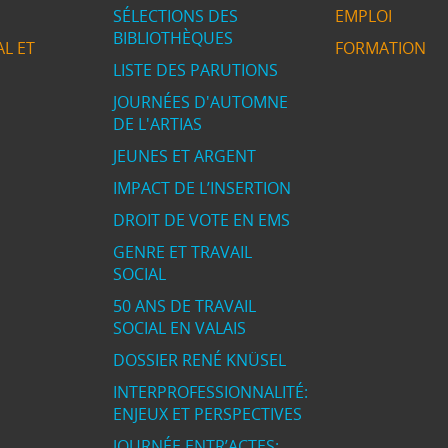
SÉLECTIONS DES
EMPLOI
BIBLIOTHÈQUES
L ET
FORMATION
LISTE DES PARUTIONS
JOURNÉES D'AUTOMNE
DE L'ARTIAS
JEUNES ET ARGENT
IMPACT DE L’INSERTION
DROIT DE VOTE EN EMS
GENRE ET TRAVAIL
SOCIAL
50 ANS DE TRAVAIL
SOCIAL EN VALAIS
DOSSIER RENÉ KNÜSEL
INTERPROFESSIONNALITÉ:
ENJEUX ET PERSPECTIVES
JOURNÉE ENTR’ACTES: