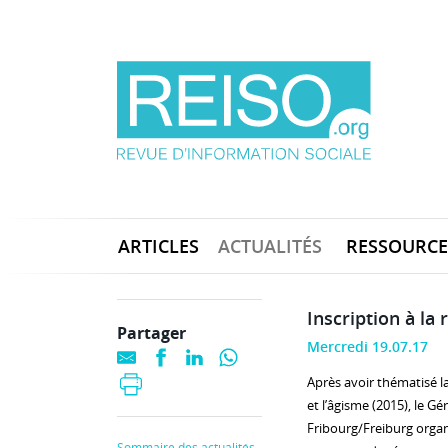
ARTICLES
ACTUALITÉS
RESSOURCE
Inscription à la
Partager
Mercredi 19.07.17
Après avoir thématisé la
et l’âgisme (2015), le G
Fribourg/Freiburg orga
Sommaire des actualités