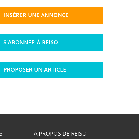
INSÉRER UNE ANNONCE
S'ABONNER À REISO
PROPOSER UN ARTICLE
S
À PROPOS DE REISO