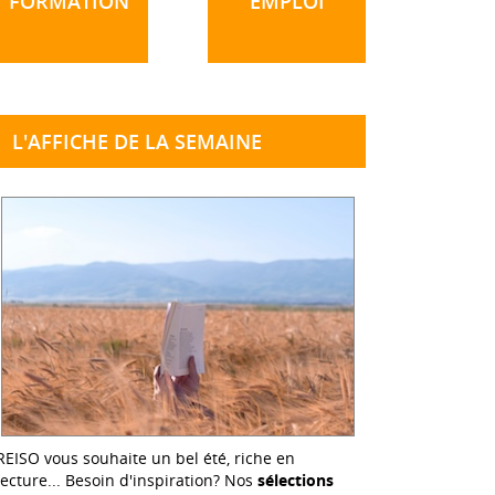
FORMATION
EMPLOI
L'AFFICHE DE LA SEMAINE
REISO vous souhaite un bel été, riche en
lecture... Besoin d'inspiration? Nos
sélections