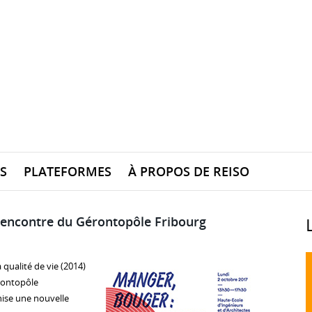
S
PLATEFORMES
À PROPOS DE REISO
 rencontre du Gérontopôle Fribourg
 qualité de vie (2014)
érontopôle
nise une nouvelle