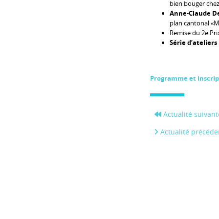
bien bouger chez 
Anne-Claude D
plan cantonal «M
Remise du 2e Pri
Série d’ateliers
Programme et inscrip
Actualité suivant
Actualité précéde