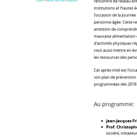
rencontre de réseau en
institutions et Hautes 
l’occasion de la Journée
personne âgée. Cette r
ambition de comprendre
mauvaise alimentation
d’activités physiques ré
veut aussi mettre en év
les ressources des perso
Cet après-midi est l’occa
son plan de prévention 
programmées dès 2018 d
Au programme:
Jean-Jacques Fr
Prof. Christoph
société, initiat