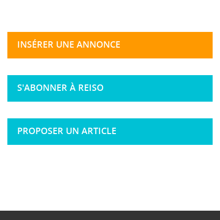
INSÉRER UNE ANNONCE
S'ABONNER À REISO
PROPOSER UN ARTICLE