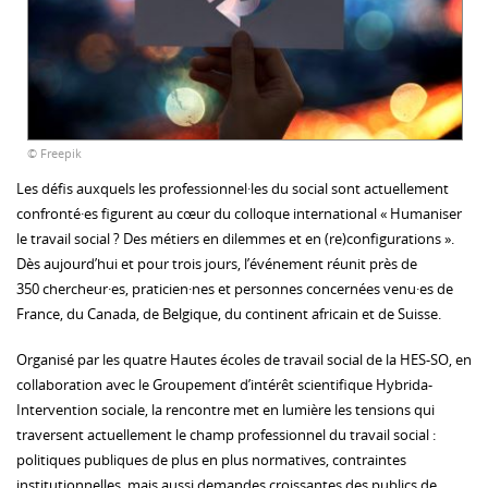
© Freepik
Les défis auxquels les professionnel·les du social sont actuellement
confronté·es figurent au cœur du colloque international « Humaniser
le travail social ? Des métiers en dilemmes et en (re)configurations ».
Dès aujourd’hui et pour trois jours, l’événement réunit près de
350 chercheur·es, praticien·nes et personnes concernées venu·es de
France, du Canada, de Belgique, du continent africain et de Suisse.
Organisé par les quatre Hautes écoles de travail social de la HES-SO, en
collaboration avec le Groupement d’intérêt scientifique Hybrida-
Intervention sociale, la rencontre met en lumière les tensions qui
traversent actuellement le champ professionnel du travail social :
politiques publiques de plus en plus normatives, contraintes
institutionnelles, mais aussi demandes croissantes des publics de