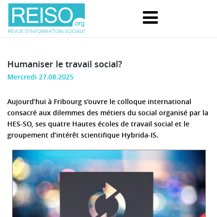
Humaniser le travail social?
Mercredi 27.08.2025
Aujourd’hui à Fribourg s’ouvre le colloque international
consacré aux dilemmes des métiers du social organisé par la
HES-SO, ses quatre Hautes écoles de travail social et le
groupement d’intérêt scientifique Hybrida-IS.