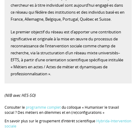
chercheur·es à titre individuel sont aujourd’hui engagé·es dans
ce réseau qui fédère des institutions et des individus basé·es en
France, Allemagne, Belgique, Portugal, Québec et Suisse.
Le premier objectif du réseau est d’apporter une contribution
significative et originale à la mise en œuvre du processus de
reconnaissance de l’intervention sociale comme champ de
recherche, via la structuration d’un réseau mixte universités–
EFTS, à partir d’une orientation scientifique spécifique intitulée
« Métiers en actes / Actes de métier et dynamiques de
professionnalisation ».
(NIB avec HES-SO)
Consulter le
programme complet
du colloque « Humaniser le travail
social ? Des métiers en dilemmes et en (re)configurations »
En savoir plus sur le groupement d’intérêt scientifique
Hybrida-Intervention
sociale