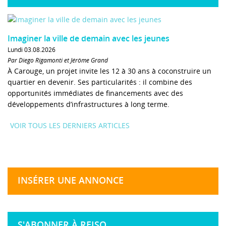
Imaginer la ville de demain avec les jeunes
Lundi 03.08.2026
Par Diego Rigamonti et Jérôme Grand
À Carouge, un projet invite les 12 à 30 ans à coconstruire un
quartier en devenir. Ses particularités : il combine des
opportunités immédiates de financements avec des
développements d’infrastructures à long terme.
VOIR TOUS LES DERNIERS ARTICLES
INSÉRER UNE ANNONCE
S'ABONNER À REISO