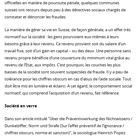
officielles en matière de poursuite pénale, quelques communes
suisses ont recours depuis peu à des détectives sociaux chargés de
constater et dénoncer les fraudes.
La manière de gérer sa vie en Suisse, de façon générale, a un effet très
normatif sur la société : les gens pourvoient eux-mêmes à leurs
besoins grâce à leur revenu. Ce revenu provient soit du salaire d’un
travail fixe, soit d’un gain en capital – ou des deux. Une personne sans
revenu propre bénéficie d’une couverture du minimum vital grâce au
revenu de l’Etat, aux impôts. C’est pourquoi, les couches les plus
basses de la société sont souvent suspectées de fraude. Il y a peu de
tolérance pour les chiffres obscurs en cas d’abus de l’aide sociale. Tout
doit être mis en lumière et éclairci. A cet égard, le comportement social
normatif, qui comprend l’acquisition d’un revenu, fait référence.
Société en verre
Dans son article intitulé "Über die Präventivwirkung des Nichtwissens /
Dunkelziffer, Norm und Strafe (Sur l’effet préventif de l’ignorance /
chiffres obscurs, norme et sanction)", le sociologue Heinrich Popitz