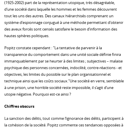
(1925-2002) part de la représentation utopique, très désagréable,
d’une société dans laquelle les hommes et les femmes découvrent
tout les uns des autres. Des canaux hiérarchisés comprenant un
système d’espionnage conjugué à une méthode permettant d’obtenir
des aveux forcés sont censés satisfaire le besoin d’information des
hautes sphères politiques.
Popitz constate cependant : "La tentative de parvenir à la
transparence du comportement dans une unité sociale définie finira
immanquablement par se heurter à des limites ; subjectives – malaise
psychique des personnes concernées, indocilité, contre-réactions - et
objectives, les limites du possible sur le plan organisationnel et
technique ainsi que les coûts sociaux."Une société en verre, semblable
à une prison, une horrible société reste impossible, il s’agit d’une
utopie négative. Pourquoi est-ce ainsi ?
Chiffres obscurs
La sanction des délits, tout comme l’ignorance des délits, participent à
la cohésion de la société. Popitz commente ces tendances opposées à