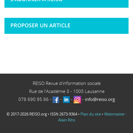
PROPOSER UN ARTICLE
REISO Revue d'information sociale
Rue de l'Académie 3
-
1005
Lausanne
078 690 95 86
-
-
-
-
info@reiso.org
© 2017-2026 REISO.org • ISSN 2673-9364 •
Plan du site
•
Webmaster :
Alain Rihs