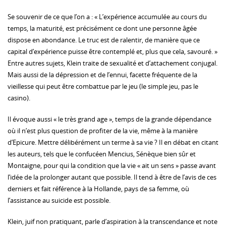
Se souvenir de ce que l’on a : « L’expérience accumulée au cours du
temps, la maturité, est précisément ce dont une personne âgée
dispose en abondance. Le truc est de ralentir, de manière que ce
capital d’expérience puisse être contemplé et, plus que cela, savouré. »
Entre autres sujets, Klein traite de sexualité et d’attachement conjugal.
Mais aussi de la dépression et de l’ennui, facette fréquente de la
vieillesse qui peut être combattue par le jeu (le simple jeu, pas le
casino).
Il évoque aussi « le très grand age », temps de la grande dépendance
où il n’est plus question de profiter de la vie, même à la manière
d’Epicure. Mettre délibérément un terme à sa vie ? Il en débat en citant
les auteurs, tels que le confucéen Mencius, Sénèque bien sûr et
Montaigne, pour qui la condition que la vie « ait un sens » passe avant
l’idée de la prolonger autant que possible. Il tend à être de l’avis de ces
derniers et fait référence à la Hollande, pays de sa femme, où
l’assistance au suicide est possible.
Klein, juif non pratiquant, parle d’aspiration à la transcendance et note