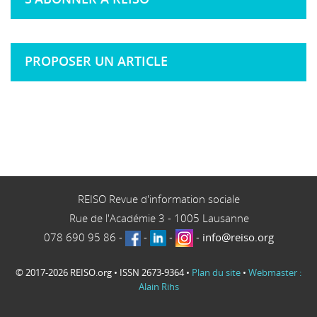
PROPOSER UN ARTICLE
REISO Revue d'information sociale
Rue de l'Académie 3
-
1005
Lausanne
078 690 95 86
-
-
-
-
info@reiso.org
© 2017-2026 REISO.org • ISSN 2673-9364 •
Plan du site
•
Webmaster :
Alain Rihs