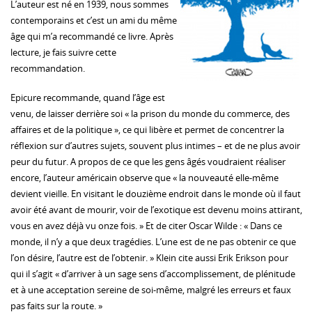
L’auteur est né en 1939, nous sommes
contemporains et c’est un ami du même
âge qui m’a recommandé ce livre. Après
lecture, je fais suivre cette
recommandation.
Epicure recommande, quand l’âge est
venu, de laisser derrière soi « la prison du monde du commerce, des
affaires et de la politique », ce qui libère et permet de concentrer la
réflexion sur d’autres sujets, souvent plus intimes – et de ne plus avoir
peur du futur. A propos de ce que les gens âgés voudraient réaliser
encore, l’auteur américain observe que « la nouveauté elle-même
devient vieille. En visitant le douzième endroit dans le monde où il faut
avoir été avant de mourir, voir de l’exotique est devenu moins attirant,
vous en avez déjà vu onze fois. » Et de citer Oscar Wilde : « Dans ce
monde, il n’y a que deux tragédies. L’une est de ne pas obtenir ce que
l’on désire, l’autre est de l’obtenir. » Klein cite aussi Erik Erikson pour
qui il s’agit « d’arriver à un sage sens d’accomplissement, de plénitude
et à une acceptation sereine de soi-même, malgré les erreurs et faux
pas faits sur la route. »