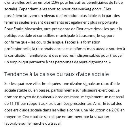
d’entre elles ont un emploi (23% pour les autres bénéficiaires de l’aide
sociale). Cependant, elles sont souvent des
working poors
. Elles
possèdent souvent un niveau de formation plus faible et la part des
femmes seules élevant des enfants est également plus importante.
Pour Émilie Moeschler, vice-présidente de l’Initiative des villes pour la
politique sociale et conseillère municipale à Lausanne, le rapport
confirme que « les cours de langue, l’accès à la formation
professionnelle, la reconnaissance des diplômes mais aussi le soutien à
la conciliation familiale sont des mesures indispensables pour trouver
un emploi qui permette à ces personnes de vivre dignement. »
Tendance à la baisse du taux d’aide sociale
Sur les quatorze villes impliquées, une dizaine signale un taux d’aide
sociale stable ou en baisse, parfois même sur plusieurs exercices. Le
nombre moyen de nouveaux dossiers marque également un net recul
de 11,1% par rapport aux trois années précédentes. Ainsi, le total des
dossiers d’aide sociale dans les villes a connu une réduction de 2,6% en
moyenne. Cette baisse s’explique notamment par la situation
favorable sur le marché du travail.