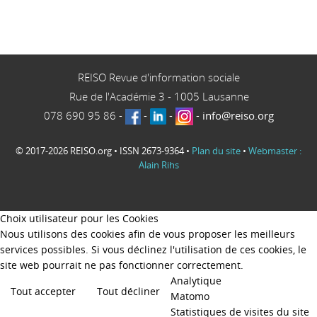
REISO Revue d'information sociale
Rue de l'Académie 3
-
1005
Lausanne
078 690 95 86
-
-
-
-
info@reiso.org
© 2017-2026 REISO.org • ISSN 2673-9364 •
Plan du site
•
Webmaster :
Alain Rihs
Choix utilisateur pour les Cookies
Nous utilisons des cookies afin de vous proposer les meilleurs
services possibles. Si vous déclinez l'utilisation de ces cookies, le
site web pourrait ne pas fonctionner correctement.
Analytique
Tout accepter
Tout décliner
Matomo
Statistiques de visites du site