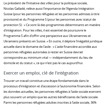
Le président de l’Initiative des villes pour la politique sociale,
Nicolas Galladé, relève aussi l’importance de l’Agenda Intégration
Suisse (pour les personnes réfugiées et les personnes admises à titre
provisoire) et du Programme S (pour les personnes avec statut de
protection S) : « Ce sont là des programmes déterminants en matière
d’intégration. Pour les villes, il est essentiel de poursuivre le
Programme S afin d’offrir une perspective aux Ukrainiennes et
Ukrainiens présents en Suisse. » En outre, il déplore l’inégalité juridique
actuelle dans le domaine de l’asile : « L’aide financière accordée aux
personnes réfugiées autorisées à rester en Suisse devrait
correspondre au minimum vital — indépendamment du lieu de
domicile et du statut », ce qui n’est pas le cas aujourd’hui.
Exercer un emploi, clé de l’intégration
Trouver un travail constitue une étape fondamentale dans le
processus d’intégration et d’accession à l’autonomie financière. Selon
les données actuelles, les personnes réfugiées à l’aide sociale exercent
plus souvent un emploi que les autres bénéficiaires de l’aide sociale.
Parmi les personnes réfugiées adultes inscrites à l’aide sociale, 36%