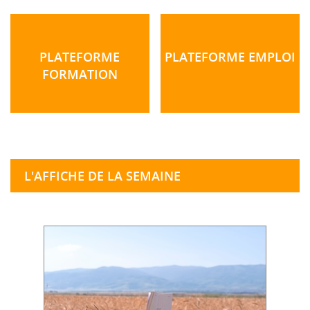
PLATEFORME
PLATEFORME EMPLOI
FORMATION
L'AFFICHE DE LA SEMAINE