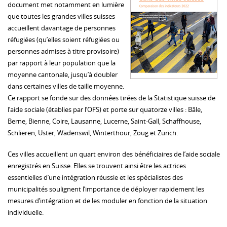
document met notamment en lumière
que toutes les grandes villes suisses
accueillent davantage de personnes
réfugiées (qu’elles soient réfugiées ou
personnes admises à titre provisoire)
par rapport à leur population que la
moyenne cantonale, jusqu’à doubler
dans certaines villes de taille moyenne.
Ce rapport se fonde sur des données tirées de la Statistique suisse de
l’aide sociale (établies par l’OFS) et porte sur quatorze villes : Bâle,
Berne, Bienne, Coire, Lausanne, Lucerne, Saint-Gall, Schaffhouse,
Schlieren, Uster, Wädenswil, Winterthour, Zoug et Zurich.
Ces villes accueillent un quart environ des bénéficiaires de l’aide sociale
enregistrés en Suisse. Elles se trouvent ainsi être les actrices
essentielles d’une intégration réussie et les spécialistes des
municipalités soulignent l’importance de déployer rapidement les
mesures d’intégration et de les moduler en fonction de la situation
individuelle.