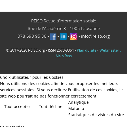
REISO Revue d'information sociale
Rue de l'Académie 3
-
1005
Lausanne
078 690 95 86
-
-
-
-
info@reiso.org
© 2017-2026 REISO.org • ISSN 2673-9364 •
Plan du site
•
Webmaster :
Alain Rihs
Choix utilisateur pour les Cookies
Nous utilisons des cookies afin de vous proposer les meilleurs
services possibles. Si vous déclinez l'utilisation de ces cookies, le
site web pourrait ne pas fonctionner correctement.
Analytique
Tout accepter
Tout décliner
Matomo
Statistiques de visites du site