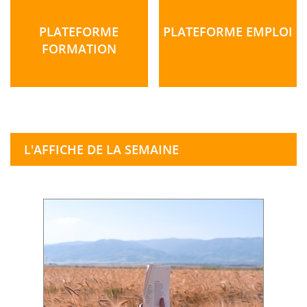
PLATEFORME
PLATEFORME EMPLOI
FORMATION
L'AFFICHE DE LA SEMAINE