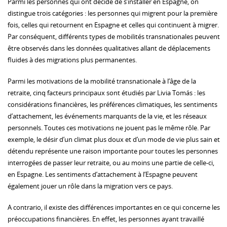
Parmi les personnes qui ont décidé de s’installer en Espagne, on
distingue trois catégories : les personnes qui migrent pour la première
fois, celles qui retournent en Espagne et celles qui continuent à migrer.
Par conséquent, différents types de mobilités transnationales peuvent
être observés dans les données qualitatives allant de déplacements
fluides à des migrations plus permanentes.
Parmi les motivations de la mobilité transnationale à l’âge de la
retraite, cinq facteurs principaux sont étudiés par Livia Tomás : les
considérations financières, les préférences climatiques, les sentiments
d’attachement, les événements marquants de la vie, et les réseaux
personnels. Toutes ces motivations ne jouent pas le même rôle. Par
exemple, le désir d’un climat plus doux et d’un mode de vie plus sain et
détendu représente une raison importante pour toutes les personnes
interrogées de passer leur retraite, ou au moins une partie de celle-ci,
en Espagne. Les sentiments d’attachement à l’Espagne peuvent
également jouer un rôle dans la migration vers ce pays.
A contrario, il existe des différences importantes en ce qui concerne les
préoccupations financières. En effet, les personnes ayant travaillé