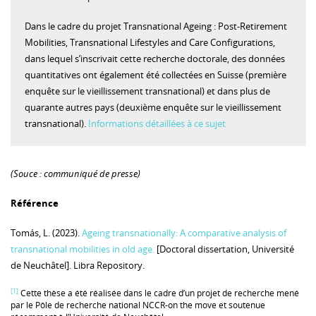
Dans le cadre du projet Transnational Ageing : Post-Retirement
Mobilities, Transnational Lifestyles and Care Configurations,
dans lequel s’inscrivait cette recherche doctorale, des données
quantitatives ont également été collectées en Suisse (première
enquête sur le vieillissement transnational) et dans plus de
quarante autres pays (deuxième enquête sur le vieillissement
transnational).
Informations détaillées à ce sujet
(Souce : communiqué de presse)
Référence
Tomás, L. (2023).
Ageing transnationally: A comparative analysis of
transnational mobilities in old age.
[Doctoral dissertation, Université
de Neuchâtel]. Libra Repository.
[1]
Cette thèse a été réalisée dans le cadre d’un projet de recherche mené
par le Pôle de recherche national NCCR-on the move et soutenue