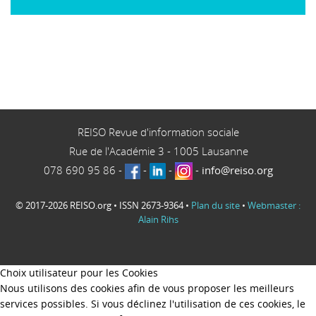
REISO Revue d'information sociale
Rue de l'Académie 3
-
1005
Lausanne
078 690 95 86
-
-
-
-
info@reiso.org
© 2017-2026 REISO.org • ISSN 2673-9364 •
Plan du site
•
Webmaster :
Alain Rihs
Choix utilisateur pour les Cookies
Nous utilisons des cookies afin de vous proposer les meilleurs
services possibles. Si vous déclinez l'utilisation de ces cookies, le