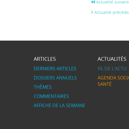
Actualité suivant
Actualité précéde
ARTICLES
ACTUALITÉS
DERNIERS ARTICLES
FIL DE L’ACTU
DOSSIERS ANNUELS
AGENDA SOCIA
SANTÉ
THÈMES
COMMENTAIRES
AFFICHE DE LA SEMAINE