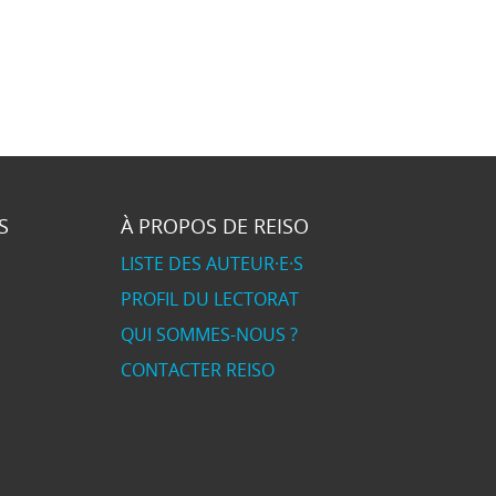
S
À PROPOS DE REISO
LISTE DES AUTEUR·E·S
PROFIL DU LECTORAT
QUI SOMMES-NOUS ?
CONTACTER REISO