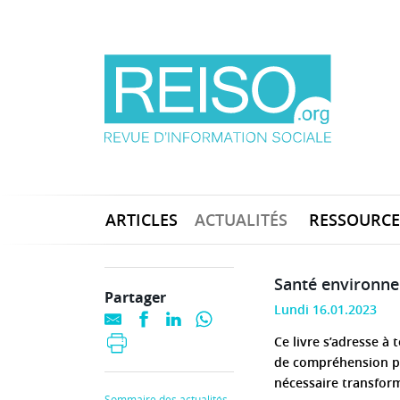
ARTICLES
ACTUALITÉS
RESSOURCE
Santé environne
Partager
Lundi 16.01.2023
Ce livre s’adresse à
de compréhension po
nécessaire transform
Sommaire des actualités