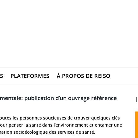
S
PLATEFORMES
À PROPOS DE REISO
mentale: publication d’un ouvrage référence
 toutes les personnes soucieuses de trouver quelques clés
ur penser la santé dans l’environnement et entamer une
ation socioécologique des services de santé.