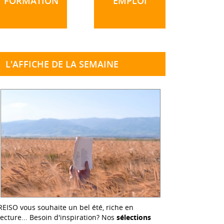
FORMATION
EMPLOI
L'AFFICHE DE LA SEMAINE
REISO vous souhaite un bel été, riche en
lecture... Besoin d'inspiration? Nos
sélections