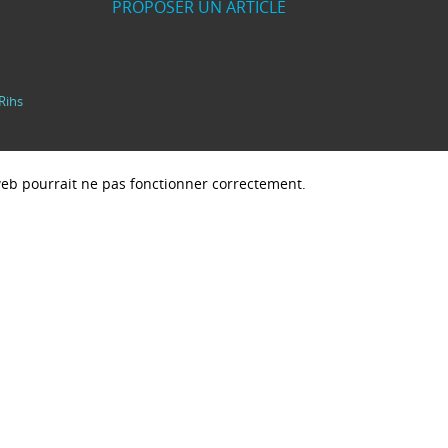
PROPOSER UN ARTICLE
Rihs
e web pourrait ne pas fonctionner correctement.