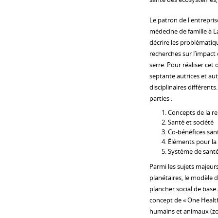
Le patron de l'entrepris
médecine de famille à La
décrire les problématique
recherches sur l’impact
serre. Pour réaliser cet
septante autrices et aut
disciplinaires différent
parties :
Concepts de la r
Santé et société
Co-bénéfices sa
Éléments pour la 
Système de santé 
Parmi les sujets majeurs
planétaires, le modèle 
plancher social de base 
concept de « One Health 
humains et animaux (zo