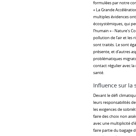
formulées par notre com
« La Grande Accélératio
multiples évidences ont 
écosystémiques, qui peu
l’humain » - Nature's Co
pollution de l’air et le
sont traités. Le sont ég
présente, et d’autres as
problématiques migratoire
contact régulier avec la 
santé.
Influence sur la
Devant le défi climatiq
leurs responsabilités de
les exigences de sobriét
faire des choix non aisé
avec une multiplicité d’
faire partie du bagage d