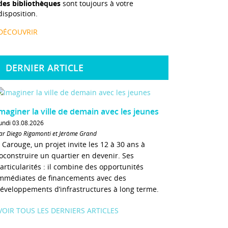
des bibliothèques
sont toujours à votre
disposition.
DÉCOUVRIR
DERNIER ARTICLE
maginer la ville de demain avec les jeunes
undi 03.08.2026
ar Diego Rigamonti et Jérôme Grand
 Carouge, un projet invite les 12 à 30 ans à
oconstruire un quartier en devenir. Ses
articularités : il combine des opportunités
mmédiates de financements avec des
éveloppements d’infrastructures à long terme.
VOIR TOUS LES DERNIERS ARTICLES