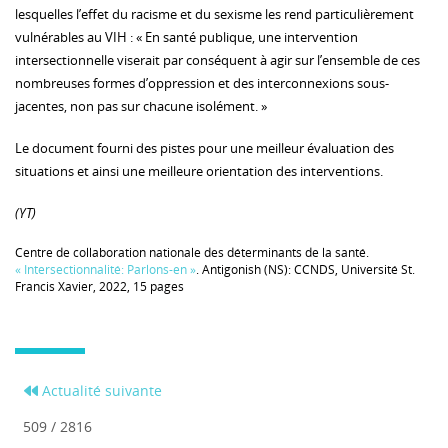
lesquelles l’effet du racisme et du sexisme les rend particulièrement
vulnérables au VIH : « En santé publique, une intervention
intersectionnelle viserait par conséquent à agir sur l’ensemble de ces
nombreuses formes d’oppression et des interconnexions sous-
jacentes, non pas sur chacune isolément. »
Le document fourni des pistes pour une meilleur évaluation des
situations et ainsi une meilleure orientation des interventions.
(YT)
Centre de collaboration nationale des déterminants de la santé.
« Intersectionnalité: Parlons-en »
. Antigonish (NS): CCNDS, Université St.
Francis Xavier, 2022, 15 pages
Actualité suivante
509 / 2816