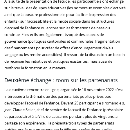
A la suite de la présentation de l’étude, les participant·e·s ont échangé
sur le travail des équipes éducatives (les nombreux exemples d’activité
ainsi que la posture professionnelle pour faciliter l’expression des
enfants), sur l’accessibilité et la mixité sociale dans les structures
d’accueil de l’enfance ou encore sur les formations de base ou
continue. Elles et ils ont également évoqué des aspects de
gouvernance (politiques cantonales et communales, fragmentation
des financements pour créer de offres d’encouragement du/au
langage ou les rendre accessibles). Il ressort de la discussion un besoin
de recenser les initiatives et pratiques existantes, mais aussi de
renforcer la formation en la matière.
Deuxième échange : zoom sur les partenariats
La deuxième rencontre en ligne, organisée le 16 novembre 2022, s’est
intéressée à la thématique des partenariats publics-privés pour
développer l’accueil de l’enfance. Devant 25 participant·e·s romand·e·s,
Jean-Claude Seiler, chef de service de l’accueil de l’enfance (préscolaire
et parascolaire) à la Ville de Lausanne pendant plus de vingt ans, a
partagé son expérience. Il a présenté trois types de partenariats
publics-privés mis en œuvre par la Ville pour créer de nouvelles