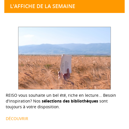
L'AFFICHE DE LA SEMAINE
REISO vous souhaite un bel été, riche en lecture... Besoin
d'inspiration? Nos
sélections des bibliothèques
sont
toujours à votre disposition.
DÉCOUVRIR