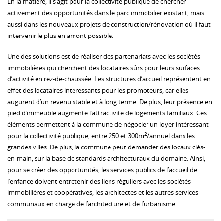
En la matière, il s’agit pour la collectivité publique de chercher
activement des opportunités dans le parc immobilier existant, mais
aussi dans les nouveaux projets de construction/rénovation où il faut
intervenir le plus en amont possible.
Une des solutions est de réaliser des partenariats avec les sociétés
immobilières qui cherchent des locataires sûrs pour leurs surfaces
d’activité en rez-de-chaussée. Les structures d’accueil représentent en
effet des locataires intéressants pour les promoteurs, car elles
augurent d’un revenu stable et à long terme. De plus, leur présence en
pied d’immeuble augmente l’attractivité de logements familiaux. Ces
éléments permettent à la commune de négocier un loyer intéressant
2
pour la collectivité publique, entre 250 et 300m
/annuel dans les
grandes villes. De plus, la commune peut demander des locaux clés-
en-main, sur la base de standards architecturaux du domaine. Ainsi,
pour se créer des opportunités, les services publics de l’accueil de
l’enfance doivent entretenir des liens réguliers avec les sociétés
immobilières et coopératives, les architectes et les autres services
communaux en charge de l’architecture et de l’urbanisme.