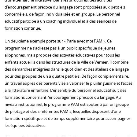
d’une démarche incitative. Dans les structures, des activités
d’encouragement précoce du langage sont proposées aux petit·e·s
concerné·e·s, de façon individualisée et en groupe. Le personnel
éducatif participe à un coaching individuel et à des séances de
formation continue.
Un deuxième exemple porte sur « Parle avec moi PAM ». Ce
programme ne s’adresse pas à un public spécifique de jeunes
allophones, mais propose des activités éducatives pour tous les
enfants accueillis dans les structures de la Ville de Vernier. Il combine
des démarches intégrées dans le quotidien et des ateliers de langage
pour des groupes de un à quatre petit·e·s. De façon complémentaire,
un travail auprès des parents vise à valoriser le plurilinguisme et l‘accès
à la littérature enfantine. L’ensemble du personnel éducatif suit des
formations concernant l‘encouragement précoce du langage. Au
niveau institutionnel, le programme PAM est soutenu par un groupe
de pilotage et des « référentes PAM », lesquelles disposent d’une
formation spécifique et de temps supplémentaire pour accompagner
les équipes éducatives.