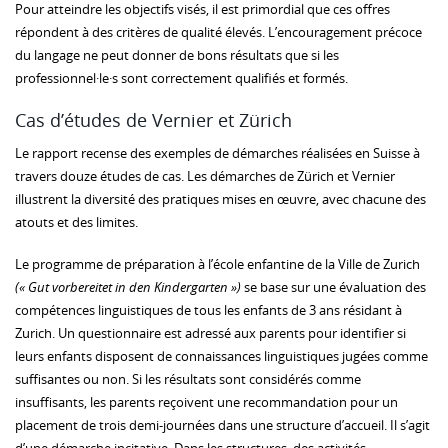
Pour atteindre les objectifs visés, il est primordial que ces offres
répondent à des critères de qualité élevés. L’encouragement précoce
du langage ne peut donner de bons résultats que si les
professionnel·le·s sont correctement qualifiés et formés.
Cas d’études de Vernier et Zürich
Le rapport recense des exemples de démarches réalisées en Suisse à
travers douze études de cas. Les démarches de Zürich et Vernier
illustrent la diversité des pratiques mises en œuvre, avec chacune des
atouts et des limites.
Le programme de préparation à l’école enfantine de la Ville de Zurich
(« Gut vorbereitet in den Kindergarten »)
se base sur une évaluation des
compétences linguistiques de tous les enfants de 3 ans résidant à
Zurich. Un questionnaire est adressé aux parents pour identifier si
leurs enfants disposent de connaissances linguistiques jugées comme
suffisantes ou non. Si les résultats sont considérés comme
insuffisants, les parents reçoivent une recommandation pour un
placement de trois demi-journées dans une structure d’accueil. Il s’agit