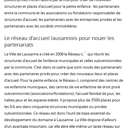
structures et places d’accueil pour la petite enfance : les partenariats
entre la commune et les associations ou fondations responsables de
structures d’accueil, les partenariats avec les entreprises privées et les
partenariats avec les sociétés immobilières.
Le réseau d’accueil lausannois pour nouer les
partenariats
[2]
La Ville de Lausanne a créé en 2008 le Réseau-L
qui réunit les
structures d’accueil de l’enfance municipales et celles subventionnées
par la commune. C’est dans ce cadre que sont noués des partenariats
avec des partenaires privés pour créer des nouveaux lieux et places
d’accueil. Pour la petite enfance, le Réseau–L comprend des centres de
vie enfantine municipaux, des centres de vie enfantine de droit privé
subventionnés (associations/fondations), l’accueil familial de jour, les
haltes-jeux et les espaces-bébés. Il propose plus de 3’500 places pour
les 0-6 ans dans cinquante structures municipales ou privées
subventionnées. Ce réseau est donc l’outil de base essentiel du
développement du domaine à Lausanne. La Ville dispose d’ailleurs
d’un avantage important, car elle gère elle-même un large réseau sur