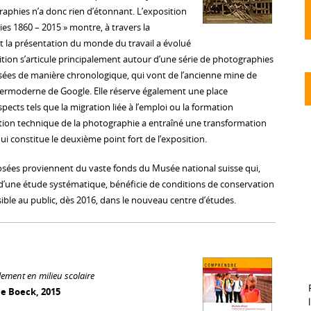
phies n’a donc rien d’étonnant. L’exposition
ies 1860 – 2015 » montre, à travers la
la présentation du monde du travail a évolué
ition s’articule principalement autour d’une série de photographies
sées de manière chronologique, qui vont de l’ancienne mine de
rmoderne de Google. Elle réserve également une place
pects tels que la migration liée à l’emploi ou la formation
ution technique de la photographie a entraîné une transformation
ui constitue le deuxième point fort de l’exposition.
sées proviennent du vaste fonds du Musée national suisse qui,
t d’une étude systématique, bénéficie de conditions de conservation
ible au public, dès 2016, dans le nouveau centre d’études.
lement en milieu scolaire
e Boeck, 2015