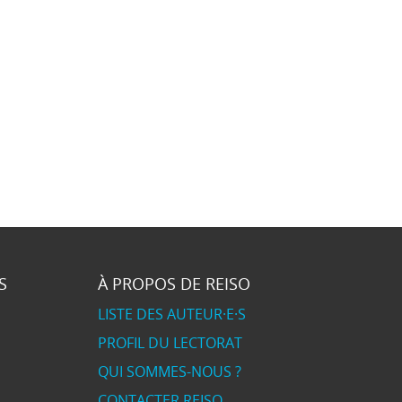
S
À PROPOS DE REISO
LISTE DES AUTEUR·E·S
PROFIL DU LECTORAT
QUI SOMMES-NOUS ?
CONTACTER REISO