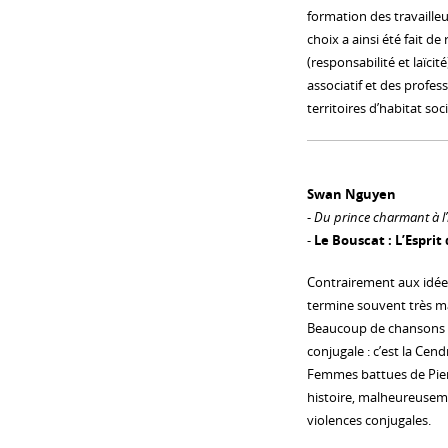
formation des travailleu
choix a ainsi été fait de
(responsabilité et laïcit
associatif et des profess
territoires d’habitat so
Swan Nguyen
-
Du prince charmant à l’
-
Le Bouscat : L’Esprit
Contrairement aux idées 
termine souvent très m
Beaucoup de chansons tr
conjugale : c’est la Cen
Femmes battues de Pier
histoire, malheureusem
violences conjugales.