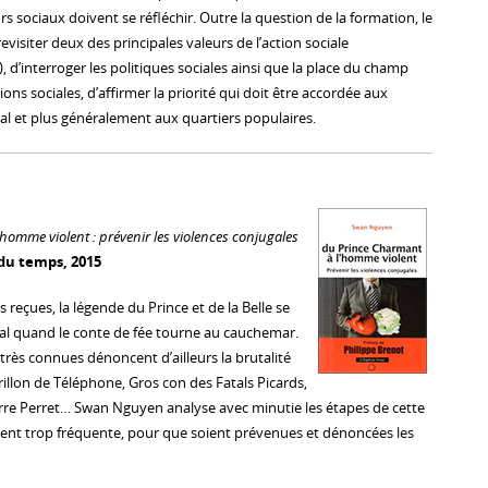
rs sociaux doivent se réfléchir. Outre la question de la formation, le
 revisiter deux des principales valeurs de l’action sociale
é), d’interroger les politiques sociales ainsi que la place du champ
ions sociales, d’affirmer la priorité qui doit être accordée aux
cial et plus généralement aux quartiers populaires.
homme violent : prévenir les violences conjugales
 du temps, 2015
reçues, la légende du Prince et de la Belle se
al quand le conte de fée tourne au cauchemar.
ès connues dénoncent d’ailleurs la brutalité
drillon de Téléphone, Gros con des Fatals Picards,
re Perret… Swan Nguyen analyse avec minutie les étapes de cette
ent trop fréquente, pour que soient prévenues et dénoncées les