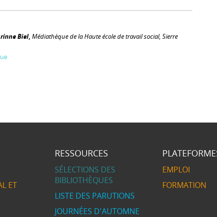
rinne Biel
,
Médiathèque de la Haute école de travail social, Sierre
ue
RESSOURCES
PLATEFORME
SÉLECTIONS DES
EMPLOI
BIBLIOTHÈQUES
L ET
FORMATION
LISTE DES PARUTIONS
JOURNÉES D'AUTOMNE