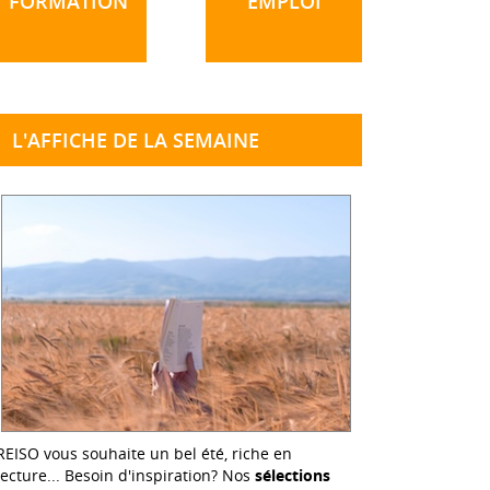
FORMATION
EMPLOI
L'AFFICHE DE LA SEMAINE
REISO vous souhaite un bel été, riche en
lecture... Besoin d'inspiration? Nos
sélections