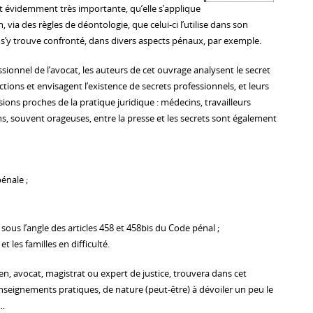
st évidemment très importante, qu’elle s’applique
 via des règles de déontologie, que celui-ci l’utilise dans son
 s’y trouve confronté, dans divers aspects pénaux, par exemple.
sionnel de l’avocat, les auteurs de cet ouvrage analysent le secret
ctions et envisagent l’existence de secrets professionnels, et leurs
sions proches de la pratique juridique : médecins, travailleurs
ons, souvent orageuses, entre la presse et les secrets sont également
pénale ;
 sous l’angle des articles 458 et 458bis du Code pénal ;
et les familles en difficulté.
en, avocat, magistrat ou expert de justice, trouvera dans cet
seignements pratiques, de nature (peut-être) à dévoiler un peu le
»…