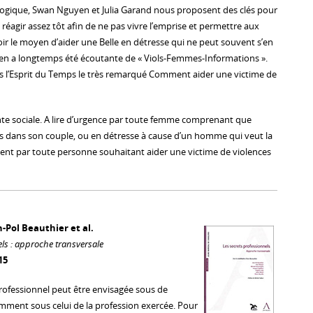
gogique, Swan Nguyen et Julia Garand nous proposent des clés pour
éagir assez tôt afin de ne pas vivre l’emprise et permettre aux
oir le moyen d’aider une Belle en détresse qui ne peut souvent s’en
yen a longtemps été écoutante de « Viols-Femmes-Informations ».
ons l’Esprit du Temps le très remarqué Comment aider une victime de
ante sociale. A lire d’urgence par toute femme comprenant que
s dans son couple, ou en détresse à cause d’un homme qui veut la
ent par toute personne souhaitant aider une victime de violences
-Pol Beauthier et al.
els : approche transversale
15
rofessionnel peut être envisagée sous de
ment sous celui de la profession exercée. Pour