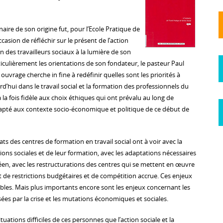
aire de son origine fut, pour l’Ecole Pratique de
occasion de réfléchir sur le présent de l’action
on des travailleurs sociaux à la lumière de son
ticulièrement les orientations de son fondateur, le pasteur Paul
vrage cherche in fine à redéfinir quelles sont les priorités à
’hui dans le travail social et la formation des professionnels du
 la fois fidèle aux choix éthiques qui ont prévalu au long de
 adapté aux contexte socio-économique et politique de ce début de
ats des centres de formation en travail social ont à voir avec la
ions sociales et de leur formation, avec les adaptations nécessaires
en, avec les restructurations des centres qui se mettent en œuvre
e restrictions budgétaires et de compétition accrue. Ces enjeux
ables. Mais plus importants encore sont les enjeux concernant les
ées par la crise et les mutations économiques et sociales.
ituations difficiles de ces personnes que l’action sociale et la