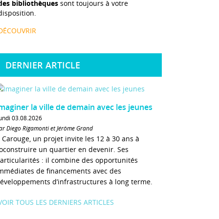
des bibliothèques
sont toujours à votre
disposition.
DÉCOUVRIR
DERNIER ARTICLE
maginer la ville de demain avec les jeunes
undi 03.08.2026
ar Diego Rigamonti et Jérôme Grand
 Carouge, un projet invite les 12 à 30 ans à
oconstruire un quartier en devenir. Ses
articularités : il combine des opportunités
mmédiates de financements avec des
éveloppements d’infrastructures à long terme.
VOIR TOUS LES DERNIERS ARTICLES