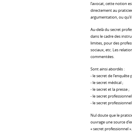
l’avocat, cette notion e
directement au praticien,
argumentation, ou qu’il
Au-delà du secret profes
dans le cadre des instru
limites, pour des profes
sociaux, etc. Les relati
commentées.
Sont ainsi abordés :
- le secret de l’enquête 
- le secret médical ;
- le secret et la presse ;
- le secret professionnel
- le secret professionnel 
Nul doute que le pratici
ouvrage une source d’en
« secret professionnel 