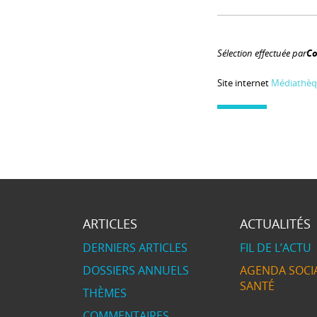
Sélection effectuée par
Co
Site internet
Médiathèq
ARTICLES
ACTUALITÉS
DERNIERS ARTICLES
FIL DE L’ACTU
DOSSIERS ANNUELS
AGENDA SOCIA
SANTÉ
THÈMES
COMMENTAIRES