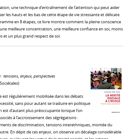
tation, une technique d’entraînement de l’attention qui peut aider
er les hauts et les bas de cette étape de vie stressante et délicate.
gramme en 8 étapes, ce livre montre comment la pleine conscience
 une meilleure concentration, une meilleure confiance en soi, moins
 et un plus grand respect de soi.
le : tensions, enjeux, perspectives
Sociétales)
ole est régulièrement mobilisée dans les débats
essité, sans pour autant se traduire en politique
on est d’autant plus préoccupante lorsque l’on
ssociés à l’accroissement des ségrégations :
timents de discrimination, tensions interethniques, montée du
’autre. En dépit de ces enjeux, on observe un décalage considérable