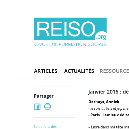
ARTICLES
ACTUALITÉS
RESSOURCE
Janvier 2016 : d
Partager
Deshays, Annick
-
Je suis autiste et je pen
-
Paris : Lemieux édit
Sélections des
« Libre dans ma tête m