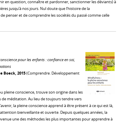
nir en question, connaître et pardonner, sanctionner les déviants) à
ières jusqu’à nos jours. Nul doute que l’histoire de la
t de penser et de comprendre les sociétés du passé comme celle
conscience pour les enfants : confiance en soi,
motions
e Boeck, 2015
(Comprendre. Développement
u pleine conscience, trouve son origine dans les
de méditation. Au lieu de toujours tendre vers
’avenir, la pleine conscience apprend à être présent à ce qui est là,
 attention bienveillante et ouverte. Depuis quelques années, la
devenue une des méthodes les plus importantes pour apprendre à