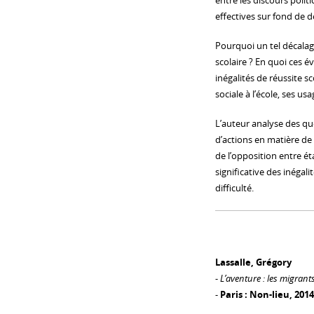
entre les discours politi
effectives sur fond de dé
Pourquoi un tel décala
scolaire ? En quoi ces é
inégalités de réussite s
sociale à l’école, ses us
L’auteur analyse des qu
d’actions en matière de
de l’opposition entre ét
significative des inégali
difficulté.
Lassalle, Grégory
-
L’aventure : les migrants
-
Paris : Non-lieu, 2014