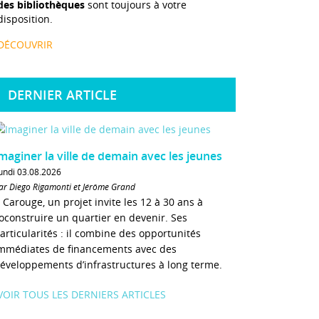
des bibliothèques
sont toujours à votre
disposition.
DÉCOUVRIR
DERNIER ARTICLE
maginer la ville de demain avec les jeunes
undi 03.08.2026
ar Diego Rigamonti et Jérôme Grand
 Carouge, un projet invite les 12 à 30 ans à
oconstruire un quartier en devenir. Ses
articularités : il combine des opportunités
mmédiates de financements avec des
éveloppements d’infrastructures à long terme.
VOIR TOUS LES DERNIERS ARTICLES