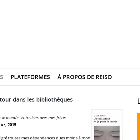
S
PLATEFORMES
À PROPOS DE REISO
étour dans les bibliothèques
se le monde : entretiens avec mes frères
eur, 2015
algré toutes mes dépendances dues moins à mon