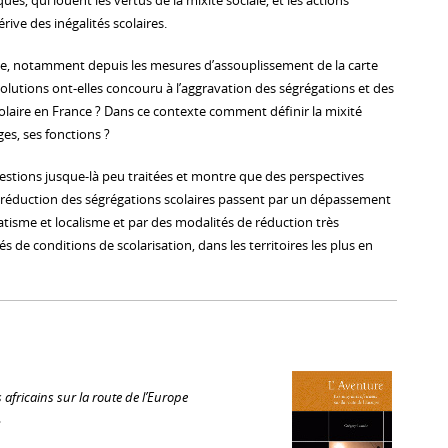
ques, qui louent les vertus de la mixité sociale, et les actions
rive des inégalités scolaires.
ge, notamment depuis les mesures d’assouplissement de la carte
volutions ont-elles concouru à l’aggravation des ségrégations et des
colaire en France ? Dans ce contexte comment définir la mixité
ages, ses fonctions ?
estions jusque-là peu traitées et montre que des perspectives
 réduction des ségrégations scolaires passent par un dépassement
atisme et localisme et par des modalités de réduction très
tés de conditions de scolarisation, dans les territoires les plus en
 africains sur la route de l’Europe