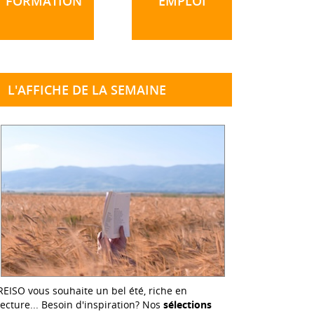
FORMATION
EMPLOI
L'AFFICHE DE LA SEMAINE
REISO vous souhaite un bel été, riche en
lecture... Besoin d'inspiration? Nos
sélections