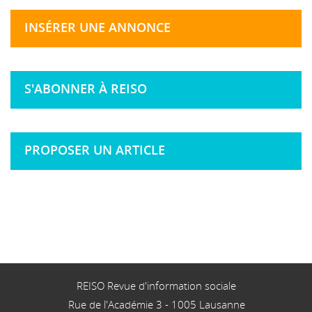
INSÉRER UNE ANNONCE
S'ABONNER À REISO
PROPOSER UN ARTICLE
REISO Revue d'information sociale
Rue de l'Académie 3
-
1005
Lausanne