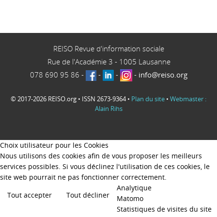
REISO Revue d'information sociale
Rue de l'Académie 3
-
1005
Lausanne
078 690 95 86
-
-
-
-
info@reiso.org
© 2017-2026 REISO.org • ISSN 2673-9364 •
Plan du site
•
Webmaster :
Alain Rihs
Choix utilisateur pour les Cookies
Nous utilisons des cookies afin de vous proposer les meilleurs
services possibles. Si vous déclinez l'utilisation de ces cookies, le
site web pourrait ne pas fonctionner correctement.
Analytique
Tout accepter
Tout décliner
Matomo
Statistiques de visites du site