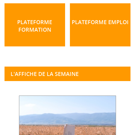
PLATEFORME
PLATEFORME EMPLOI
FORMATION
L'AFFICHE DE LA SEMAINE