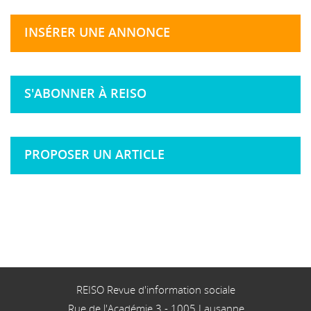
INSÉRER UNE ANNONCE
S'ABONNER À REISO
PROPOSER UN ARTICLE
REISO Revue d'information sociale
Rue de l'Académie 3
-
1005
Lausanne