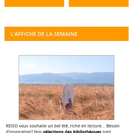
L'AFFICHE DE LA SEMAINE
REISO vous souhaite un bel été, riche en lecture... Besoin
d'inspiration? Nos
sélections des bibliothèques
sont