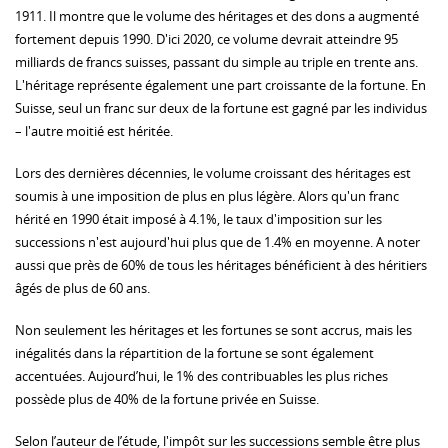
1911. Il montre que le volume des héritages et des dons a augmenté
fortement depuis 1990. D'ici 2020, ce volume devrait atteindre 95
milliards de francs suisses, passant du simple au triple en trente ans.
L'héritage représente également une part croissante de la fortune. En
Suisse, seul un franc sur deux de la fortune est gagné par les individus
– l'autre moitié est héritée.
Lors des dernières décennies, le volume croissant des héritages est
soumis à une imposition de plus en plus légère. Alors qu'un franc
hérité en 1990 était imposé à 4.1%, le taux d'imposition sur les
successions n'est aujourd'hui plus que de 1.4% en moyenne. A noter
aussi que près de 60% de tous les héritages bénéficient à des héritiers
âgés de plus de 60 ans.
Non seulement les héritages et les fortunes se sont accrus, mais les
inégalités dans la répartition de la fortune se sont également
accentuées. Aujourd’hui, le 1% des contribuables les plus riches
possède plus de 40% de la fortune privée en Suisse.
Selon l’auteur de l’étude, l'impôt sur les successions semble être plus