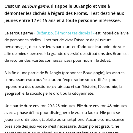
C’est un
serious game
. Il s’appelle Bužanglo et vise à
démonter les clichés à l’égard des Rroms. Il est destiné aux
jeunes entre 12 et 15 ans et à toute personne intéressée.
Le serious game
« Bužanglo, Démonte tes clichés ! »
est inspiré de la vie
de personnes réelles. Il permet de vivre l’histoire de plusieurs
personnages, de suivre leurs parcours et d’adopter leur point de vue
afin de mieux percevoir la grande diversité des situations des Rroms et
de récolter des «cartes connaissances» pour nourrir le débat.
À la fin d'une partie de Bužanglo (prononcez Boudjanglo), les «cartes
connaissances» trouvées durant l’exploration sont utilisées pour
répondre à des questions (« vrai/faux ») sur l’histoire, l’économie, la
géographie, la sociologie, le droit ou la citoyenneté.
Une partie dure environ 20 à 25 minutes. Elle dure environ 45 minutes
avec la phase débat pour distinguer « le vrai du faux ». Elle peut se
jouer sur ordinateur, tablette ou smartphone. Aucune connaissance
préalable des jeux vidéo n'est nécessaire. Bužanglo est gratuit, ne