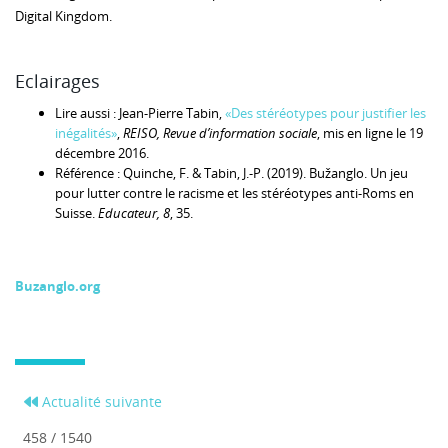
Digital Kingdom.
Eclairages
Lire aussi : Jean-Pierre Tabin,
«Des stéréotypes pour justifier les
inégalités»
,
REISO, Revue d’information sociale
, mis en ligne le 19
décembre 2016.
Référence : Quinche, F. & Tabin, J.-P. (2019). Bužanglo. Un jeu
pour lutter contre le racisme et les stéréotypes anti-Roms en
Suisse.
Educateur, 8
, 35.
Buzanglo.org
Actualité suivante
458 / 1540