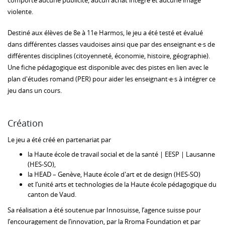
comporte aucune publicité, aucun achat intégré et aucune image
violente.
Destiné aux élèves de 8e à 11e Harmos, le jeu a été testé et évalué
dans différentes classes vaudoises ainsi que par des enseignant·e·s de
différentes disciplines (citoyenneté, économie, histoire, géographie).
Une fiche pédagogique est disponible avec des pistes en lien avec le
plan d'études romand (PER) pour aider les enseignant·e·s à intégrer ce
jeu dans un cours.
Création
Le jeu a été créé en partenariat par
la Haute école de travail social et de la santé | EESP | Lausanne
(HES-SO),
la HEAD – Genève, Haute école d'art et de design (HES-SO)
et l’unité arts et technologies de la Haute école pédagogique du
canton de Vaud.
Sa réalisation a été soutenue par Innosuisse, l’agence suisse pour
l’encouragement de l’innovation, par la Rroma Foundation et par