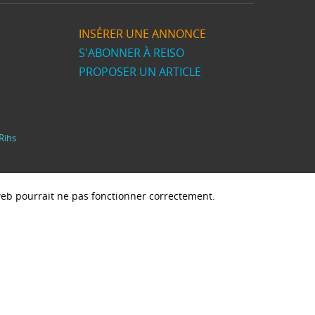
INSÉRER UNE ANNONCE
S'ABONNER À REISO
PROPOSER UN ARTICLE
Rihs
e web pourrait ne pas fonctionner correctement.