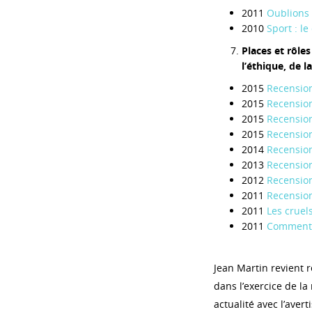
2011
Oublions l
2010
Sport : le
Places et rôles
l’éthique, de l
2015
Recension
2015
Recension
2015
Recension
2015
Recension
2014
Recensio
2013
Recension
2012
Recension
2011
Recension
2011
Les cruel
2011
Comment r
Jean Martin revient 
dans l’exercice de l
actualité avec l’aver