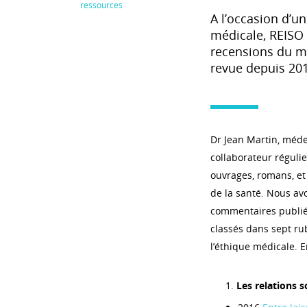
ressources
A l’occasion d’u
médicale, REISO 
recensions du m
revue depuis 201
Dr Jean Martin, méde
collaborateur régulie
ouvrages, romans, et
de la santé. Nous avo
commentaires publiés
classés dans sept ru
l’éthique médicale. En
Les relations s