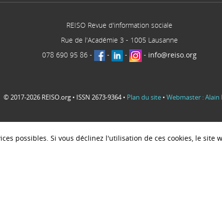
REISO Revue d'information sociale
Rue de l'Académie 3
-
1005
Lausanne
078 690 95 86
-
-
-
-
info@reiso.org
© 2017-2026 REISO.org • ISSN 2673-9364 •
Plan du site
•
Webmaster : Alain 
ces possibles. Si vous déclinez l'utilisation de ces cookies, le sit