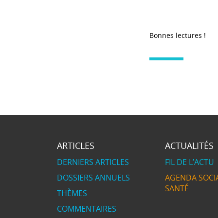
Bonnes lectures !
ARTICLES
ACTUALITÉS
DERNIERS ARTICLES
FIL DE L’ACTU
DOSSIERS ANNUELS
AGENDA SOCIA
SANTÉ
THÈMES
COMMENTAIRES