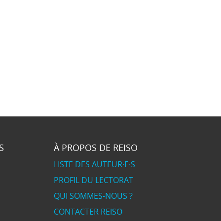
S
À PROPOS DE REISO
LISTE DES AUTEUR·E·S
PROFIL DU LECTORAT
QUI SOMMES-NOUS ?
CONTACTER REISO