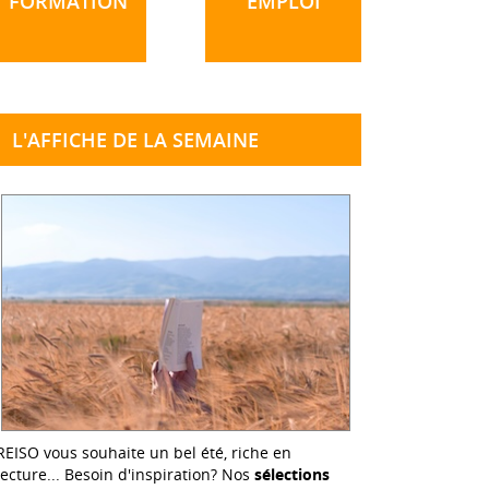
FORMATION
EMPLOI
L'AFFICHE DE LA SEMAINE
REISO vous souhaite un bel été, riche en
lecture... Besoin d'inspiration? Nos
sélections