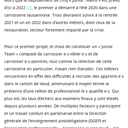
Alors que le déploiement de cinq « Junior Teams » est prévu
d’ici à 2022
[2]
, le premier a démarré à l’été 2020 dans une
carrosserie lausannoise. Trois devraient suivre à la rentrée
2021 et un en 2022 dans d’autres métiers, dont ceux de la
restauration, secteur fortement impacté par la crise.
Pour ce premier projet, le choix de constituer un « Junior
Team » composé de carrossier·e·s-tôlier·e·s et de
carrossier·e·s-peintres, tout comme la sélection de cette
carrosserie en particulier, n’avait rien d’anodin. Ces métiers
rencontrent en effet des difficultés à recruter des apprenti·e·s
dans le canton de Vaud, amenuisant à moyen terme la
présence d’une relève de professionnel·le·s qualifié·e·s. Qui
plus est, les taux d’échecs aux examens finaux y sont élevés
depuis plusieurs années. De multiples facteurs y participent
et un travail conduit en partenariat entre la Direction
générale de l’enseignement postobligatoire (DGEP) et