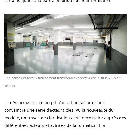
certains quant à la partie théorique de leur formation.
Une partie des locaux fraîchement transformés et prêts à accueillir le « Junior
Team ».
Le démarrage de ce projet n’aurait pu se faire sans
convaincre une série d’acteurs-clés. Vu la nouveauté du
modèle, un travail de clarification a été nécessaire auprès des
différent·e·s acteurs et actrices de la formation. Il a