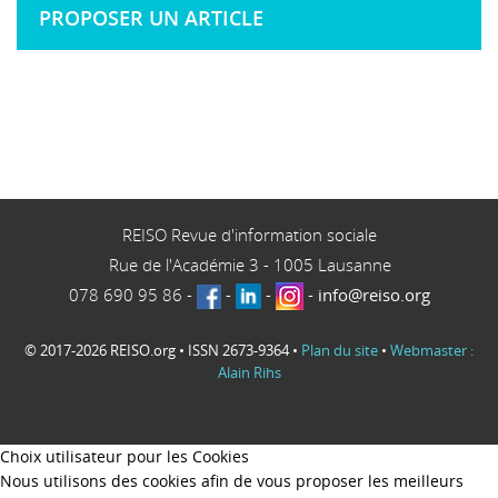
PROPOSER UN ARTICLE
REISO Revue d'information sociale
Rue de l'Académie 3
-
1005
Lausanne
078 690 95 86
-
-
-
-
info@reiso.org
© 2017-2026 REISO.org • ISSN 2673-9364 •
Plan du site
•
Webmaster :
Alain Rihs
Choix utilisateur pour les Cookies
Nous utilisons des cookies afin de vous proposer les meilleurs