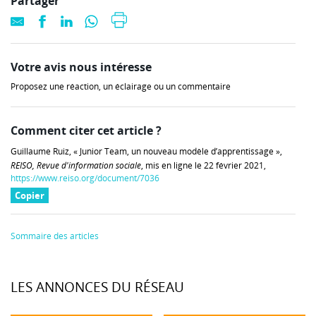
Partager
Votre avis nous intéresse
Proposez une réaction, un éclairage ou un commentaire
Comment citer cet article ?
Guillaume Ruiz, « Junior Team, un nouveau modèle d’apprentissage »,
REISO, Revue d'information sociale
, mis en ligne le 22 février 2021,
https://www.reiso.org/document/7036
Copier
Sommaire des articles
LES ANNONCES DU RÉSEAU