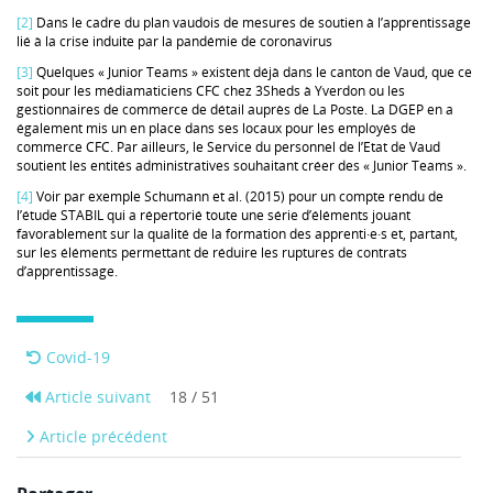
[2]
Dans le cadre du plan vaudois de mesures de soutien à l’apprentissage
lié à la crise induite par la pandémie de coronavirus
[3]
Quelques « Junior Teams » existent déjà dans le canton de Vaud, que ce
soit pour les médiamaticiens CFC chez 3Sheds à Yverdon ou les
gestionnaires de commerce de détail auprès de La Poste. La DGEP en a
également mis un en place dans ses locaux pour les employés de
commerce CFC. Par ailleurs, le Service du personnel de l’Etat de Vaud
soutient les entités administratives souhaitant créer des « Junior Teams ».
[4]
Voir par exemple Schumann et al. (2015) pour un compte rendu de
l’étude STABIL qui a répertorié toute une série d’éléments jouant
favorablement sur la qualité de la formation des apprenti·e·s et, partant,
sur les éléments permettant de réduire les ruptures de contrats
d’apprentissage.
Covid-19
Article suivant
18 / 51
Article précédent