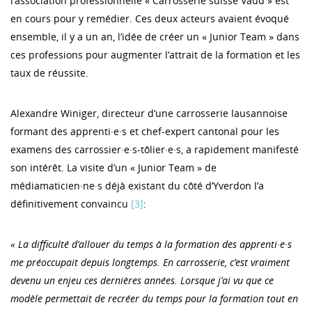
l’association professionnelle « Carrosserie suisse Vaud » est
en cours pour y remédier. Ces deux acteurs avaient évoqué
ensemble, il y a un an, l’idée de créer un « Junior Team » dans
ces professions pour augmenter l’attrait de la formation et les
taux de réussite.
Alexandre Winiger, directeur d’une carrosserie lausannoise
formant des apprenti·e·s et chef-expert cantonal pour les
examens des carrossier·e·s-tôlier·e·s, a rapidement manifesté
son intérêt. La visite d’un « Junior Team » de
médiamaticien·ne·s déjà existant du côté d’Yverdon l’a
définitivement convaincu
[3]
:
« La difficulté d’allouer du temps à la formation des apprenti·e·s
me préoccupait depuis longtemps. En carrosserie, c’est vraiment
devenu un enjeu ces dernières années. Lorsque j’ai vu que ce
modèle permettait de recréer du temps pour la formation tout en