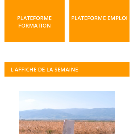
PLATEFORME
PLATEFORME EMPLOI
FORMATION
L'AFFICHE DE LA SEMAINE