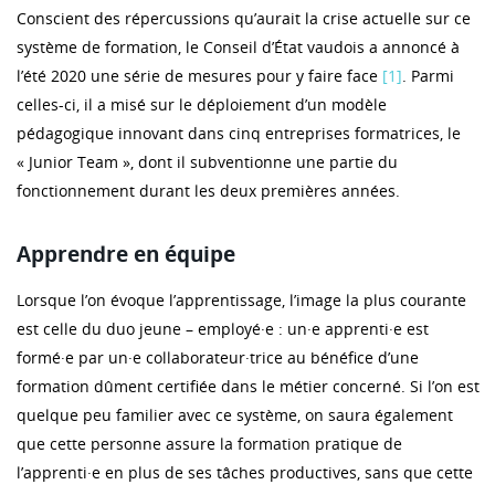
Conscient des répercussions qu’aurait la crise actuelle sur ce
système de formation, le Conseil d’État vaudois a annoncé à
l’été 2020 une série de mesures pour y faire face
[1]
. Parmi
celles-ci, il a misé sur le déploiement d’un modèle
pédagogique innovant dans cinq entreprises formatrices, le
« Junior Team », dont il subventionne une partie du
fonctionnement durant les deux premières années.
Apprendre en équipe
Lorsque l’on évoque l’apprentissage, l’image la plus courante
est celle du duo jeune – employé·e : un·e apprenti·e est
formé·e par un·e collaborateur·trice au bénéfice d’une
formation dûment certifiée dans le métier concerné. Si l’on est
quelque peu familier avec ce système, on saura également
que cette personne assure la formation pratique de
l’apprenti·e en plus de ses tâches productives, sans que cette