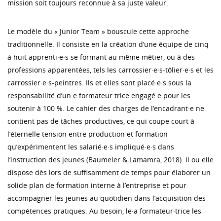
mission soit toujours reconnue à sa juste valeur.
Le modèle du « Junior Team » bouscule cette approche
traditionnelle. Il consiste en la création d’une équipe de cinq
à huit apprenti·e·s se formant au même métier, ou à des
professions apparentées, tels les carrossier·e·s-tôlier·e·s et les
carrossier·e·s-peintres. Ils et elles sont placé·e·s sous la
responsabilité d’un·e formateur·trice engagé·e pour les
soutenir à 100 %. Le cahier des charges de l’encadrant·e ne
contient pas de tâches productives, ce qui coupe court à
l’éternelle tension entre production et formation
qu’expérimentent les salarié·e·s impliqué·e·s dans
l’instruction des jeunes (Baumeler & Lamamra, 2018). Il ou elle
dispose dès lors de suffisamment de temps pour élaborer un
solide plan de formation interne à l’entreprise et pour
accompagner les jeunes au quotidien dans l’acquisition des
compétences pratiques. Au besoin, le·a formateur·trice les