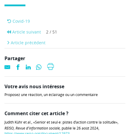
Covid-19
Article suivant
2 / 51
Article précédent
Partager
Votre avis nous intéresse
Proposez une réaction, un éclairage ou un commentaire
Comment citer cet article ?
Judith Kühr et al., «Senior et seul·e: pistes d’action contre la solitude»,
REISO, Revue d'information sociale,
publié le 26 août 2024,
https://www.reiso.org/document/12973