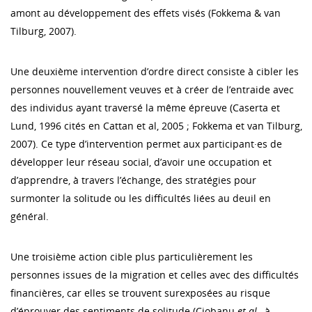
amont au développement des effets visés (Fokkema & van
Tilburg, 2007).
Une deuxième intervention d’ordre direct consiste à cibler les
personnes nouvellement veuves et à créer de l’entraide avec
des individus ayant traversé la même épreuve (Caserta et
Lund, 1996 cités en Cattan et al, 2005 ; Fokkema et van Tilburg,
2007). Ce type d’intervention permet aux participant·es de
développer leur réseau social, d’avoir une occupation et
d’apprendre, à travers l’échange, des stratégies pour
surmonter la solitude ou les difficultés liées au deuil en
général.
Une troisième action cible plus particulièrement les
personnes issues de la migration et celles avec des difficultés
financières, car elles se trouvent surexposées au risque
d’éprouver des sentiments de solitude (Ciobanu
et al.
, à