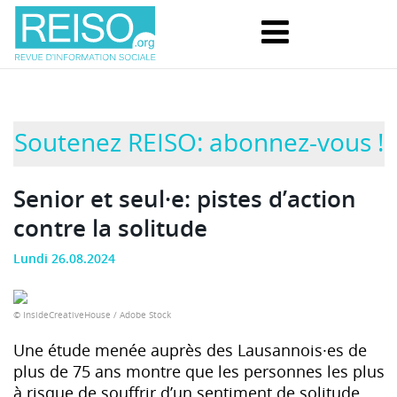
Soutenez REISO: abonnez-vous !
Senior et seul·e: pistes d’action
contre la solitude
Lundi 26.08.2024
© InsideCreativeHouse / Adobe Stock
Une étude menée auprès des Lausannois·es de
plus de 75 ans montre que les personnes les plus
à risque de souffrir d’un sentiment de solitude