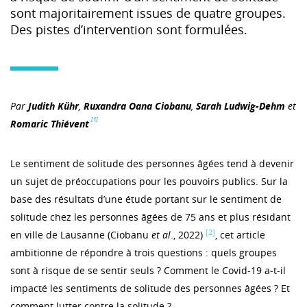
sont majoritairement issues de quatre groupes.
Des pistes d’intervention sont formulées.
Par
Judith Kühr
,
Ruxandra Oana Ciobanu
,
Sarah Ludwig-Dehm
et
[1]
Romaric Thiévent
Le sentiment de solitude des personnes âgées tend à devenir
un sujet de préoccupations pour les pouvoirs publics. Sur la
base des résultats d’une étude portant sur le sentiment de
solitude chez les personnes âgées de 75 ans et plus résidant
[2]
en ville de Lausanne (Ciobanu
et al
., 2022)
, cet article
ambitionne de répondre à trois questions : quels groupes
sont à risque de se sentir seuls ? Comment le Covid-19 a-t-il
impacté les sentiments de solitude des personnes âgées ? Et
comment lutter contre la solitude ?