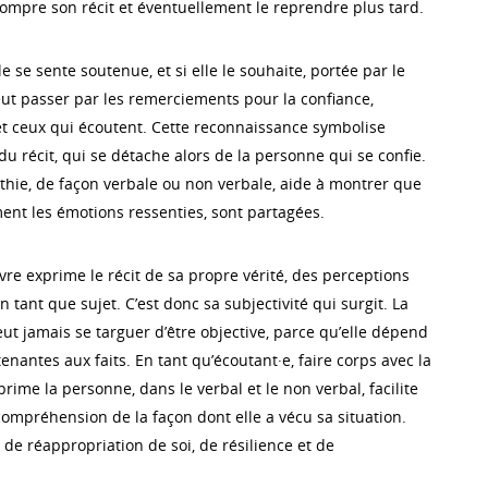
rrompre son récit et éventuellement le reprendre plus tard.
le se sente soutenue, et si elle le souhaite, portée par le
ut passer par les remerciements pour la confiance,
et ceux qui écoutent. Cette reconnaissance symbolise
u récit, qui se détache alors de la personne qui se confie.
hie, de façon verbale ou non verbale, aide à montrer que
ment les émotions ressenties, sont partagées.
vre exprime le récit de sa propre vérité, des perceptions
n tant que sujet. C’est donc sa subjectivité qui surgit. La
ut jamais se targuer d’être objective, parce qu’elle dépend
enantes aux faits. En tant qu’écoutant·e, faire corps avec la
prime la personne, dans le verbal et le non verbal, facilite
 compréhension de la façon dont elle a vécu sa situation.
de réappropriation de soi, de résilience et de