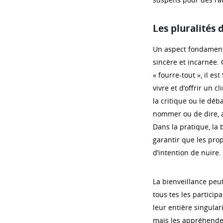
Les pluralités
Un aspect fondamenta
sincère et incarnée.
« fourre-tout », il es
vivre et d’offrir un 
la critique ou le déba
nommer ou de dire, a
Dans la pratique, la 
garantir que les pro
d’intention de nuire.
La bienveillance peut a
tous·tes les participa
leur entière singulari
mais les appréhender