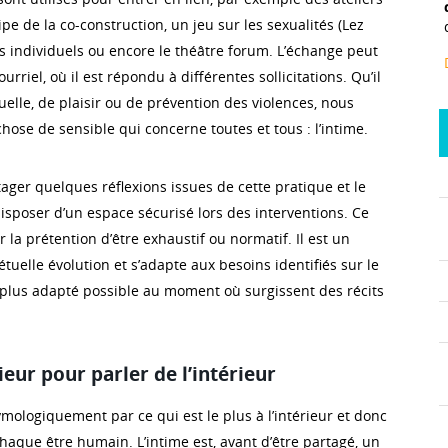
ipe de la co-construction, un jeu sur les sexualités (Lez
s individuels ou encore le théâtre forum. L’échange peut
ourriel, où il est répondu à différentes sollicitations. Qu’il
uelle, de plaisir ou de prévention des violences, nous
ose de sensible qui concerne toutes et tous : l’intime.
rtager quelques réflexions issues de cette pratique et le
isposer d’un espace sécurisé lors des interventions. Ce
r la prétention d’être exhaustif ou normatif. Il est un
uelle évolution et s’adapte aux besoins identifiés sur le
le plus adapté possible au moment où surgissent des récits
eur pour parler de l’intérieur
tymologiquement par ce qui est le plus à l’intérieur et donc
haque être humain. L’intime est, avant d’être partagé, un