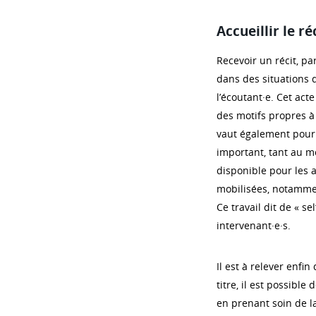
Accueillir le ré
Recevoir un récit, pa
dans des situations de
l’écoutant·e. Cet act
des motifs propres à 
vaut également pour c
important, tant au m
disponible pour les 
mobilisées, notammen
Ce travail dit de « se
intervenant·e·s.
Il est à relever enfi
titre, il est possible
en prenant soin de la