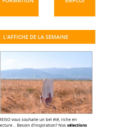
FORMATION
EMPLOI
L'AFFICHE DE LA SEMAINE
REISO vous souhaite un bel été, riche en
lecture... Besoin d'inspiration? Nos
sélections