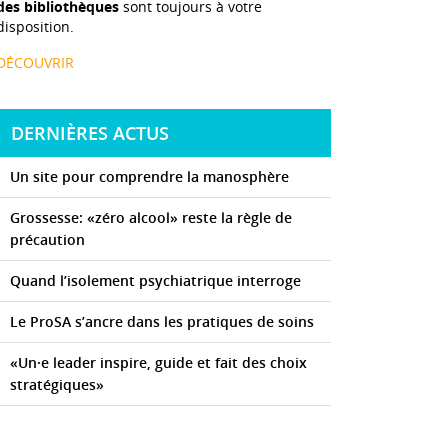
des bibliothèques
sont toujours à votre
disposition.
DÉCOUVRIR
DERNIÈRES ACTUS
Un site pour comprendre la manosphère
Grossesse: «zéro alcool» reste la règle de
précaution
Quand l’isolement psychiatrique interroge
Le ProSA s’ancre dans les pratiques de soins
«Un·e leader inspire, guide et fait des choix
stratégiques»