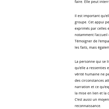
faire. Elle peut inte
Il est important qu’el
groupe. Cet appui pe
exprimés par celles 
notamment l’accueil d
Témoigner de l’empat
les faits, mais égale
La personne qui se li
qu’elle a ressenties e
vérité humaine ne pe
des circonstances att
narration et ce qu’ex
la mise en lien et la
C’est aussi un moyen 
reconnaissance.