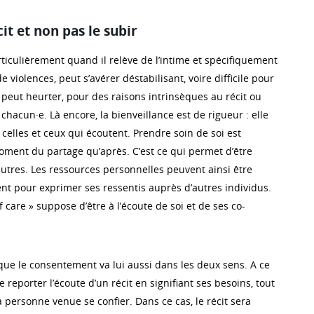
cit et non pas le subir
rticulièrement quand il relève de l’intime et spécifiquement
 violences, peut s’avérer déstabilisant, voire difficile pour
e peut heurter, pour des raisons intrinsèques au récit ou
chacun·e. Là encore, la bienveillance est de rigueur : elle
elles et ceux qui écoutent. Prendre soin de soi est
oment du partage qu’après. C’est ce qui permet d’être
autres. Les ressources personnelles peuvent ainsi être
t pour exprimer ses ressentis auprès d’autres individus.
lf care » suppose d’être à l’écoute de soi et de ses co-
n que le consentement va lui aussi dans les deux sens. A ce
 de reporter l’écoute d’un récit en signifiant ses besoins, tout
 personne venue se confier. Dans ce cas, le récit sera