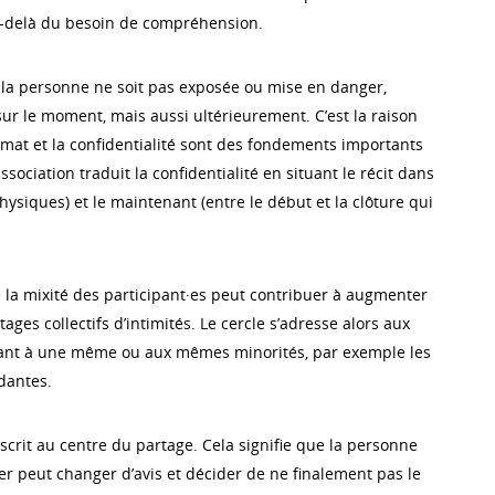
u-delà du besoin de compréhension.
e la personne ne soit pas exposée ou mise en danger,
 sur le moment, mais aussi ultérieurement. C’est la raison
ymat et la confidentialité sont des fondements importants
ssociation traduit la confidentialité en situant le récit dans
physiques) et le maintenant (entre le début et la clôture qui
e la mixité des participant·es peut contribuer à augmenter
tages collectifs d’intimités. Le cercle s’adresse alors aux
nt à une même ou aux mêmes minorités, par exemple les
dantes.
scrit au centre du partage. Cela signifie que la personne
er peut changer d’avis et décider de ne finalement pas le