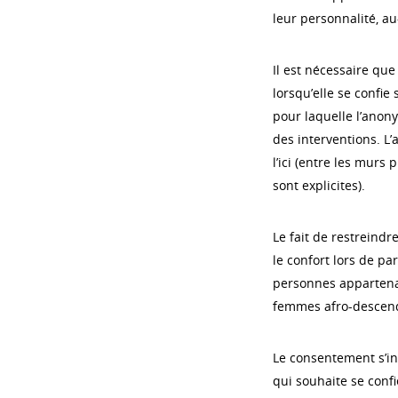
leur personnalité, a
Il est nécessaire qu
lorsqu’elle se confie
pour laquelle l’anon
des interventions. L’a
l’ici (entre les murs 
sont explicites).
Le fait de restreindr
le confort lors de par
personnes appartena
femmes afro-descen
Le consentement s’in
qui souhaite se confi