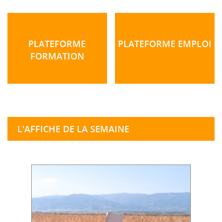
PLATEFORME
PLATEFORME EMPLOI
FORMATION
L'AFFICHE DE LA SEMAINE