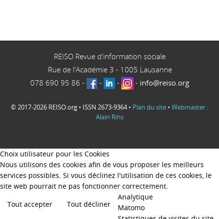
REISO Revue d'information sociale
Rue de l'Académie 3
-
1005
Lausanne
078 690 95 86
-
-
-
-
info@reiso.org
© 2017-2026 REISO.org • ISSN 2673-9364 •
Plan du site
•
Webmaster :
Alain Rihs
Choix utilisateur pour les Cookies
Nous utilisons des cookies afin de vous proposer les meilleurs
services possibles. Si vous déclinez l'utilisation de ces cookies, le
site web pourrait ne pas fonctionner correctement.
Analytique
Tout accepter
Tout décliner
Matomo
Statistiques de visites du site