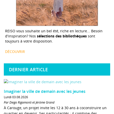
REISO vous souhaite un bel été, riche en lecture... Besoin
d'inspiration? Nos
sélections des bibliothèques
sont
toujours à votre disposition.
DÉCOUVRIR
DERNIER ARTICLE
Imaginer la ville de demain avec les jeunes
Lundi 03.08.2026
Par Diego Rigamonti et Jérôme Grand
À Carouge, un projet invite les 12 à 30 ans à coconstruire un
quartier en devenir. Ses particularités : il combine des