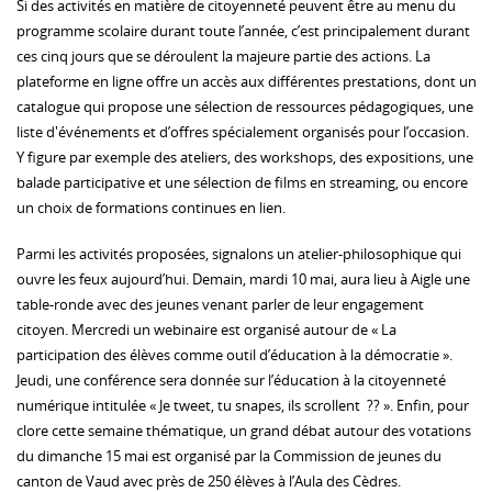
Si des activités en matière de citoyenneté peuvent être au menu du
programme scolaire durant toute l’année, c’est principalement durant
ces cinq jours que se déroulent la majeure partie des actions. La
plateforme en ligne offre un accès aux différentes prestations, dont un
catalogue qui propose une sélection de ressources pédagogiques, une
liste d'événements et d’offres spécialement organisés pour l’occasion.
Y figure par exemple des ateliers, des workshops, des expositions, une
balade participative et une sélection de films en streaming, ou encore
un choix de formations continues en lien.
Parmi les activités proposées, signalons un atelier-philosophique qui
ouvre les feux aujourd’hui. Demain, mardi 10 mai, aura lieu à Aigle une
table-ronde avec des jeunes venant parler de leur engagement
citoyen. Mercredi un webinaire est organisé autour de « La
participation des élèves comme outil d’éducation à la démocratie ».
Jeudi, une conférence sera donnée sur l’éducation à la citoyenneté
numérique intitulée « Je tweet, tu snapes, ils scrollent ?? ». Enfin, pour
clore cette semaine thématique, un grand débat autour des votations
du dimanche 15 mai est organisé par la Commission de jeunes du
canton de Vaud avec près de 250 élèves à l’Aula des Cèdres.