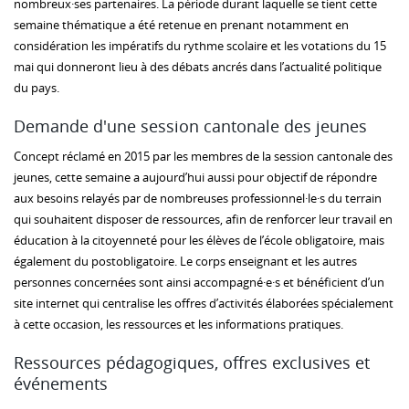
nombreux·ses partenaires. La période durant laquelle se tient cette
semaine thématique a été retenue en prenant notamment en
considération les impératifs du rythme scolaire et les votations du 15
mai qui donneront lieu à des débats ancrés dans l’actualité politique
du pays.
Demande d'une session cantonale des jeunes
Concept réclamé en 2015 par les membres de la session cantonale des
jeunes, cette semaine a aujourd’hui aussi pour objectif de répondre
aux besoins relayés par de nombreuses professionnel·le·s du terrain
qui souhaitent disposer de ressources, afin de renforcer leur travail en
éducation à la citoyenneté pour les élèves de l’école obligatoire, mais
également du postobligatoire. Le corps enseignant et les autres
personnes concernées sont ainsi accompagné·e·s et bénéficient d’un
site internet qui centralise les offres d’activités élaborées spécialement
à cette occasion, les ressources et les informations pratiques.
Ressources pédagogiques, offres exclusives et
événements