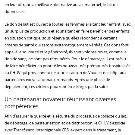
en leur offrant la meilleure alternative au lait maternel, le lait de
donneuses.
Le don de lait est ouvert à toutes les femmes allaitant leur enfant, avec
un surplus de production et souhaitant en faire bénéficier des enfants
en situation critique, sous réserve qu’elles répondent à certains
critères de santé qui seront systématiquement vérifiés. Ces dons font
appel à la solidarité et la générosité, ils sont volontaires et, comme le
don de sang, ne sont pas rémunérés. Pour le démarrage, il est prévu
de faire bénéficier en priorité les nouveau-nés prématurés hospitalisés
au CHUV qui proviennent de tout le canton de Vaud et des hôpitaux
partenaires extra-cantonaux romands. Après une phase de
déploiement, ces critères pourront être élargis par la suite.
Un partenariat novateur réunissant diverses
compétences
Afin d’assurer la qualité et la sécurité du processus de collecte du lait,
de dépistage, de pasteurisation et de distribution, le CHUV s’associe
avec Transfusion Interrégionale CRS, expert dans le traitement, la