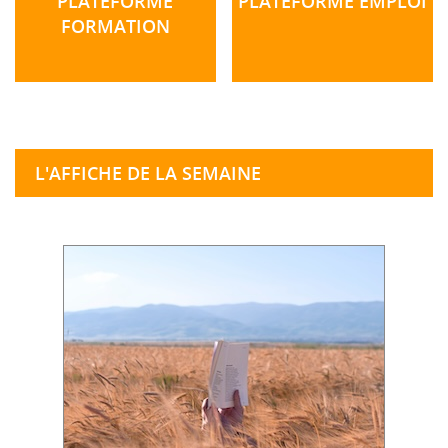
PLATEFORME
PLATEFORME EMPLOI
FORMATION
L'AFFICHE DE LA SEMAINE