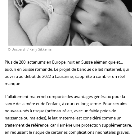
© Unspalsh / Kelly Sikkema
Plus de 280 lactariums en Europe, huit en Suisse alémanique et...
aucun en Suisse romande. Le projet de banque de lait maternel, qui
ouvrira au début de 2022 à Lausanne, s’apprête à combler un réel
manque.
L'allaitement maternel comporte des avantages généraux pour la
santé de la mère et de l'enfant, à court et long terme. Pour certains
nouveau-nés à risque (prématuré·e·s, avec un faible poids de
naissance ou malades), le lait maternel est considéré comme un
traitement de référence, car il amène une protection supplémentaire,
en réduisant le risque de certaines complications néonatales graves.