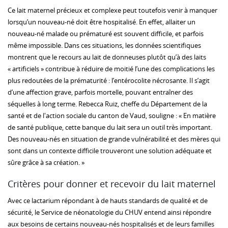
Ce lait maternel précieux et complexe peut toutefois venir à manquer
lorsqu’un nouveau-né doit être hospitalisé. En effet, allaiter un
nouveau-né malade ou prématuré est souvent difficile, et parfois
même impossible. Dans ces situations, les données scientifiques
montrent que le recours au lait de donneuses plutôt qu’à des laits
« artificiels » contribue à réduire de moitié l’une des complications les
plus redoutées de la prématurité : l’entérocolite nécrosante. Il s’agit
d’une affection grave, parfois mortelle, pouvant entraîner des
séquelles à long terme. Rebecca Ruiz, cheffe du Département de la
santé et de l'action sociale du canton de Vaud, souligne : « En matière
de santé publique, cette banque du lait sera un outil très important.
Des nouveau-nés en situation de grande vulnérabilité et des mères qui
sont dans un contexte difficile trouveront une solution adéquate et
sûre grâce à sa création. »
Critères pour donner et recevoir du lait maternel
Avec ce lactarium répondant à de hauts standards de qualité et de
sécurité, le Service de néonatologie du CHUV entend ainsi répondre
aux besoins de certains nouveau-nés hospitalisés et de leurs familles