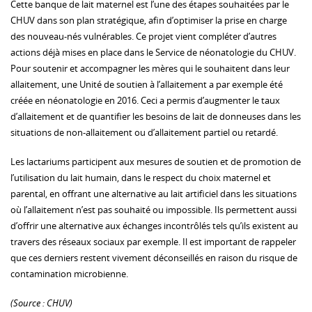
Cette banque de lait maternel est l’une des étapes souhaitées par le
CHUV dans son plan stratégique, afin d’optimiser la prise en charge
des nouveau-nés vulnérables. Ce projet vient compléter d’autres
actions déjà mises en place dans le Service de néonatologie du CHUV.
Pour soutenir et accompagner les mères qui le souhaitent dans leur
allaitement, une Unité de soutien à l’allaitement a par exemple été
créée en néonatologie en 2016. Ceci a permis d’augmenter le taux
d’allaitement et de quantifier les besoins de lait de donneuses dans les
situations de non-allaitement ou d’allaitement partiel ou retardé.
Les lactariums participent aux mesures de soutien et de promotion de
l’utilisation du lait humain, dans le respect du choix maternel et
parental, en offrant une alternative au lait artificiel dans les situations
où l’allaitement n’est pas souhaité ou impossible. Ils permettent aussi
d’offrir une alternative aux échanges incontrôlés tels qu’ils existent au
travers des réseaux sociaux par exemple. Il est important de rappeler
que ces derniers restent vivement déconseillés en raison du risque de
contamination microbienne.
(Source : CHUV)