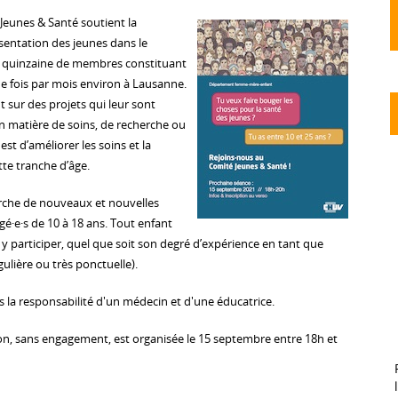
 Jeunes & Santé soutient la
ésentation des jeunes dans le
a quinzaine de membres constituant
ne fois par mois environ à Lausanne.
t sur des projets qui leur sont
en matière de soins, de recherche ou
st d’améliorer les soins et la
tte tranche d’âge.
erche de nouveaux et nouvelles
·e·s de 10 à 18 ans. Tout enfant
y participer, quel que soit son degré d’expérience en tant que
égulière ou très ponctuelle).
s la responsabilité d'un médecin et d'une éducatrice.
n, sans engagement, est organisée le 15 septembre entre 18h et