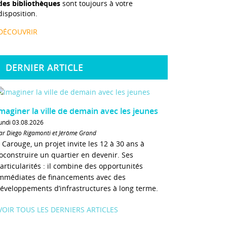
des bibliothèques
sont toujours à votre
disposition.
DÉCOUVRIR
DERNIER ARTICLE
maginer la ville de demain avec les jeunes
undi 03.08.2026
ar Diego Rigamonti et Jérôme Grand
 Carouge, un projet invite les 12 à 30 ans à
oconstruire un quartier en devenir. Ses
articularités : il combine des opportunités
mmédiates de financements avec des
éveloppements d’infrastructures à long terme.
VOIR TOUS LES DERNIERS ARTICLES