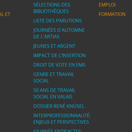
SÉLECTIONS DES
EMPLOI
BIBLIOTHÈQUES
L ET
FORMATION
LISTE DES PARUTIONS
JOURNÉES D'AUTOMNE
DE L'ARTIAS
JEUNES ET ARGENT
IMPACT DE L’INSERTION
DROIT DE VOTE EN EMS
GENRE ET TRAVAIL
SOCIAL
50 ANS DE TRAVAIL
SOCIAL EN VALAIS
DOSSIER RENÉ KNÜSEL
INTERPROFESSIONNALITÉ:
ENJEUX ET PERSPECTIVES
JOURNÉE ENTR’ACTES: