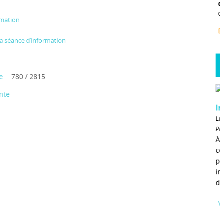
rmation
 la séance d’information
e
780 / 2815
nte
I
L
P
À
c
p
i
d