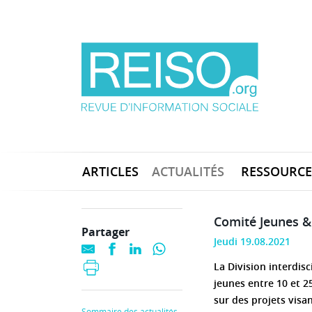
ARTICLES
ACTUALITÉS
RESSOURCE
Comité Jeunes &
Partager
Jeudi 19.08.2021
La Division interdis
jeunes entre 10 et 2
sur des projets visan
Sommaire des actualités