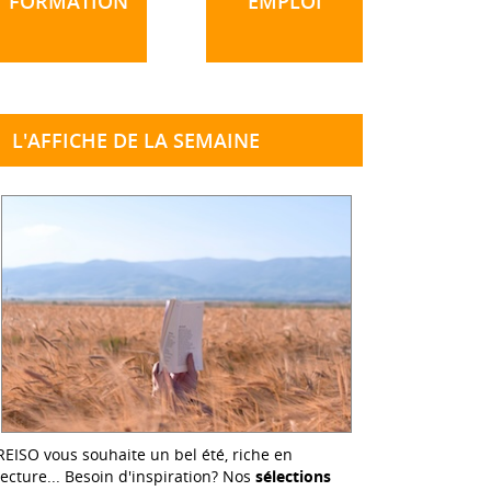
FORMATION
EMPLOI
L'AFFICHE DE LA SEMAINE
REISO vous souhaite un bel été, riche en
lecture... Besoin d'inspiration? Nos
sélections