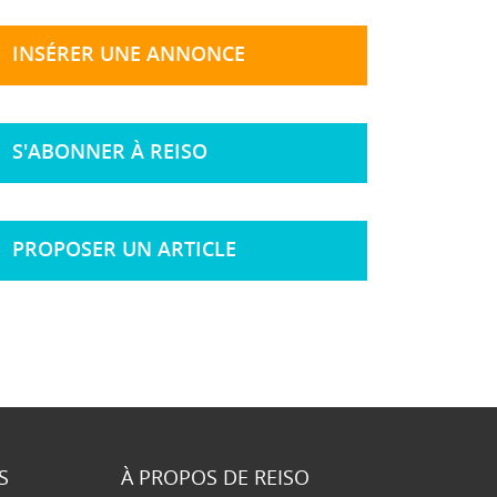
INSÉRER UNE ANNONCE
S'ABONNER À REISO
PROPOSER UN ARTICLE
S
À PROPOS DE REISO