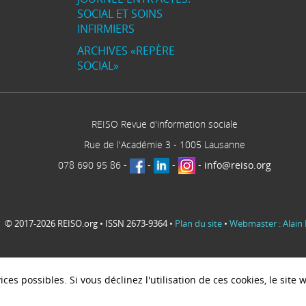
SOCIAL ET SOINS
INFIRMIERS
ARCHIVES «REPÈRE
SOCIAL»
REISO Revue d'information sociale
Rue de l'Académie 3
-
1005
Lausanne
078 690 95 86
-
-
-
-
info@reiso.org
© 2017-2026 REISO.org • ISSN 2673-9364 •
Plan du site
•
Webmaster : Alain 
ces possibles. Si vous déclinez l'utilisation de ces cookies, le sit