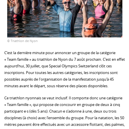
© Triathlon de Nyon
C’est la dernière minute pour annoncer un groupe de la catégorie
« Team famille » au triathlon de Nyon du 7 août prochain. C’est en effet
aujourd’hui, 30 juillet, que Special Olympics Switzerland clôt ces
inscriptions. Pour toutes les autres catégories, les inscriptions sont
possibles auprès de l'organisation de la manifestation jusqu’à 45
minutes avant le départ, sous réserve des places disponibles.
Ce triathlon nyonnais se veut inclusif. Il comporte donc une catégorie
« Team famille », qui propose de concourir en groupe de deux à cinq
participant·e·s (dès 5 ans). Chacun·e s’adonne à une, deux ou trois
disciplines (à choix) avec l’ensemble du groupe. Pour la natation, les 50
mètres peuvent être effectués avec un accessoire flottant, des palmes,