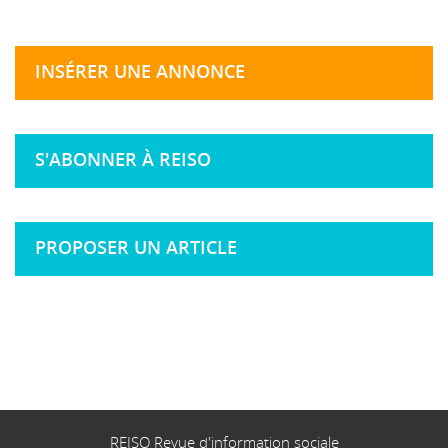
INSÉRER UNE ANNONCE
S'ABONNER À REISO
PROPOSER UN ARTICLE
REISO Revue d'information sociale