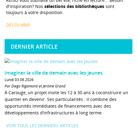
REISO vous souhaite un bel été, riche en lecture... Besoin
d'inspiration? Nos
sélections des bibliothèques
sont
toujours à votre disposition.
DÉCOUVRIR
DERNIER ARTICLE
Imaginer la ville de demain avec les jeunes
Lundi 03.08.2026
Par Diego Rigamonti et Jérôme Grand
À Carouge, un projet invite les 12 à 30 ans à coconstruire un
quartier en devenir. Ses particularités : il combine des
opportunités immédiates de financements avec des
développements d’infrastructures à long terme.
VOIR TOUS LES DERNIERS ARTICLES