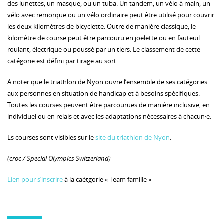
des lunettes, un masque, ou un tuba. Un tandem, un vélo à main, un
vélo avec remorque ou un vélo ordinaire peut être utilisé pour couvrir
les deux kilomètres de bicyclette. Outre de manière classique, le
kilomètre de course peut être parcouru en joëlette ou en fauteuil
roulant, électrique ou poussé par un tiers. Le classement de cette
catégorie est défini par tirage au sort.
A noter que le triathlon de Nyon ouvre l’ensemble de ses catégories
aux personnes en situation de handicap et à besoins spécifiques.
Toutes les courses peuvent être parcourues de manière inclusive, en
individuel ou en relais et avec les adaptations nécessaires à chacun·e.
Ls courses sont visibles sur le
site du triathlon de Nyon
.
(croc / Special Olympics Switzerland)
Lien pour s’inscrire
à la caétgorie « Team famille »