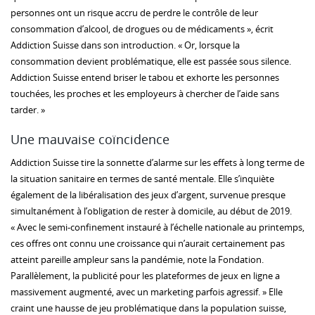
personnes ont un risque accru de perdre le contrôle de leur
consommation d’alcool, de drogues ou de médicaments », écrit
Addiction Suisse dans son introduction. « Or, lorsque la
consommation devient problématique, elle est passée sous silence.
Addiction Suisse entend briser le tabou et exhorte les personnes
touchées, les proches et les employeurs à chercher de l’aide sans
tarder. »
Une mauvaise coïncidence
Addiction Suisse tire la sonnette d’alarme sur les effets à long terme de
la situation sanitaire en termes de santé mentale. Elle s’inquiète
également de la libéralisation des jeux d’argent, survenue presque
simultanément à l’obligation de rester à domicile, au début de 2019.
« Avec le semi-confinement instauré à l’échelle nationale au printemps,
ces offres ont connu une croissance qui n’aurait certainement pas
atteint pareille ampleur sans la pandémie, note la Fondation.
Parallèlement, la publicité pour les plateformes de jeux en ligne a
massivement augmenté, avec un marketing parfois agressif. » Elle
craint une hausse de jeu problématique dans la population suisse,