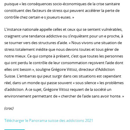
puisque « les conséquences socio-économiques de la crise sanitaire
constituent des facteurs de stress qui peuvent accélérer la perte de
contrôle chez certain·e·s joueurs·euses. »
L’instance nationale appelle celles et ceux qui se sentent vulnérables,
craignent une tendance addictive ou s’inquiètent pour un·e proche, à
se tourner vers des structures d’aide. « Nous vivons une situation de
stress totalement inédite que nous devons toutes et tous gérer de
notre mieux. Ce qui compte à présent, c’est que toutes les personnes
qui ont perdu le contrôle de leur consommation reçoivent l’aide dont
elles ont besoin », souligne Grégoire Vittoz, directeur d’Addiction
Suisse. L’embarras qui peut surgir dans ces situations est cependant
réel, dans un monde qui passe souvent « sous silence » les problèmes
d’addiction. A ce sujet, Grégoire Vittoz requiert de la société un
environnement permettant de « chercher de l’aide sans avoir honte. »
(croc)
Télécharger le Panorama suisse des addictions 2021