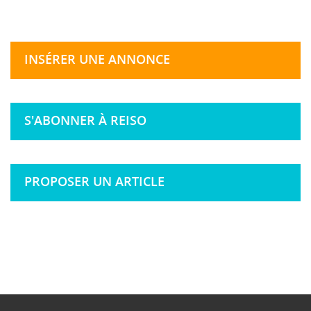
INSÉRER UNE ANNONCE
S'ABONNER À REISO
PROPOSER UN ARTICLE