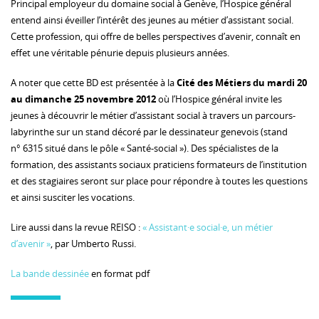
Principal employeur du domaine social à Genève, l’Hospice général
entend ainsi éveiller l’intérêt des jeunes au métier d’assistant social.
Cette profession, qui offre de belles perspectives d’avenir, connaît en
effet une véritable pénurie depuis plusieurs années.
A noter que cette BD est présentée à la
Cité des Métiers du mardi 20
au dimanche 25 novembre 2012
où l’Hospice général invite les
jeunes à découvrir le métier d’assistant social à travers un parcours-
labyrinthe sur un stand décoré par le dessinateur genevois (stand
n° 6315 situé dans le pôle « Santé-social »). Des spécialistes de la
formation, des assistants sociaux praticiens formateurs de l’institution
et des stagiaires seront sur place pour répondre à toutes les questions
et ainsi susciter les vocations.
Lire aussi dans la revue REISO :
« Assistant·e social·e, un métier
d’avenir »
, par Umberto Russi.
La bande dessinée
en format pdf