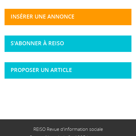
INSÉRER UNE ANNONCE
S'ABONNER À REISO
PROPOSER UN ARTICLE
REISO Revue d'information sociale