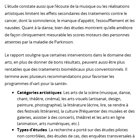
L’étude constate aussi que l’écoute de la musique ou les réalisations
artistiques limitent les effets secondaires des traitements contre le
cancer, dont la somnolence, le manque d’appétit, l’essoufflement et les
nausées. Quant à la danse, bien des études montrent qu’elle améliore
de façon cliniquement mesurable les scores moteurs des personnes
atteintes par la maladie de Parkinson.
Le rapport souligne que certaines interventions dans le domaine des
arts, en plus de donner de bons résultats, peuvent aussi être plus
rentables que des traitements biomédicaux plus conventionnels. Il
termine avec plusieurs recommandations pour favoriser les
programmes d’«art pour la santé».
Catégories artistiques
. Les arts de la scène (musique, danse,
chant, théâtre, cinéma), les arts visuels (artisanat, design,
peinture, photographie), la littérature (écrire, lire, se rendre à
des festivals littéraires), la culture (fréquenter des musées et des
galeries, assister à des concerts, théâtre) et les arts en ligne
(animation, arts numériques, etc.).
Types d’études
. La recherche a porté sur des études pilotes
non contrôlées, des études de cas, des enquêtes transversales à