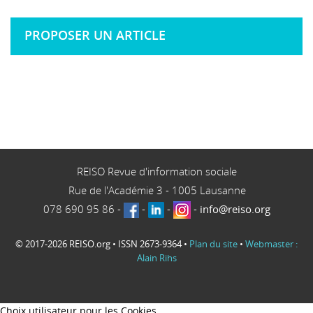
PROPOSER UN ARTICLE
REISO Revue d'information sociale
Rue de l'Académie 3
-
1005
Lausanne
078 690 95 86
-
-
-
-
info@reiso.org
© 2017-2026 REISO.org • ISSN 2673-9364 •
Plan du site
•
Webmaster :
Alain Rihs
Choix utilisateur pour les Cookies