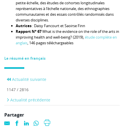
petite échelle, des études de cohortes longitudinales
représentatives à l’échelle nationale, des ethnographies
communautaires et des essais contrôlés randomisés dans
diverses disciplines.
Autrices
: Daisy Fancourt et Saoirse Finn
Rapport N° 67
What is the evidence on the role of the arts in
improving health and well-being? (2019),
étude complète en
anglais
, 146 pages téléchargeables
Le résumé en français
Actualité suivante
1147 / 2816
Actualité précédente
Partager