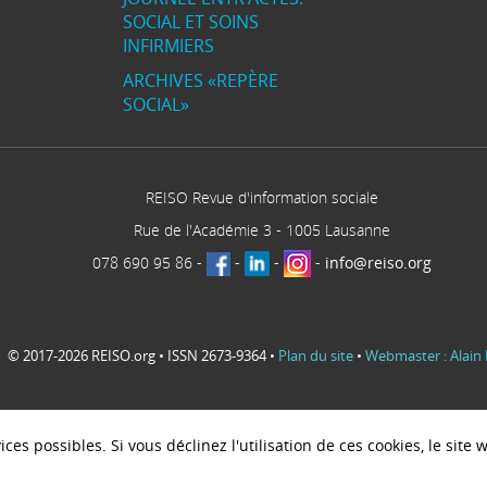
SOCIAL ET SOINS
INFIRMIERS
ARCHIVES «REPÈRE
SOCIAL»
REISO Revue d'information sociale
Rue de l'Académie 3
-
1005
Lausanne
078 690 95 86
-
-
-
-
info@reiso.org
© 2017-2026 REISO.org • ISSN 2673-9364 •
Plan du site
•
Webmaster : Alain 
ces possibles. Si vous déclinez l'utilisation de ces cookies, le sit