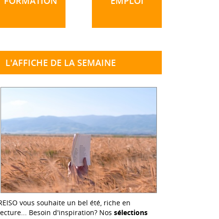
FORMATION
EMPLOI
L'AFFICHE DE LA SEMAINE
REISO vous souhaite un bel été, riche en
lecture... Besoin d'inspiration? Nos
sélections