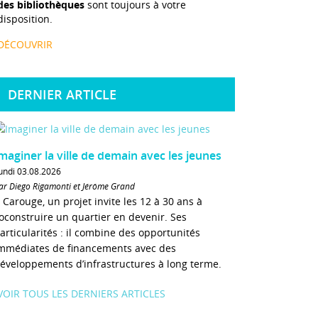
des bibliothèques
sont toujours à votre
disposition.
DÉCOUVRIR
DERNIER ARTICLE
maginer la ville de demain avec les jeunes
undi 03.08.2026
ar Diego Rigamonti et Jérôme Grand
 Carouge, un projet invite les 12 à 30 ans à
oconstruire un quartier en devenir. Ses
articularités : il combine des opportunités
mmédiates de financements avec des
éveloppements d’infrastructures à long terme.
VOIR TOUS LES DERNIERS ARTICLES