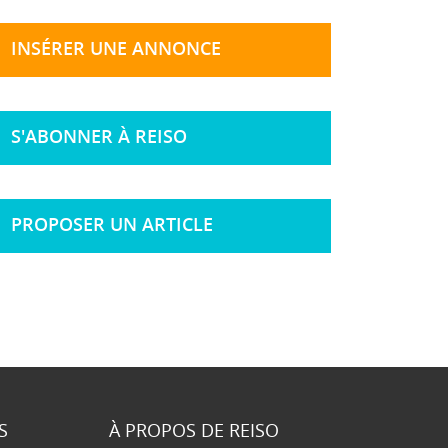
INSÉRER UNE ANNONCE
S'ABONNER À REISO
PROPOSER UN ARTICLE
S
À PROPOS DE REISO