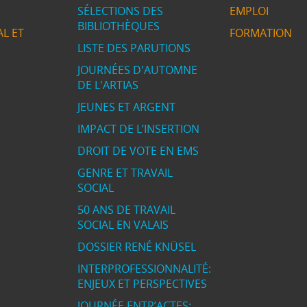
SÉLECTIONS DES
EMPLOI
BIBLIOTHÈQUES
L ET
FORMATION
LISTE DES PARUTIONS
JOURNÉES D'AUTOMNE
DE L'ARTIAS
JEUNES ET ARGENT
IMPACT DE L’INSERTION
DROIT DE VOTE EN EMS
GENRE ET TRAVAIL
SOCIAL
50 ANS DE TRAVAIL
SOCIAL EN VALAIS
DOSSIER RENÉ KNÜSEL
INTERPROFESSIONNALITÉ:
ENJEUX ET PERSPECTIVES
JOURNÉE ENTR’ACTES: