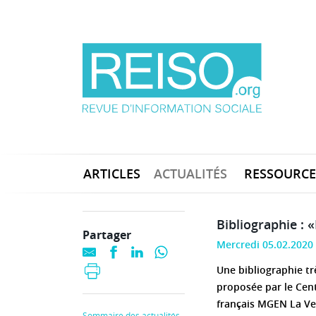
ARTICLES
ACTUALITÉS
RESSOURCE
Bibliographie : 
Partager
Mercredi 05.02.2020
Une bibliographie tr
proposée par le Cent
français MGEN La Ver
Sommaire des actualités