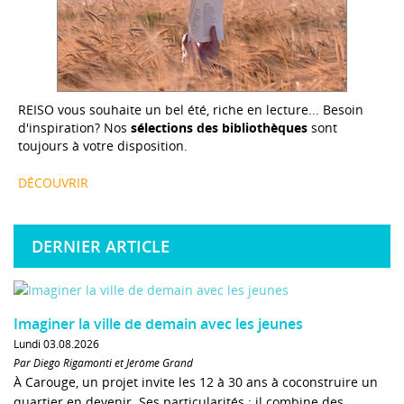
REISO vous souhaite un bel été, riche en lecture... Besoin
d'inspiration? Nos
sélections des bibliothèques
sont
toujours à votre disposition.
DÉCOUVRIR
DERNIER ARTICLE
Imaginer la ville de demain avec les jeunes
Lundi 03.08.2026
Par Diego Rigamonti et Jérôme Grand
À Carouge, un projet invite les 12 à 30 ans à coconstruire un
quartier en devenir. Ses particularités : il combine des