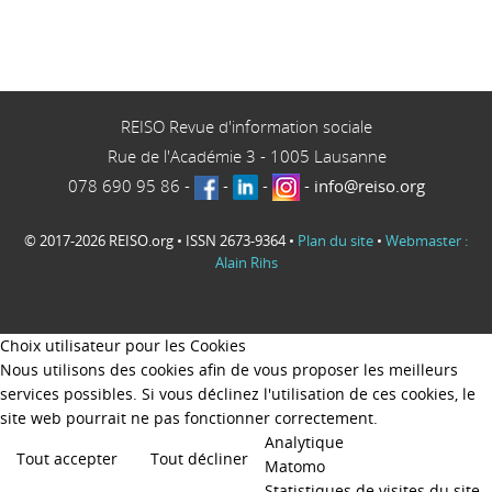
REISO Revue d'information sociale
Rue de l'Académie 3
-
1005
Lausanne
078 690 95 86
-
-
-
-
info@reiso.org
© 2017-2026 REISO.org • ISSN 2673-9364 •
Plan du site
•
Webmaster :
Alain Rihs
Choix utilisateur pour les Cookies
Nous utilisons des cookies afin de vous proposer les meilleurs
services possibles. Si vous déclinez l'utilisation de ces cookies, le
site web pourrait ne pas fonctionner correctement.
Analytique
Tout accepter
Tout décliner
Matomo
Statistiques de visites du site