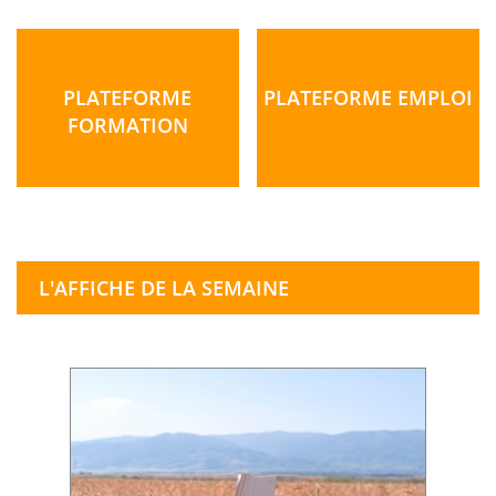
PLATEFORME
PLATEFORME EMPLOI
FORMATION
L'AFFICHE DE LA SEMAINE