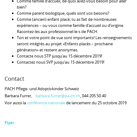
Comme famille d’accueil, de quoi avez-vous besoin pour aller
bien?
Comme parent biologique, quels sont vos besoins?
Comme (ancien) enfant placé, tu as fait de nombreuses
expériences – ou vous comme famille d’accueil ou d’origine.
Racontez-les aux professionnel-le-s de PACH.
Ton et votre point de vue sont importants! Les renseignements
seront intégrés au projet «Enfants placés – prochaine
génération» et restent anonymes.
Contacte nous STP jusqu’au 15 décembre 2019!
Contactez nous SVP jusqu’au 15 décembre 2019!
Contact
PACH Pflege- und Adoptivkinder Schweiz
Barbara Furrer,
barbara.furrer@pa-ch.ch
, 044 205 50 40
Voir aussi la
conférence nationale
de lancement du 25 octobre 2019
Flyer