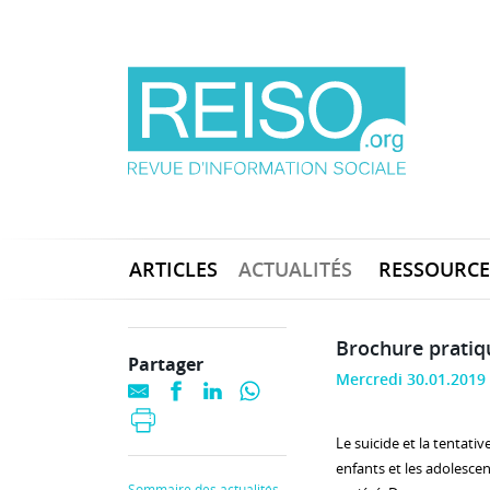
ARTICLES
ACTUALITÉS
RESSOURCE
Brochure pratiqu
Partager
Mercredi 30.01.2019
Le suicide et la tentativ
enfants et les adolesce
Sommaire des actualités