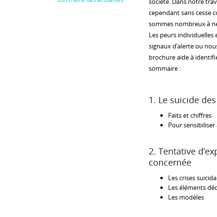
société. Dans notre tra
cependant sans cesse c
sommes nombreux à ne pa
Les peurs individuelles
signaux d’alerte ou nous
brochure aide à identifi
sommaire :
1. Le suicide de
Faits et chiffres
Pour sensibiliser
2. Tentative d’e
concernée
Les crises suicid
Les éléments déc
Les modèles