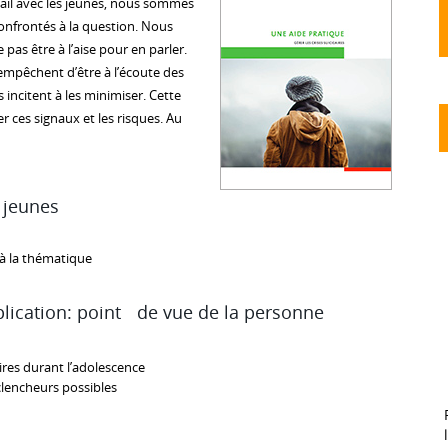
vail avec les jeunes, nous sommes
onfrontés à la question. Nous
s être à l’aise pour en parler.
 empêchent d’être à l’écoute des
 incitent à les minimiser. Cette
er ces signaux et les risques. Au
s jeunes
 à la thématique
xplication: point de vue de la personne
aires durant l’adolescence
lencheurs possibles