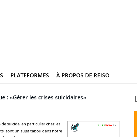
S
PLATEFORMES
À PROPOS DE REISO
e : «Gérer les crises suicidaires»
e de suicide, en particulier chez les
nts, sont un sujet tabou dans notre