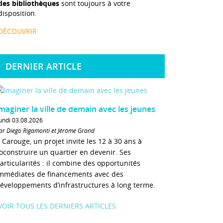
des bibliothèques
sont toujours à votre
disposition.
DÉCOUVRIR
DERNIER ARTICLE
maginer la ville de demain avec les jeunes
undi 03.08.2026
ar Diego Rigamonti et Jérôme Grand
 Carouge, un projet invite les 12 à 30 ans à
oconstruire un quartier en devenir. Ses
articularités : il combine des opportunités
mmédiates de financements avec des
éveloppements d’infrastructures à long terme.
VOIR TOUS LES DERNIERS ARTICLES