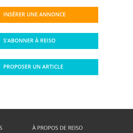
INSÉRER UNE ANNONCE
S'ABONNER À REISO
PROPOSER UN ARTICLE
S
À PROPOS DE REISO