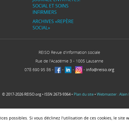
SOCIAL ET SOINS
INFIRMIERS
ARCHIVES «REPÈRE
SOCIAL»
REISO Revue d'information sociale
Rue de l'Académie 3
-
1005
Lausanne
078 690 95 86
-
-
-
-
info@reiso.org
© 2017-2026 REISO.org • ISSN 2673-9364 •
Plan du site
•
Webmaster : Alain 
ces possibles. Si vous déclinez l'utilisation de ces cookies, le sit