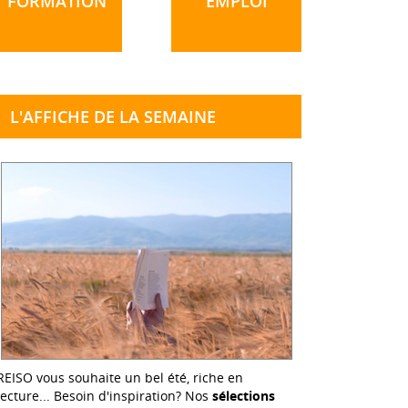
FORMATION
EMPLOI
L'AFFICHE DE LA SEMAINE
REISO vous souhaite un bel été, riche en
lecture... Besoin d'inspiration? Nos
sélections