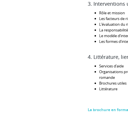
3. Interventions
Rôle et mission
Les facteurs de r
L’évaluation du r
La responsabilité
Le modèle d’inte
Les formes d’int
4. Littérature, li
Services d’aide
Organisations pro
romande
Brochures utiles
Littérature
La brochure en forma