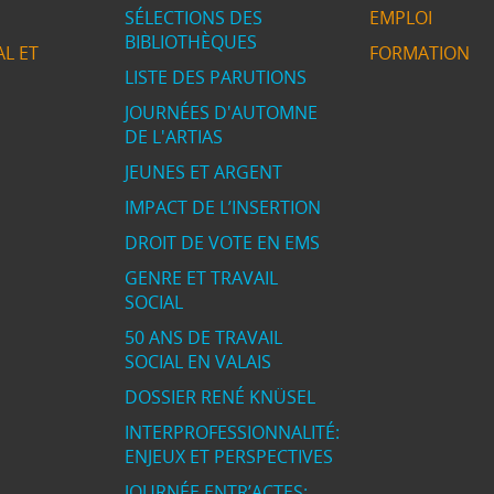
SÉLECTIONS DES
EMPLOI
BIBLIOTHÈQUES
L ET
FORMATION
LISTE DES PARUTIONS
JOURNÉES D'AUTOMNE
DE L'ARTIAS
JEUNES ET ARGENT
IMPACT DE L’INSERTION
DROIT DE VOTE EN EMS
GENRE ET TRAVAIL
SOCIAL
50 ANS DE TRAVAIL
SOCIAL EN VALAIS
DOSSIER RENÉ KNÜSEL
INTERPROFESSIONNALITÉ:
ENJEUX ET PERSPECTIVES
JOURNÉE ENTR’ACTES: