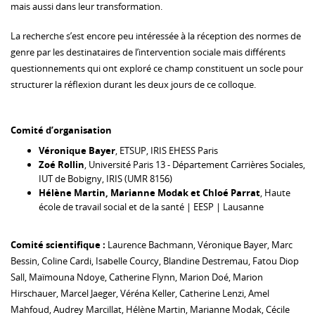
mais aussi dans leur transformation.
La recherche s’est encore peu intéressée à la réception des normes de
genre par les destinataires de l’intervention sociale mais différents
questionnements qui ont exploré ce champ constituent un socle pour
structurer la réflexion durant les deux jours de ce colloque.
Comité d’organisation
Véronique Bayer
, ETSUP, IRIS EHESS Paris
Zoé Rollin
, Université Paris 13 - Département Carrières Sociales,
IUT de Bobigny, IRIS (UMR 8156)
Hélène Martin, Marianne Modak et Chloé Parrat
, Haute
école de travail social et de la santé | EESP | Lausanne
Comité scientifique :
Laurence Bachmann, Véronique Bayer, Marc
Bessin, Coline Cardi, Isabelle Courcy, Blandine Destremau, Fatou Diop
Sall, Maïmouna Ndoye, Catherine Flynn, Marion Doé, Marion
Hirschauer, Marcel Jaeger, Véréna Keller, Catherine Lenzi, Amel
Mahfoud, Audrey Marcillat, Hélène Martin, Marianne Modak, Cécile