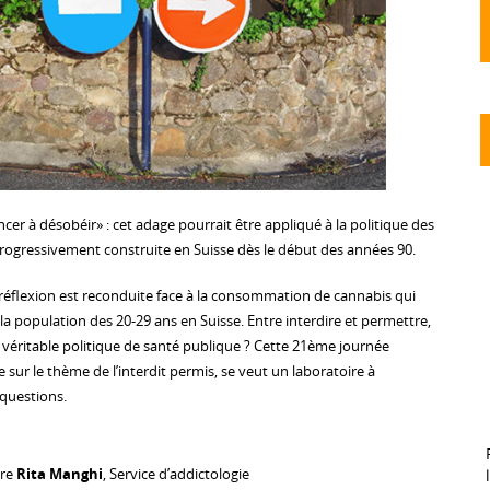
cer à désobéir» : cet adage pourrait être appliqué à la politique des
 progressivement construite en Suisse dès le début des années 90.
e réflexion est reconduite face à la consommation de cannabis qui
a population des 20-29 ans en Suisse. Entre interdire et permettre,
e véritable politique de santé publique ? Cette 21ème journée
 sur le thème de l’interdit permis, se veut un laboratoire à
 questions.
Dre
Rita Manghi
, Service d’addictologie