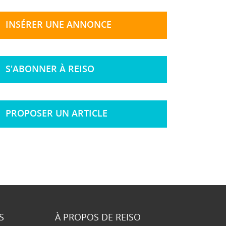
INSÉRER UNE ANNONCE
S'ABONNER À REISO
PROPOSER UN ARTICLE
S
À PROPOS DE REISO