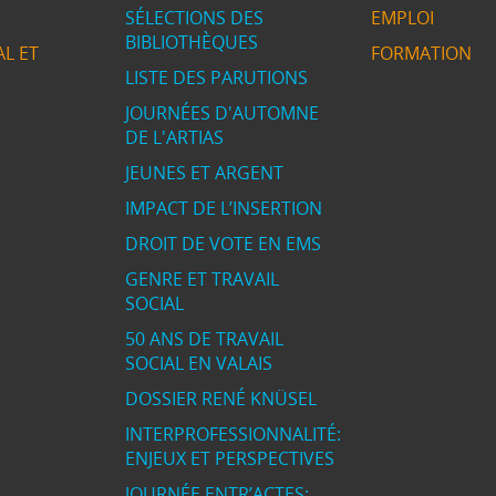
SÉLECTIONS DES
EMPLOI
BIBLIOTHÈQUES
L ET
FORMATION
LISTE DES PARUTIONS
JOURNÉES D'AUTOMNE
DE L'ARTIAS
JEUNES ET ARGENT
IMPACT DE L’INSERTION
DROIT DE VOTE EN EMS
GENRE ET TRAVAIL
SOCIAL
50 ANS DE TRAVAIL
SOCIAL EN VALAIS
DOSSIER RENÉ KNÜSEL
INTERPROFESSIONNALITÉ:
ENJEUX ET PERSPECTIVES
JOURNÉE ENTR’ACTES: