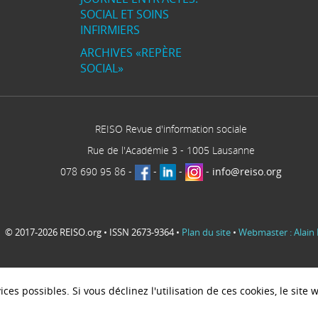
SOCIAL ET SOINS
INFIRMIERS
ARCHIVES «REPÈRE
SOCIAL»
REISO Revue d'information sociale
Rue de l'Académie 3
-
1005
Lausanne
078 690 95 86
-
-
-
-
info@reiso.org
© 2017-2026 REISO.org • ISSN 2673-9364 •
Plan du site
•
Webmaster : Alain 
ces possibles. Si vous déclinez l'utilisation de ces cookies, le sit