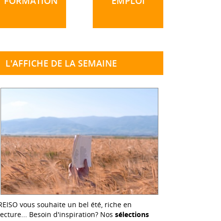
FORMATION
EMPLOI
L'AFFICHE DE LA SEMAINE
REISO vous souhaite un bel été, riche en
lecture... Besoin d'inspiration? Nos
sélections