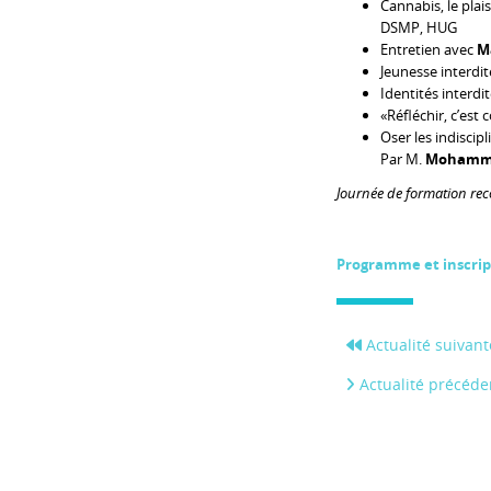
Cannabis, le plais
DSMP, HUG
Entretien avec
M
Jeunesse interdit
Identités interdi
«Réfléchir, c’es
Oser les indiscip
Par M.
Mohamme
Journée de formation re
Programme et inscrip
Actualité suivant
Actualité précéde