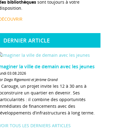
des bibliothèques
sont toujours à votre
disposition.
DÉCOUVRIR
DERNIER ARTICLE
maginer la ville de demain avec les jeunes
undi 03.08.2026
ar Diego Rigamonti et Jérôme Grand
 Carouge, un projet invite les 12 à 30 ans à
oconstruire un quartier en devenir. Ses
articularités : il combine des opportunités
mmédiates de financements avec des
éveloppements d’infrastructures à long terme.
VOIR TOUS LES DERNIERS ARTICLES