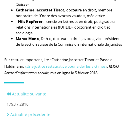
(Suisse)
Catherine Jaccottet Tissot,
docteure en droit, membre
honoraire de l’Ordre des avocats vaudois, médiatrice
Nils Kapferer,
licencié en lettres et en droit, postgrade en
relations internationales (IUHEID), doctorant en droit et
sociologie
Marco Mona,
Dr h.c., docteur en droit, avocat, vice-président
de la section suisse de la Commission internationale de juristes
Sur ce sujet important, lire : Catherine Jaccottet Tissot et Pascale
Haldimann,
«Une justice restaurative pour aider les victimes»
,
REISO,
Revue d'information sociale
, mis en ligne le 5 février 2018.
Actualité suivante
1793 / 2816
Actualité précédente