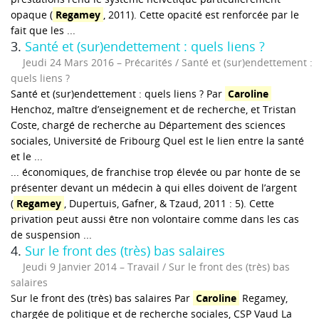
opaque (
Regamey
, 2011). Cette opacité est renforcée par le
fait que les ...
3.
Santé et (sur)endettement : quels liens ?
Jeudi 24 Mars 2016
Précarités / Santé et (sur)endettement :
quels liens ?
Santé et (sur)endettement : quels liens ? Par
Caroline
Henchoz, maître d’enseignement et de recherche, et Tristan
Coste, chargé de recherche au Département des sciences
sociales, Université de Fribourg Quel est le lien entre la santé
et le ...
... économiques, de franchise trop élevée ou par honte de se
présenter devant un médecin à qui elles doivent de l’argent
(
Regamey
, Dupertuis, Gafner, & Tzaud, 2011 : 5). Cette
privation peut aussi être non volontaire comme dans les cas
de suspension ...
4.
Sur le front des (très) bas salaires
Jeudi 9 Janvier 2014
Travail / Sur le front des (très) bas
salaires
Sur le front des (très) bas salaires Par
Caroline
Regamey,
chargée de politique et de recherche sociales, CSP Vaud La