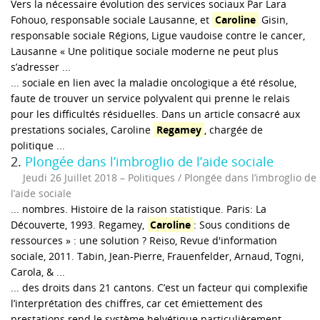
Vers la nécessaire évolution des services sociaux Par Lara
Fohouo, responsable sociale Lausanne, et
Caroline
Gisin,
responsable sociale Régions, Ligue vaudoise contre le cancer,
Lausanne « Une politique sociale moderne ne peut plus
s’adresser ...
... sociale en lien avec la maladie oncologique a été résolue,
faute de trouver un service polyvalent qui prenne le relais
pour les difficultés résiduelles. Dans un article consacré aux
prestations sociales, Caroline
Regamey
, chargée de
politique ...
2.
Plongée dans l’imbroglio de l’aide sociale
Jeudi 26 Juillet 2018
Politiques / Plongée dans l’imbroglio de
l’aide sociale
... nombres. Histoire de la raison statistique. Paris: La
Découverte, 1993. Regamey,
Caroline
: Sous conditions de
ressources » : une solution ? Reiso, Revue d'information
sociale, 2011. Tabin, Jean-Pierre, Frauenfelder, Arnaud, Togni,
Carola, & ...
... des droits dans 21 cantons. C’est un facteur qui complexifie
l’interprétation des chiffres, car cet émiettement des
prestations rend le système helvétique particulièrement