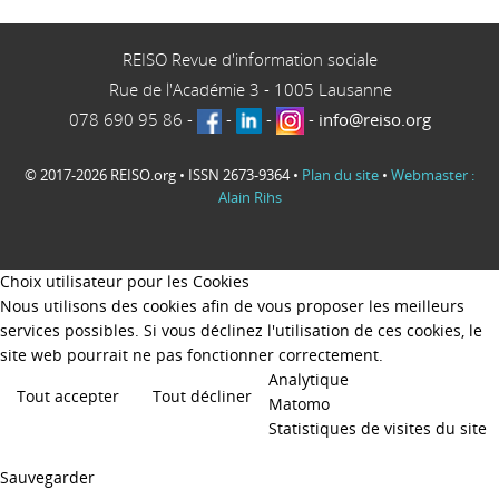
REISO Revue d'information sociale
Rue de l'Académie 3
-
1005
Lausanne
078 690 95 86
-
-
-
-
info@reiso.org
© 2017-2026 REISO.org • ISSN 2673-9364 •
Plan du site
•
Webmaster :
Alain Rihs
Choix utilisateur pour les Cookies
Nous utilisons des cookies afin de vous proposer les meilleurs
services possibles. Si vous déclinez l'utilisation de ces cookies, le
site web pourrait ne pas fonctionner correctement.
Analytique
Tout accepter
Tout décliner
Matomo
Statistiques de visites du site
Sauvegarder