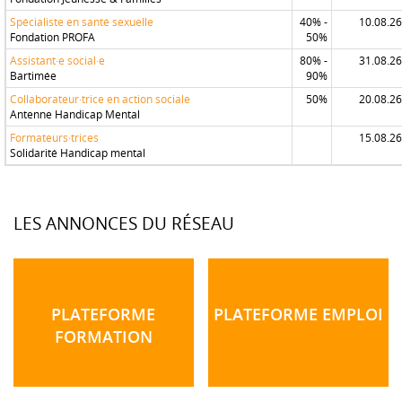
Spécialiste en santé sexuelle
40% -
10.08.26
Fondation PROFA
50%
Assistant·e social·e
80% -
31.08.26
Bartimée
90%
Collaborateur·trice en action sociale
50%
20.08.26
Antenne Handicap Mental
Formateurs·trices
15.08.26
Solidarité Handicap mental
LES ANNONCES DU RÉSEAU
PLATEFORME
PLATEFORME EMPLOI
FORMATION