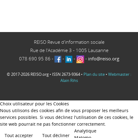
REISO Revue d'information sociale
Rue de l'Académie 3
-
1005
Lausanne
078 690 95 86
-
-
-
-
info@reiso.org
© 2017-2026 REISO.org • ISSN 2673-9364 •
Plan du site
•
Webmaster :
Alain Rihs
Choix utilisateur pour les Cookies
Nous utilisons des cookies afin de vous proposer les meilleurs
services possibles. Si vous déclinez l'utilisation de ces cookies, le
site web pourrait ne pas fonctionner correctement.
Analytique
Tout accepter
Tout décliner
Matomo