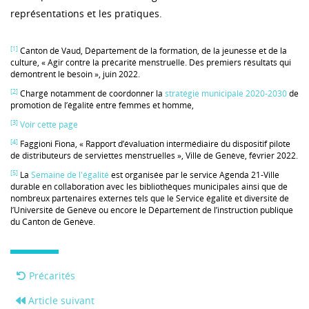
représentations et les pratiques.
[1]
Canton de Vaud, Département de la formation, de la jeunesse et de la
culture, « Agir contre la précarité menstruelle. Des premiers résultats qui
démontrent le besoin », juin 2022.
[2]
Chargé notamment de coordonner la
stratégie municipale 2020-2030
de
promotion de l’égalité entre femmes et homme,
[3]
Voir cette page
[4]
Faggioni Fiona, « Rapport d’évaluation intermédiaire du dispositif pilote
de distributeurs de serviettes menstruelles », Ville de Genève, février 2022.
[5]
La
Semaine de l'égalité
est organisée par le service Agenda 21-Ville
durable en collaboration avec les bibliothèques municipales ainsi que de
nombreux partenaires externes tels que le Service égalité et diversité de
l’Université de Genève ou encore le Département de l’instruction publique
du Canton de Genève.
Précarités
Article suivant