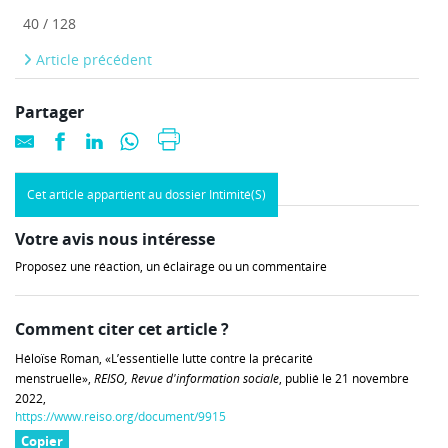
40 / 128
Article précédent
Partager
Cet article appartient au dossier Intimité(S)
Votre avis nous intéresse
Proposez une réaction, un éclairage ou un commentaire
Comment citer cet article ?
Héloïse Roman, «L’essentielle lutte contre la précarité
menstruelle»,
REISO, Revue d'information sociale
, publié le 21 novembre
2022,
https://www.reiso.org/document/9915
Copier