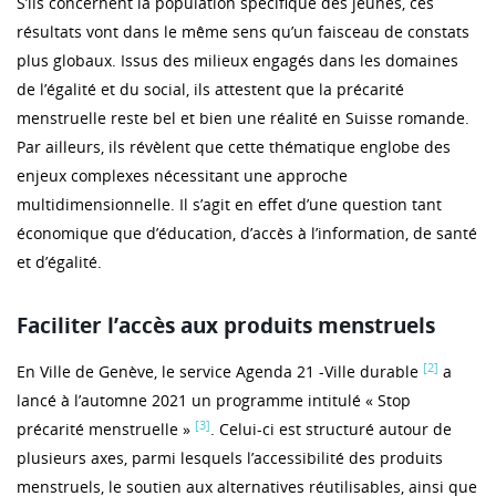
S’ils concernent la population spécifique des jeunes, ces
résultats vont dans le même sens qu’un faisceau de constats
plus globaux. Issus des milieux engagés dans les domaines
de l’égalité et du social, ils attestent que la précarité
menstruelle reste bel et bien une réalité en Suisse romande.
Par ailleurs, ils révèlent que cette thématique englobe des
enjeux complexes nécessitant une approche
multidimensionnelle. Il s’agit en effet d’une question tant
économique que d’éducation, d’accès à l’information, de santé
et d’égalité.
Faciliter l’accès aux produits menstruels
[2]
En Ville de Genève, le service Agenda 21 -Ville durable
a
lancé à l’automne 2021 un programme intitulé « Stop
[3]
précarité menstruelle »
. Celui-ci est structuré autour de
plusieurs axes, parmi lesquels l’accessibilité des produits
menstruels, le soutien aux alternatives réutilisables, ainsi que