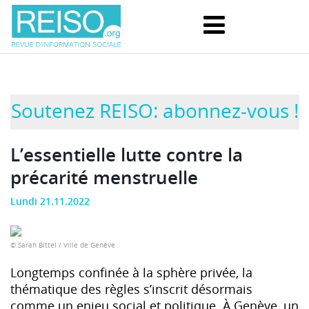
Soutenez REISO: abonnez-vous !
L’essentielle lutte contre la
précarité menstruelle
Lundi 21.11.2022
© Sarah Bittel / Ville de Genève
Longtemps confinée à la sphère privée, la
thématique des règles s’inscrit désormais
comme un enjeu social et politique. À Genève, un