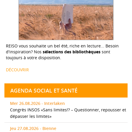
REISO vous souhaite un bel été, riche en lecture... Besoin
d'inspiration? Nos
sélections des bibliothèques
sont
toujours à votre disposition.
DÉCOUVRIR
AGENDA SOCIAL ET SANTÉ
Mer 26.08.2026 - Interlaken
Congrès INSOS «Sans limites!? – Questionner, repousser et
dépasser les limites»
Jeu 27.08.2026 - Bienne