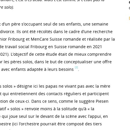
re solo).
 d’un père s’occupant seul de ses enfants, une semaine
ivorce. Ils ont été récoltés dans le cadre d’une recherche
ior Fribourg et MenCare Suisse romande et réalisée par la
e travail social Fribourg en Suisse romande en 2021
021). L’objectif de cette étude était de mieux comprendre
ar les pères solos, dans le but de conceptualiser une offre
[2]
 avec enfants adaptée à leurs besoins
.
 solos » désigne ici les papas ne vivant pas avec la mère
 et qui entretiennent des contacts réguliers et participent
cation de ceux-ci. Dans ce sens, comme le suggère Piesen
catif « solos » renvoie moins à la solitude qu’à « la
qui joue seul sur le devant de la scène avec l’appui, en
hestre (ici l’orchestre pourrait être composé des tiers