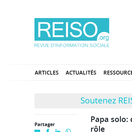
ARTICLES
ACTUALITÉS
RESSOURC
Soutenez REI
Papa solo: d
Partager
rôle