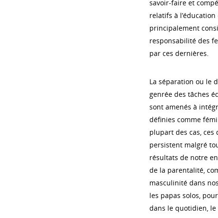
savoir-faire et compé
relatifs à l’éducatio
principalement cons
responsabilité des f
par ces dernières.
La séparation ou le 
genrée des tâches éd
sont amenés à intégr
définies comme fémin
plupart des cas, ces 
persistent malgré tou
résultats de notre e
de la parentalité, c
masculinité dans nos 
les papas solos, pour
dans le quotidien, le