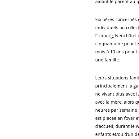
aidant le parent au q
Six pères concernés o
individuels ou colle
Fribourg, Neuchâtel e
cinquantaine pour le 
mois à 10 ans pour l
une famille.
Leurs situations fami
principalement la ga
ne vivant plus avec 
avec la mère, alors q
heures par semaine à
est placée en foyer e
d’accueil, durant le
enfants et/ou d’un de