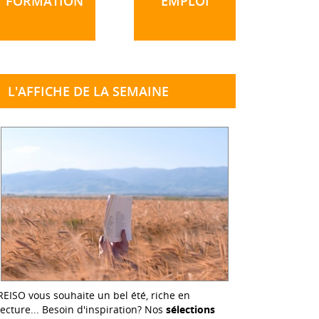
FORMATION
EMPLOI
L'AFFICHE DE LA SEMAINE
REISO vous souhaite un bel été, riche en
lecture... Besoin d'inspiration? Nos
sélections