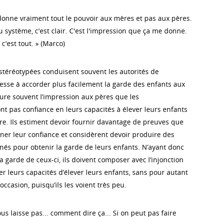
donne vraiment tout le pouvoir aux mères et pas aux pères.
 système, c'est clair. C'est l'impression que ça me donne.
c'est tout. » (Marco)
stéréotypées conduisent souvent les autorités de
nesse à accorder plus facilement la garde des enfants aux
re souvent l’impression aux pères que les
ont pas confiance en leurs capacités à élever leurs enfants
re. Ils estiment devoir fournir davantage de preuves que
er leur confiance et considèrent devoir produire des
nnés pour obtenir la garde de leurs enfants. N’ayant donc
 garde de ceux-ci, ils doivent composer avec l’injonction
r leurs capacités d’élever leurs enfants, sans pour autant
occasion, puisqu’ils les voient très peu.
us laisse pas... comment dire ça... Si on peut pas faire