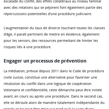
escalade du conflit, des effets collatéraux au niveau familial
avec des relations qui se péjorent font également partie des
répercussions potentielles d’une procédure judiciaire.
L’augmentation du taux de divorce touchant toutes les classes
d’âge, il paraît pertinent de mettre en évidence, également
pour les seniors, des ressources permettant de limiter les
risques liés à une procédure.
Engager un processus de prévention
La médiation, prévue depuis 2011 dans le Code de procédure
civile suisse, constitue une alternative pour favoriser une
résolution du conflit dans une logique de coopération.
Volontaire et confidentielle, cette démarche peut être initiée
avant, en cours ou après une procédure. Dans le second cas,
elle se déroule alors de manière totalement indépendante du
procès et ne peut être mise sur pied qu’à la suite d’une