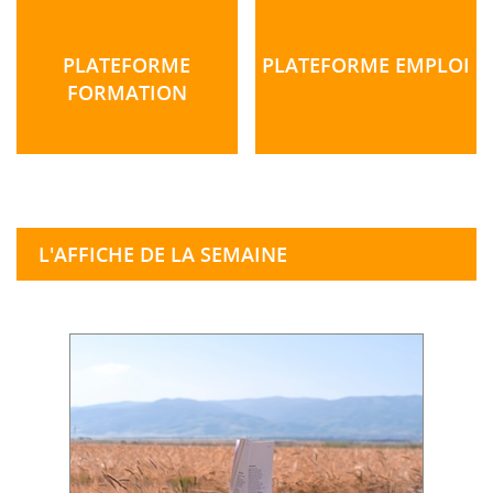
PLATEFORME
PLATEFORME EMPLOI
FORMATION
L'AFFICHE DE LA SEMAINE