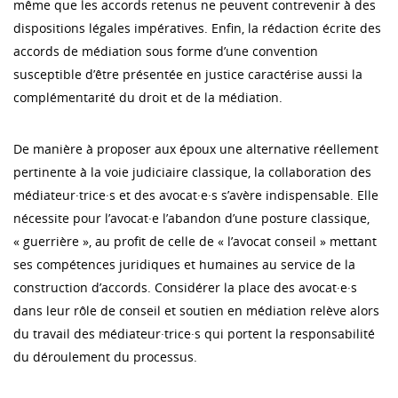
même que les accords retenus ne peuvent contrevenir à des
dispositions légales impératives. Enfin, la rédaction écrite des
accords de médiation sous forme d’une convention
susceptible d’être présentée en justice caractérise aussi la
complémentarité du droit et de la médiation.
De manière à proposer aux époux une alternative réellement
pertinente à la voie judiciaire classique, la collaboration des
médiateur·trice·s et des avocat·e·s s’avère indispensable. Elle
nécessite pour l’avocat·e l’abandon d’une posture classique,
« guerrière », au profit de celle de « l’avocat conseil » mettant
ses compétences juridiques et humaines au service de la
construction d’accords. Considérer la place des avocat·e·s
dans leur rôle de conseil et soutien en médiation relève alors
du travail des médiateur·trice·s qui portent la responsabilité
du déroulement du processus.