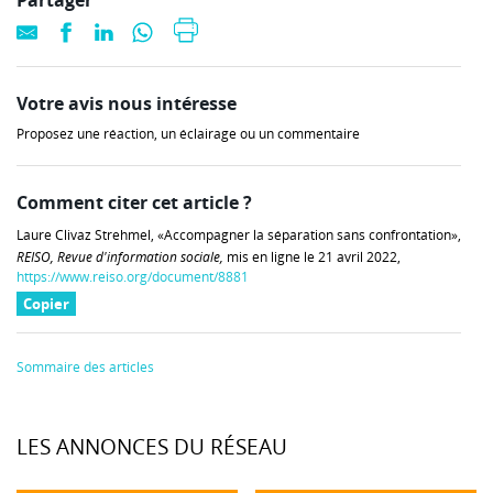
Partager
Votre avis nous intéresse
Proposez une réaction, un éclairage ou un commentaire
Comment citer cet article ?
Laure Clivaz Strehmel, «Accompagner la séparation sans confrontation»,
REISO, Revue d'information sociale,
mis en ligne le 21 avril 2022,
https://www.reiso.org/document/8881
Copier
Sommaire des articles
LES ANNONCES DU RÉSEAU