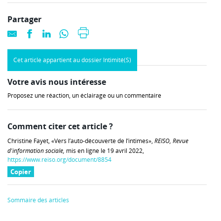
Partager
Cet article appartient au dossier Intimité(S)
Votre avis nous intéresse
Proposez une réaction, un éclairage ou un commentaire
Comment citer cet article ?
Christine Fayet, «Vers l’auto-découverte de l’intimes»,
REISO, Revue
d'information sociale,
mis en ligne le 19 avril 2022,
https://www.reiso.org/document/8854
Copier
Sommaire des articles