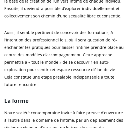
la base de la création de l’univers intime de chaque individu.
Ensuite, il deviendra possible d’explorer individuellement et
collectivement son chemin d'une sexualité libre et consentie.
Aussi, il semble pertinent de concevoir des formations, à
l’intention des professionnel·le·s, où il sera question de ré-
enchanter les pratiques pour laisser l’intime prendre place au
centre des modèles d’accompagnement. Cette approche
permettra à « tout le monde » de se découvrir en auto-
exploration pour sentir cet espace ressource d’élan de vie.
Cela constitue une étape préalable indispensable à toute
future rencontre.
La forme
Notre société contemporaine invite à faire preuve d’ouverture
à l’autre dans le domaine de l’intime, par un déplacement des
règles en vigueur, d’un ajout de lettres, de cases, de