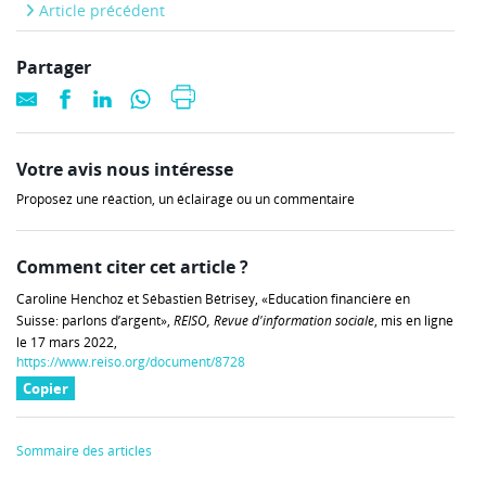
Article précédent
Partager
Votre avis nous intéresse
Proposez une réaction, un éclairage ou un commentaire
Comment citer cet article ?
Caroline Henchoz et Sébastien Bétrisey, «Education financière en
Suisse: parlons d’argent»,
REISO, Revue d'information sociale
, mis en ligne
le 17 mars 2022,
https://www.reiso.org/document/8728
Copier
Sommaire des articles