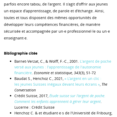
parfois encore tabou, de l’argent. Il s’agit d’offrir aux jeunes
un espace d’apprentissage, de parole et d’échange. Ainsi,
toutes et tous disposent des mêmes opportunités de
développer leurs compétences financières, de manière
sécurisée et accompagnée par un∙e professionnel·le ou un·e
enseignant∙e.
Bibliographie citée
Barnet-Verzat, C., & Wolff, F.-C., 2001.
L'argent de poche
versé aux jeunes : l'apprentissage de l'autonomie
financière
.
Economie et statistique, 343
(3), 51-72
Baudat S., Henchoz C., 2021,
« L’argent en un clic :
les jeunes Suisses inégaux devant leurs écrans »
,
The
Conversation
Crédit Suisse, 2017,
Étude suisse sur l’argent de poche.
Comment les enfants apprennent à gérer leur argent
.
Lucerne : Crédit Suisse
Henchoz C. & et étudiant·e·s de l'Université de Fribourg,