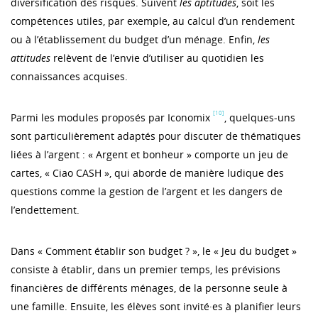
diversification des risques. Suivent
les aptitudes
, soit les
compétences utiles, par exemple, au calcul d’un rendement
ou à l’établissement du budget d’un ménage. Enfin,
les
attitudes
relèvent de l’envie d’utiliser au quotidien les
connaissances acquises.
[10]
Parmi les modules proposés par Iconomix
, quelques-uns
sont particulièrement adaptés pour discuter de thématiques
liées à l’argent : « Argent et bonheur » comporte un jeu de
cartes, « Ciao CASH », qui aborde de manière ludique des
questions comme la gestion de l’argent et les dangers de
l’endettement.
Dans « Comment établir son budget ? », le « Jeu du budget »
consiste à établir, dans un premier temps, les prévisions
financières de différents ménages, de la personne seule à
une famille. Ensuite, les élèves sont invité·es à planifier leurs