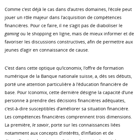
Comme c’est déjà le cas dans d’autres domaines, l’école peut
jouer un rôle majeur dans l’acquisition de compétences
financières. Pour ce faire, il ne s’agit pas de diaboliser le
gaming
ou le shopping en ligne, mais de mieux informer et de
favoriser les discussions constructives, afin de permettre aux
jeunes d’agir en connaissance de cause.
C’est dans cette optique qu’Iconomix, l’offre de formation
numérique de la Banque nationale suisse, a, dès ses débuts,
porté une attention particulière à l’éducation financière de
base. Pour Iconomix, cette dernière désigne la capacité d’une
personne à prendre des décisions financières adéquates,
c’est-à-dire susceptibles d’améliorer sa situation financière.
Les compétences financières comprennent trois dimensions.
La première,
le savoir
, porte sur les connaissances liées
notamment aux concepts d’intérêts, d’inflation et de