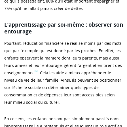
ce qu’ils possédaient, 80% qu’il était important d’épargner et
75% qu’il ne fallait jamais créer de dettes.
L’apprentissage par soi-même : observer son
entourage
Pourtant, l’éducation financière se réalise moins par des mots
que par l’exemple qui est donné par les proches. En effet, les
enfants observent la manière dont leurs parents, mais aussi
leurs ami∙es et leur entourage, gèrent l’argent et en tirent des
[5]
enseignements
. Cela les aide à mieux appréhender le
niveau de vie de leur famille. Ainsi, ils peuvent se positionner
sur l’échelle sociale ou déterminer quels types de
consommation et de dépenses leur sont accessibles selon
leur milieu social ou culturel.
En ce sens, les enfants ne sont pas simplement passifs dans
l’apprentissage lié à l’argent. Ils et elles jouent un rôle actif en