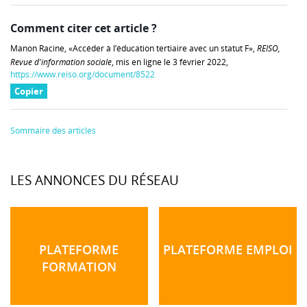
Comment citer cet article ?
Manon Racine, «Accéder à l’éducation tertiaire avec un statut F»,
REISO,
Revue d'information sociale
, mis en ligne le 3 février 2022,
https://www.reiso.org/document/8522
Copier
Sommaire des articles
LES ANNONCES DU RÉSEAU
PLATEFORME
PLATEFORME EMPLOI
FORMATION