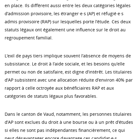
en place. Ils diffèrent aussi entre les deux catégories légales
d’admission provisoire, les étranger·e·s (AP) et réfugié·e·s
admis provisoire (RAP) sur lesquelles porte l’étude. Ces deux
statuts légaux ont également une influence sur le droit au
regroupement familial.
L’exil de pays tiers implique souvent l’absence de moyens de
subsistance. Le droit à l’aide sociale, et les besoins qu’elle
permet ou non de satisfaire, est digne d’intérêt. Les titulaires
d’AP subsistent avec une allocation réduite d’environ 40% par
rapport à celle octroyée aux bénéficiaires RAP et aux
catégories de statuts légaux plus favorables.
Dans le canton de Vaud, notamment, les personnes titulaires
d’AP sont exclues du droit à une bourse ou à un prêt d’études
si elles ne sont pas indépendantes financièrement, ce qui
peut désavantager encore davantage ces candidat·e·s.