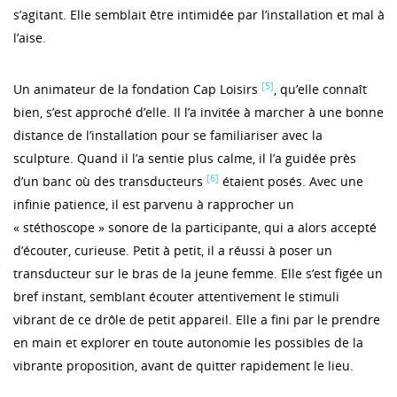
s’agitant. Elle semblait être intimidée par l’installation et mal à
l’aise.
[5]
Un animateur de la fondation Cap Loisirs
, qu’elle connaît
bien, s’est approché d’elle. Il l’a invitée à marcher à une bonne
distance de l’installation pour se familiariser avec la
sculpture. Quand il l’a sentie plus calme, il l’a guidée près
[6]
d’un banc où des transducteurs
étaient posés. Avec une
infinie patience, il est parvenu à rapprocher un
« stéthoscope » sonore de la participante, qui a alors accepté
d’écouter, curieuse. Petit à petit, il a réussi à poser un
transducteur sur le bras de la jeune femme. Elle s’est figée un
bref instant, semblant écouter attentivement le stimuli
vibrant de ce drôle de petit appareil. Elle a fini par le prendre
en main et explorer en toute autonomie les possibles de la
vibrante proposition, avant de quitter rapidement le lieu.