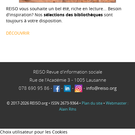
REISO vous souhaite un bel été, riche en lecture... Besoin
d'inspiration? Nos
sélections des bibliothèques
sont
toujours à votre disposition.
DÉCOUVRIR
REISO Revue d'information sociale
Rue de l'Académie 3
-
1005
Lausanne
078 690 95 86
-
-
-
-
info@reiso.org
© 2017-2026 REISO.org • ISSN 2673-9364 •
Plan du site
•
Webmaster :
Alain Rihs
Choix utilisateur pour les Cookies