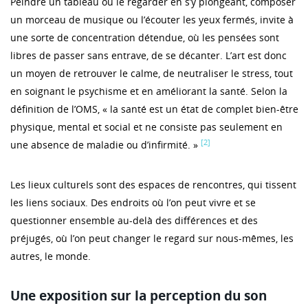
Peindre un tableau ou le regarder en s’y plongeant, composer
un morceau de musique ou l’écouter les yeux fermés, invite à
une sorte de concentration détendue, où les pensées sont
libres de passer sans entrave, de se décanter. L’art est donc
un moyen de retrouver le calme, de neutraliser le stress, tout
en soignant le psychisme et en améliorant la santé. Selon la
définition de l’OMS, « la santé est un état de complet bien-être
physique, mental et social et ne consiste pas seulement en
[2]
une absence de maladie ou d’infirmité. »
Les lieux culturels sont des espaces de rencontres, qui tissent
les liens sociaux. Des endroits où l’on peut vivre et se
questionner ensemble au-delà des différences et des
préjugés, où l’on peut changer le regard sur nous-mêmes, les
autres, le monde.
Une exposition sur la perception du son