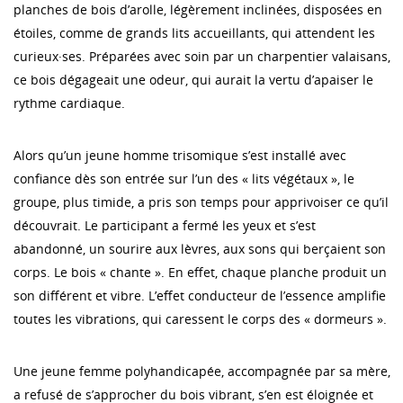
planches de bois d’arolle, légèrement inclinées, disposées en
étoiles, comme de grands lits accueillants, qui attendent les
curieux·ses. Préparées avec soin par un charpentier valaisans,
ce bois dégageait une odeur, qui aurait la vertu d’apaiser le
rythme cardiaque.
Alors qu’un jeune homme trisomique s’est installé avec
confiance dès son entrée sur l’un des « lits végétaux », le
groupe, plus timide, a pris son temps pour apprivoiser ce qu’il
découvrait. Le participant a fermé les yeux et s’est
abandonné, un sourire aux lèvres, aux sons qui berçaient son
corps. Le bois « chante ». En effet, chaque planche produit un
son différent et vibre. L’effet conducteur de l’essence amplifie
toutes les vibrations, qui caressent le corps des « dormeurs ».
Une jeune femme polyhandicapée, accompagnée par sa mère,
a refusé de s’approcher du bois vibrant, s’en est éloignée et