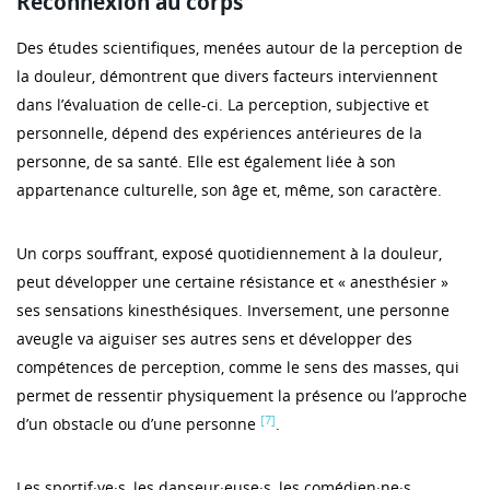
Reconnexion au corps
Des études scientifiques, menées autour de la perception de
la douleur, démontrent que divers facteurs interviennent
dans l’évaluation de celle-ci. La perception, subjective et
personnelle, dépend des expériences antérieures de la
personne, de sa santé. Elle est également liée à son
appartenance culturelle, son âge et, même, son caractère.
Un corps souffrant, exposé quotidiennement à la douleur,
peut développer une certaine résistance et « anesthésier »
ses sensations kinesthésiques. Inversement, une personne
aveugle va aiguiser ses autres sens et développer des
compétences de perception, comme le sens des masses, qui
permet de ressentir physiquement la présence ou l’approche
[7]
d’un obstacle ou d’une personne
.
Les sportif·ve·s, les danseur·euse·s, les comédien·ne·s