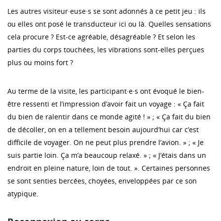
Les autres visiteur·euse·s se sont adonnés à ce petit jeu : ils
ou elles ont posé le transducteur ici ou là. Quelles sensations
cela procure ? Est-ce agréable, désagréable ? Et selon les
parties du corps touchées, les vibrations sont-elles perçues
plus ou moins fort ?
Au terme de la visite, les participant·e·s ont évoqué le bien-
être ressenti et l’impression d’avoir fait un voyage : « Ça fait
du bien de ralentir dans ce monde agité ! » ; « Ça fait du bien
de décoller, on en a tellement besoin aujourd’hui car c’est
difficile de voyager. On ne peut plus prendre l’avion. » ; « Je
suis partie loin. Ça m’a beaucoup relaxé. » ; « J’étais dans un
endroit en pleine nature, loin de tout. ». Certaines personnes
se sont senties bercées, choyées, enveloppées par ce son
atypique.