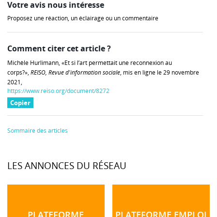
Votre avis nous intéresse
Proposez une réaction, un éclairage ou un commentaire
Comment citer cet article ?
Michèle Hurlimann, «Et si l’art permettait une reconnexion au
corps?»,
REISO, Revue d'information sociale
, mis en ligne le 29 novembre
2021,
https://www.reiso.org/document/8272
Copier
Sommaire des articles
LES ANNONCES DU RÉSEAU
PLATEFORME
PLATEFORME EMPLOI