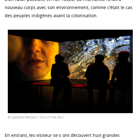
nouveau corps avec son environnement, comme c’était le cas
des peuples indigènes avant la colonisation.
© Isabelle Meister / Out of the Box
En entrant, les visiteur·se·s ont découvert huit grandes