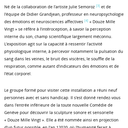
[3]
Né de la collaboration de l’artiste Julie Semoroz
et de
l’équipe de Didier Grandjean, professeur en neuropsychologie
[4]
des émotions et neurosciences affectives
« Douze Mille
Vingt » se réfère à l’intéroception, à savoir la perception
interne du son, champ scientifique largement méconnu.
L’exposition agit sur la capacité à ressentir l’activité
physiologique interne, à percevoir notamment la pulsation du
sang dans les veines, le bruit des viscères, le souffle de la
respiration, comme autant d’indicateurs des émotions et de
l’état corporel.
Le groupe formé pour visiter cette installation a réuni neuf
personnes avec et sans handicap. Il s’est donné rendez-vous
dans l’entrée inférieure de la toute nouvelle Comédie de
Genève pour découvrir la sculpture sonore et sensorielle
« Douze Mille Vingt ». Elle a été nommée ainsi en projection
d’un futur possible, en l’an 12020, où l’humanité ferait à