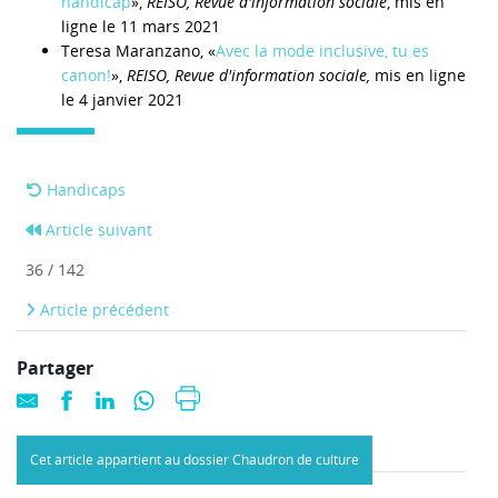
handicap
»,
REISO, Revue d'information sociale
, mis en
ligne le 11 mars 2021
Teresa Maranzano, «
Avec la mode inclusive, tu es
canon!
»,
REISO, Revue d'information sociale,
mis en ligne
le 4 janvier 2021
Handicaps
Article suivant
36 / 142
Article précédent
Partager
Cet article appartient au dossier Chaudron de culture