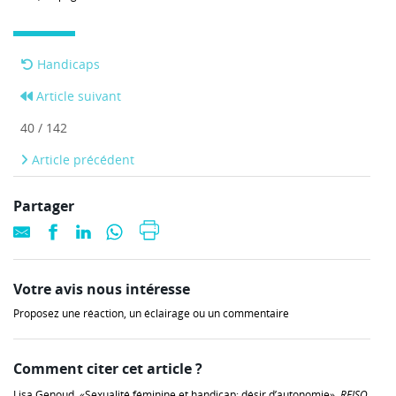
Handicaps
Article suivant
40 / 142
Article précédent
Partager
Votre avis nous intéresse
Proposez une réaction, un éclairage ou un commentaire
Comment citer cet article ?
Lisa Genoud, «Sexualité féminine et handicap: désir d’autonomie»,
REISO,