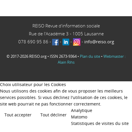
REISO Revue d'information sociale
Rue de l'Académie 3
-
1005
Lausanne
078 690 95 86
-
-
-
-
info@reiso.org
© 2017-2026 REISO.org • ISSN 2673-9364 •
Plan du site
•
Webmaster :
Alain Rihs
Choix utilisateur pour les Cookies
Nous utilisons des cookies afin de vous proposer les meilleurs
services possibles. Si vous déclinez l'utilisation de ces cookies, le
site web pourrait ne pas fonctionner correctement.
Analytique
Tout accepter
Tout décliner
Matomo
Statistiques de visites du site