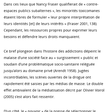
Dans ces lieux que Nancy Fraser qualifierait de « contre-
espaces publics subalternes », les minorités toxicomanes
étaient libres de formuler « leur propre interprétation de
leurs identités [et] de leurs intérêts » (Fraser 2001, 138).
Cependant, les ressources propres pour exprimer leurs
besoins et défendre leurs droits manquaient.
Ce bref plongeon dans l’histoire des addictions dépeint le
malaise d’une société face au « surgissement » public et
soudain d’une problématique socio-sanitaire reléguée
jusqu’alors au domaine privé (Arendt 1958). Jugées
incontrôlables, les scènes ouvertes de la drogue ont
rapidement été saisies par les médias de masse. Le double
effet ambivalent de la médiatisation décrit par Olivier Voirol
(2005) s’est alors fait ressentir.
D’un côté, le « pouvoir » de la presse de sélectionner le