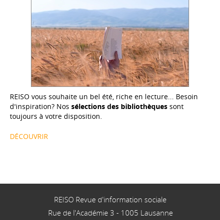
REISO vous souhaite un bel été, riche en lecture... Besoin
d'inspiration? Nos
sélections des bibliothèques
sont
toujours à votre disposition.
DÉCOUVRIR
REISO Revue d'information sociale
Rue de l'Académie 3
-
1005
Lausanne