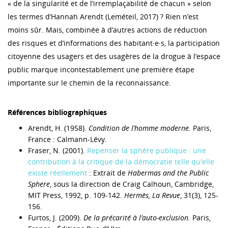
« de la singularité et de l’irremplaçabilité de chacun » selon
les termes d’Hannah Arendt (Leméteil, 2017) ? Rien n’est
moins sûr. Mais, combinée à d’autres actions de réduction
des risques et d’informations des habitant∙e∙s, la participation
citoyenne des usagers et des usagères de la drogue à l’espace
public marque incontestablement une première étape
importante sur le chemin de la reconnaissance.
Références bibliographiques
Arendt, H. (1958).
Condition de l’homme moderne.
Paris,
France : Calmann-Lévy.
Fraser, N. (2001).
Repenser la sphère publique : une
contribution à la critique de la démocratie telle qu'elle
existe réellement
: Extrait de
Habermas and the Public
Sphere
, sous la direction de Craig Calhoun, Cambridge,
MIT Press, 1992, p. 109-142.
Hermès, La Revue
, 31(3), 125-
156.
Furtos, J. (2009).
De la précarité à l’auto-exclusion.
Paris,