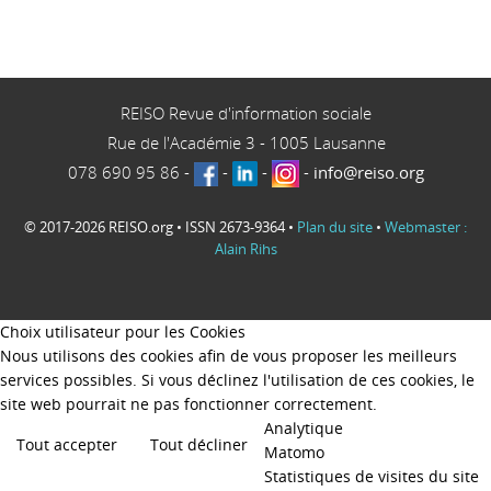
REISO Revue d'information sociale
Rue de l'Académie 3
-
1005
Lausanne
078 690 95 86
-
-
-
-
info@reiso.org
© 2017-2026 REISO.org • ISSN 2673-9364 •
Plan du site
•
Webmaster :
Alain Rihs
Choix utilisateur pour les Cookies
Nous utilisons des cookies afin de vous proposer les meilleurs
services possibles. Si vous déclinez l'utilisation de ces cookies, le
site web pourrait ne pas fonctionner correctement.
Analytique
Tout accepter
Tout décliner
Matomo
Statistiques de visites du site