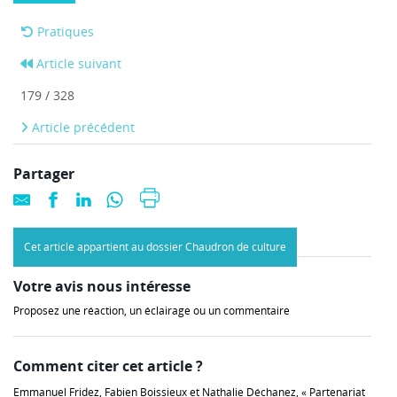
Pratiques
Article suivant
179 / 328
Article précédent
Partager
Cet article appartient au dossier Chaudron de culture
Votre avis nous intéresse
Proposez une réaction, un éclairage ou un commentaire
Comment citer cet article ?
Emmanuel Fridez, Fabien Boissieux et Nathalie Déchanez, « Partenariat