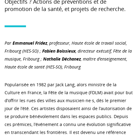
Objectifs ? Actions de préventions et de
promotion de la santé, et projets de recherche.
Par
Emmanuel Fridez
, professeur, H
aute école de travail social,
Fribourg (HES-SO)
;
Fabien Boissieux
, directeur exécutif, Fête de la
musique, Fribourg ;
Nathalie Déchanez
, maître d’enseignement,
Haute école de santé (HES-SO), Fribourg
Popularisée en 1982 par Jack Lang, alors ministre de la
Culture en France, la Fête de la musique (FDLM) avait pour but
d’offrir les rues des villes aux musicien·ne·s, dès le premier
jour de l’été. Ces artistes disposaient ainsi de l’autorisation de
se produire bénévolement dans les espaces publics. Depuis
ces prémices, l’événement a connu une évolution significative
en transcendant les frontières. Il est devenu une référence