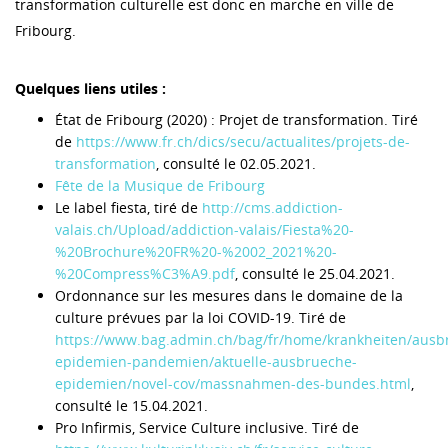
transformation culturelle est donc en marche en ville de
Fribourg.
Quelques liens utiles :
État de Fribourg (2020) : Projet de transformation. Tiré
de
https://www.fr.ch/dics/secu/actualites/projets-de-
transformation
, consulté le 02.05.2021.
Fête de la Musique de Fribourg
Le label fiesta, tiré de
http://cms.addiction-
valais.ch/Upload/addiction-valais/Fiesta%20-
%20Brochure%20FR%20-%2002_2021%20-
%20Compress%C3%A9.pdf
, consulté le 25.04.2021.
Ordonnance sur les mesures dans le domaine de la
culture prévues par la loi COVID-19. Tiré de
https://www.bag.admin.ch/bag/fr/home/krankheiten/ausb
epidemien-pandemien/aktuelle-ausbrueche-
epidemien/novel-cov/massnahmen-des-bundes.html
,
consulté le 15.04.2021.
Pro Infirmis, Service Culture inclusive. Tiré de