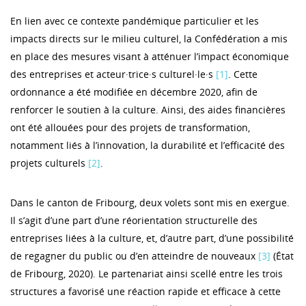
En lien avec ce contexte pandémique particulier et les
impacts directs sur le milieu culturel, la Confédération a mis
en place des mesures visant à atténuer l’impact économique
des entreprises et acteur·trice·s culturel·le·s
[1]
. Cette
ordonnance a été modifiée en décembre 2020, afin de
renforcer le soutien à la culture. Ainsi, des aides financières
ont été allouées pour des projets de transformation,
notamment liés à l’innovation, la durabilité et l’efficacité des
projets culturels
[2]
.
Dans le canton de Fribourg, deux volets sont mis en exergue.
Il s’agit d’une part d’une réorientation structurelle des
entreprises liées à la culture, et, d’autre part, d’une possibilité
de regagner du public ou d’en atteindre de nouveaux
[3]
(État
de Fribourg, 2020). Le partenariat ainsi scellé entre les trois
structures a favorisé une réaction rapide et efficace à cette