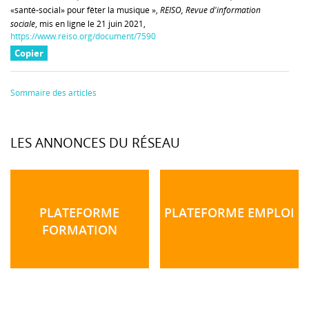
«santé-social» pour fêter la musique »,
REISO, Revue d'information
sociale
, mis en ligne le 21 juin 2021,
https://www.reiso.org/document/7590
Copier
Sommaire des articles
LES ANNONCES DU RÉSEAU
PLATEFORME
PLATEFORME EMPLOI
FORMATION