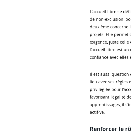
L’accueil libre se déf
de non-exclusion, por
deuxième concerne la 
projets. Elle permet d
exigence, juste celle
l’accueil libre est u
confiance avec elles 
Il est aussi questio
lieu avec ses règles
privilégiée pour l’ac
favorisant l’égalité 
apprentissages, il s
actif·ve.
Renforcer le rô