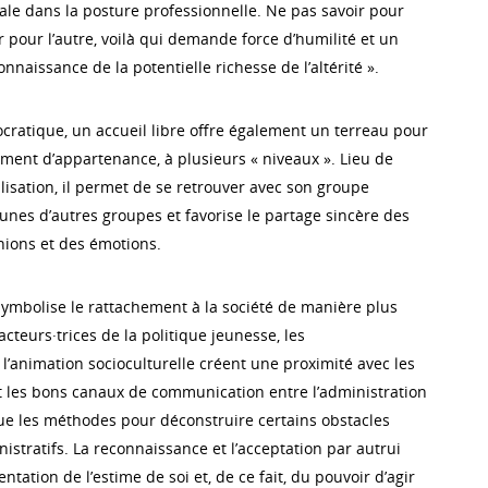
le dans la posture professionnelle. Ne pas savoir pour
r pour l’autre, voilà qui demande force d’humilité et un
nnaissance de la potentielle richesse de l’altérité ».
ocratique, un accueil libre offre également un terreau pour
ment d’appartenance, à plusieurs « niveaux ». Lieu de
lisation, il permet de se retrouver avec son groupe
eunes d’autres groupes et favorise le partage sincère des
nions et des émotions.
 symbolise le rattachement à la société de manière plus
acteurs·trices de la politique jeunesse, les
 l’animation socioculturelle créent une proximité avec les
ant les bons canaux de communication entre l’administration
 que les méthodes pour déconstruire certains obstacles
stratifs. La reconnaissance et l’acceptation par autrui
ntation de l’estime de soi et, de ce fait, du pouvoir d’agir