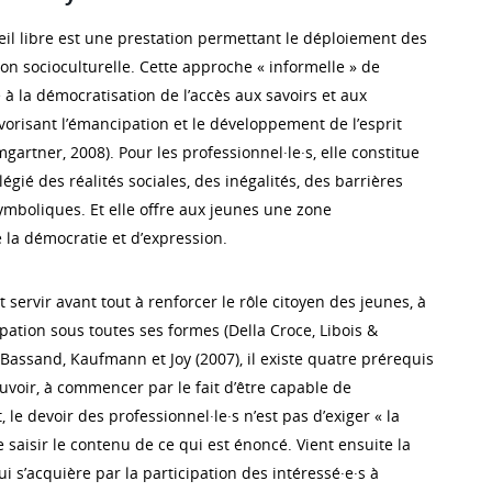
eil libre est une prestation permettant le déploiement des
on socioculturelle. Cette approche « informelle » de
 à la démocratisation de l’accès aux savoirs et aux
vorisant l’émancipation et le développement de l’esprit
mgartner, 2008). Pour les professionnel·le·s, elle constitue
égié des réalités sociales, des inégalités, des barrières
symboliques. Et elle offre aux jeunes une zone
 la démocratie et d’expression.
 servir avant tout à renforcer le rôle citoyen des jeunes, à
pation sous toutes ses formes (Della Croce, Libois &
Bassand, Kaufmann et Joy (2007), il existe quatre prérequis
uvoir, à commencer par le fait d’être capable de
, le devoir des professionnel·le·s n’est pas d’exiger « la
 saisir le contenu de ce qui est énoncé. Vient ensuite la
ui s’acquière par la participation des intéressé·e·s à