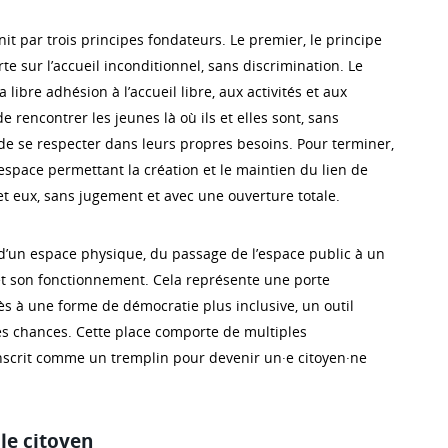
init par trois principes fondateurs. Le premier, le principe
te sur l’accueil inconditionnel, sans discrimination. Le
libre adhésion à l’accueil libre, aux activités et aux
e rencontrer les jeunes là où ils et elles sont, sans
 de se respecter dans leurs propres besoins. Pour terminer,
n espace permettant la création et le maintien du lien de
et eux, sans jugement et avec une ouverture totale.
n d’un espace physique, du passage de l’espace public à un
 et son fonctionnement. Cela représente une porte
cès à une forme de démocratie plus inclusive, un outil
des chances. Cette place comporte de multiples
’inscrit comme un tremplin pour devenir un·e citoyen·ne
le citoyen