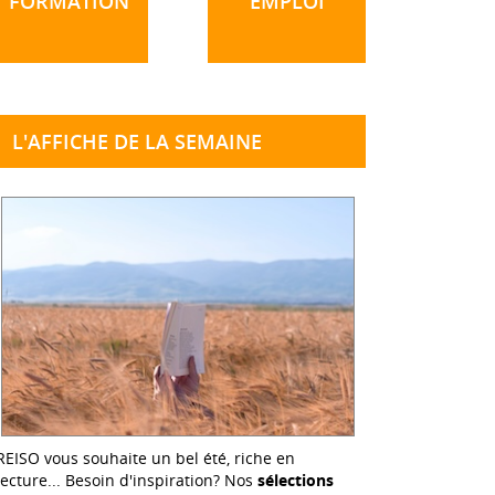
FORMATION
EMPLOI
L'AFFICHE DE LA SEMAINE
REISO vous souhaite un bel été, riche en
lecture... Besoin d'inspiration? Nos
sélections