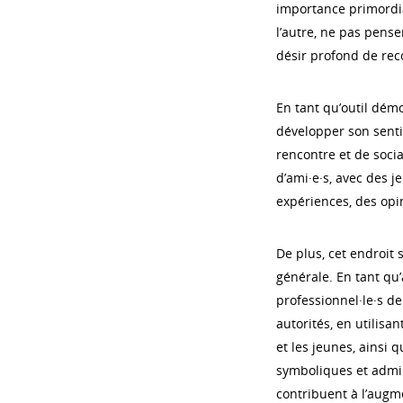
importance primordia
l’autre, ne pas pense
désir profond de reco
En tant qu’outil dém
développer son senti
rencontre et de socia
d’ami·e·s, avec des j
expériences, des opi
De plus, cet endroit
générale. En tant qu’
professionnel·le·s de
autorités, en utilis
et les jeunes, ainsi
symboliques et admini
contribuent à l’augme