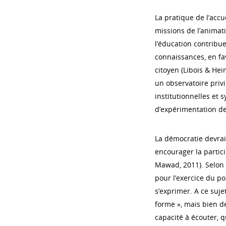
La pratique de l’accu
missions de l’animati
l’éducation contribue
connaissances, en fa
citoyen (Libois & Hei
un observatoire privil
institutionnelles et 
d’expérimentation de
La démocratie devrait
encourager la partici
Mawad, 2011). Selon 
pour l’exercice du po
s’exprimer. A ce sujet
forme », mais bien de
capacité à écouter, q