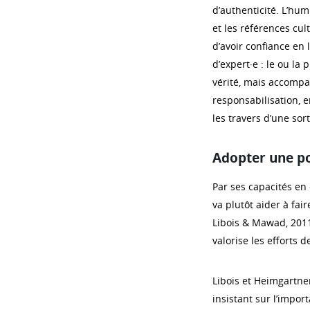
d’authenticité. L’hum
et les références cul
d’avoir confiance en 
d’expert·e : le ou la 
vérité, mais accompag
responsabilisation, e
les travers d’une sor
Adopter une p
Par ses capacités en 
va plutôt aider à fa
Libois & Mawad, 2011).
valorise les efforts d
Libois et Heimgartner
insistant sur l’import