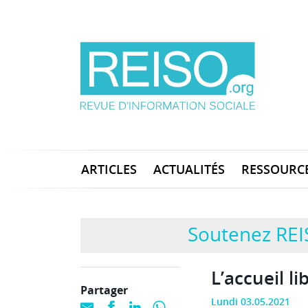
ARTICLES
ACTUALITÉS
RESSOURC
Soutenez REI
L’accueil l
Partager
Lundi 03.05.2021