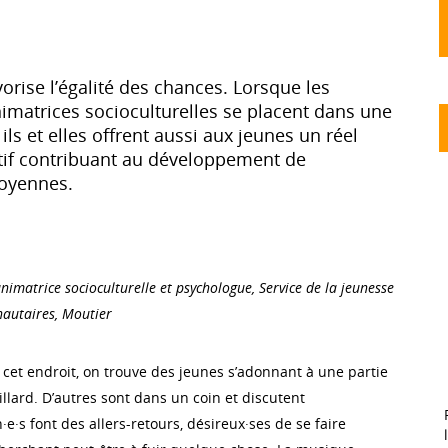
avorise l’égalité des chances. Lorsque les
imatrices socioculturelles se placent dans une
ls et elles offrent aussi aux jeunes un réel
tif contribuant au développement de
oyennes.
animatrice socioculturelle et psychologue, Service de la jeunesse
autaires, Moutier
 cet endroit, on trouve des jeunes s’adonnant à une partie
llard. D’autres sont dans un coin et discutent
·s font des allers-retours, désireux·ses de se faire