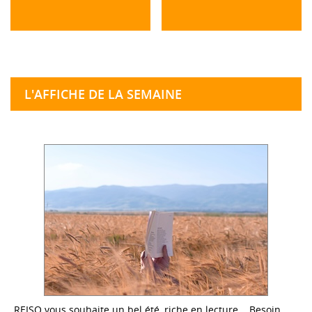
L'AFFICHE DE LA SEMAINE
REISO vous souhaite un bel été, riche en lecture... Besoin