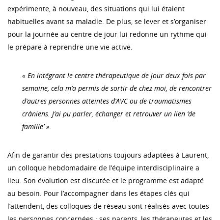
expérimente, à nouveau, des situations qui lui étaient
habituelles avant sa maladie. De plus, se lever et s’organiser
pour la journée au centre de jour lui redonne un rythme qui
le prépare à reprendre une vie active.
« En intégrant le centre thérapeutique de jour deux fois par
semaine, cela m’a permis de sortir de chez moi, de rencontrer
d’autres personnes atteintes d’AVC ou de traumatismes
crâniens. J’ai pu parler, échanger et retrouver un lien ‘de
famille’ ».
Afin de garantir des prestations toujours adaptées à Laurent,
un colloque hebdomadaire de l’équipe interdisciplinaire a
lieu. Son évolution est discutée et le programme est adapté
au besoin. Pour l’accompagner dans les étapes clés qui
l’attendent, des colloques de réseau sont réalisés avec toutes
les personnes concernées : ses parents, les thérapeutes et les