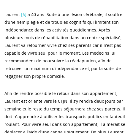
Laurent
[6]
a 40 ans. Suite à une lésion cérébrale, il souffre
d’une hémiplégie et de troubles cognitifs qui limitent son
indépendance dans les activités quotidiennes. Après
plusieurs mois de réhabilitation dans un centre spécialisé,
Laurent va retourner vivre chez ses parents car il n’est pas
capable de vivre seul pour le moment. Les médecins lui
recommandent de poursuivre la réadaptation, afin de
retrouver un maximum d’indépendance et, par la suite, de
regagner son propre domicile.
Afin de rendre possible le retour dans son appartement,
Laurent est orienté vers le CTJN. Il s’y rendra deux jours par
semaine et le reste du temps séjournera chez ses parents. Il
doit réapprendre à utiliser les transports publics en fauteuil
roulant. Pour vivre seul dans son appartement, il aimerait se
déplacer à l’aide d’une canne uniquement. De plus, Laurent