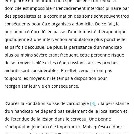
être placée en institution non spécialisée si un retour à
domicile est impossible ? L’encadrement interdisciplinaire par
des spécialistes et la coordination des soins sont souvent trop
conséquents pour être organisés à domicile. De ce fait, la
personne cérébro-lésée passe d’une intensité thérapeutique
quotidienne à une intervention ambulatoire plus ponctuelle
et parfois décousue. De plus, la persistance d’un handicap
plus ou moins sévère étant fréquent, cette personne risque
de se trouver isolée et les répercussions sur ses proches
aidants sont considérables. En effet, ceux-ci n’ont pas
toujours les moyens, ni le temps à disposition pour
réorganiser leur vie en conséquence.
D’après la Fondation suisse de cardiologie
[3]
, « la persistance
d’un handicap ne dépend pas seulement de la localisation et
de l’étendue de la lésion dans le cerveau. Une bonne
réadaptation joue un rôle important ». Mais qu’est-ce donc