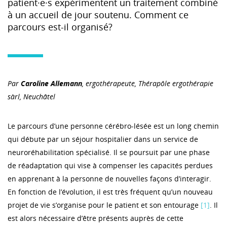
patient·e·s expérimentent un traitement combiné
à un accueil de jour soutenu. Comment ce
parcours est-il organisé?
Par
Caroline Allemann
, ergothérapeute, Thérapôle ergothérapie
sàrl, Neuchâtel
Le parcours d’une personne cérébro-lésée est un long chemin
qui débute par un séjour hospitalier dans un service de
neuroréhabilitation spécialisé. Il se poursuit par une phase
de réadaptation qui vise à compenser les capacités perdues
en apprenant à la personne de nouvelles façons d’interagir.
En fonction de l’évolution, il est très fréquent qu’un nouveau
projet de vie s’organise pour le patient et son entourage
[1]
. Il
est alors nécessaire d’être présents auprès de cette