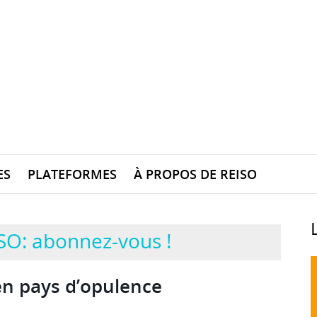
ES
PLATEFORMES
À PROPOS DE REISO
SO: abonnez-vous !
en pays d’opulence