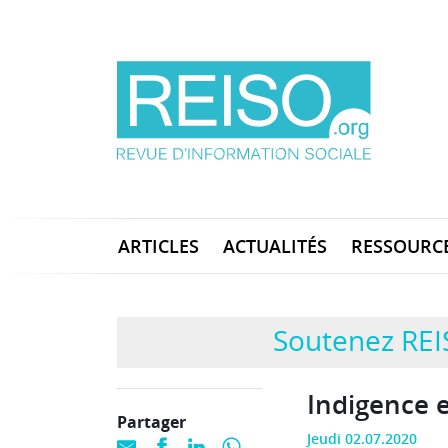
ARTICLES
ACTUALITÉS
RESSOURC
Soutenez REI
Indigence 
Partager
Jeudi 02.07.2020