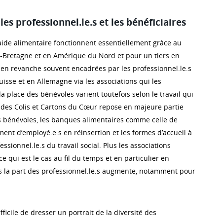
les professionnel.le.s et les bénéficiaires
’aide alimentaire fonctionnent essentiellement grâce au
-Bretagne et en Amérique du Nord et pour un tiers en
t en revanche souvent encadrées par les professionnel.le.s
Suisse et en Allemagne via les associations qui les
la place des bénévoles varient toutefois selon le travail qui
on des Colis et Cartons du Cœur repose en majeure partie
urs bénévoles, les banques alimentaires comme celle de
ent d’employé.e.s en réinsertion et les formes d’accueil à
essionnel.le.s du travail social. Plus les associations
 ce qui est le cas au fil du temps et en particulier en
us la part des professionnel.le.s augmente, notamment pour
difficile de dresser un portrait de la diversité des