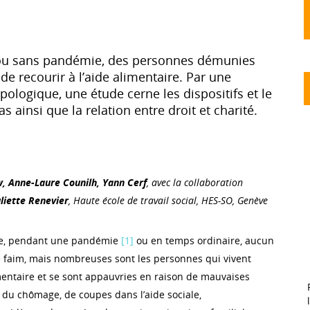
 ou sans pandémie, des personnes démunies
de recourir à l’aide alimentaire. Par une
ologique, une étude cerne les dispositifs et le
 ainsi que la relation entre droit et charité.
, Anne-Laure Counilh, Yann Cerf
, avec la collaboration
uliette Renevier
, Haute école de travail social, HES-SO, Genève
se, pendant une pandémie
[1]
ou en temps ordinaire, aucun
 faim, mais nombreuses sont les personnes qui vivent
imentaire et se sont appauvries en raison de mauvaises
, du chômage, de coupes dans l’aide sociale,