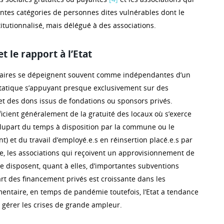
entes catégories de personnes dites vulnérables dont le
titutionnalisé, mais délégué à des associations.
et le rapport à l’Etat
aires se dépeignent souvent comme indépendantes d’un
atique s’appuyant presque exclusivement sur des
 des dons issus de fondations ou sponsors privés.
ficient généralement de la gratuité des locaux où s’exerce
 plupart du temps à disposition par la commune ou le
nt) et du travail d’employé.e.s en réinsertion placé.e.s par
, les associations qui reçoivent un approvisionnement de
e disposent, quant à elles, d’importantes subventions
rt des financement privés est croissante dans les
imentaire, en temps de pandémie toutefois, l’Etat a tendance
r gérer les crises de grande ampleur.