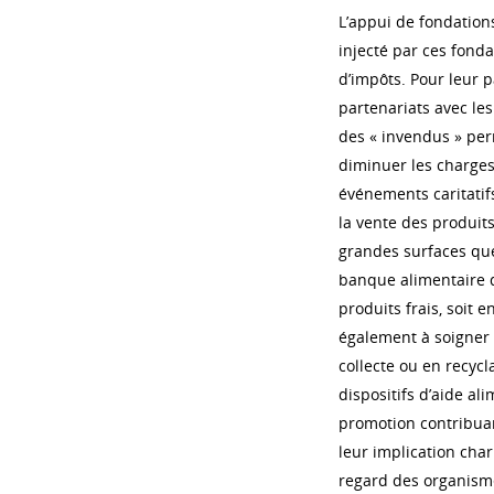
L’appui de fondations
injecté par ces fonda
d’impôts. Pour leur 
partenariats avec le
des « invendus » per
diminuer les charges
événements caritatifs
la vente des produits
grandes surfaces que
banque alimentaire d
produits frais, soit 
également à soigner 
collecte ou en recycl
dispositifs d’aide al
promotion contribuan
leur implication char
regard des organisme