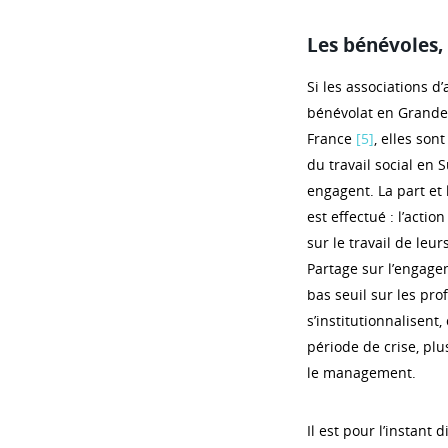
Les bénévoles, 
Si les associations d
bénévolat en Grande
France
[5]
, elles son
du travail social en 
engagent. La part et 
est effectué : l’acti
sur le travail de le
Partage sur l’engagem
bas seuil sur les prof
s’institutionnalisent,
période de crise, pl
le management.
Il est pour l’instant 