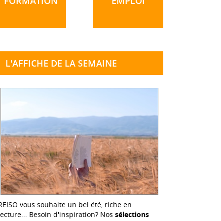
FORMATION
EMPLOI
L'AFFICHE DE LA SEMAINE
REISO vous souhaite un bel été, riche en
lecture... Besoin d'inspiration? Nos
sélections