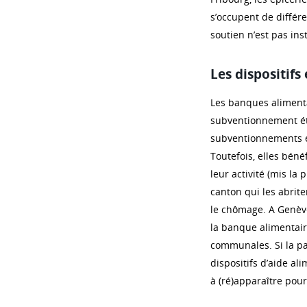
s’occupent de différ
soutien n’est pas ins
Les dispositifs 
Les banques aliment
subventionnement ét
subventionnements et
Toutefois, elles béné
leur activité (mis la
canton qui les abrite
le chômage. A Genève
la banque alimentair
communales. Si la pa
dispositifs d’aide al
à (ré)apparaître pou