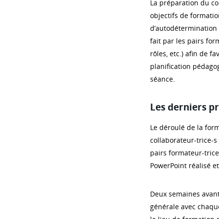
La préparation du co
objectifs de formati
d’autodétermination 
fait par les pairs for
rôles, etc.) afin de
planification pédago
séance.
Les derniers pr
Le déroulé de la for
collaborateur-trice-s 
pairs formateur-trice
PowerPoint réalisé et
Deux semaines avant 
générale avec chaque