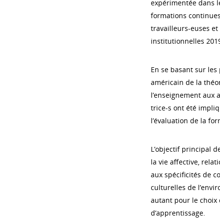
expérimentée dans les
formations continues
travailleurs-euses et
institutionnelles 201
En se basant sur les
américain de la théor
l’enseignement aux a
trice-s ont été impliq
l’évaluation de la fo
L’objectif principal 
la vie affective, rela
aux spécificités de 
culturelles de l’envi
autant pour le choix
d’apprentissage.