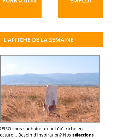
FORMATION
EMPLOI
L'AFFICHE DE LA SEMAINE
REISO vous souhaite un bel été, riche en
lecture... Besoin d'inspiration? Nos
sélections