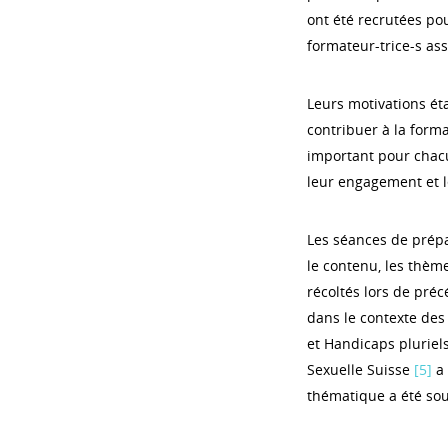
ont été recrutées pou
formateur-trice-s ass
Leurs motivations éta
contribuer à la forma
important pour chacun
leur engagement et l
Les séances de prépa
le contenu, les thème
récoltés lors de pré
dans le contexte des 
et Handicaps pluriel
Sexuelle Suisse
[5]
a 
thématique a été sou