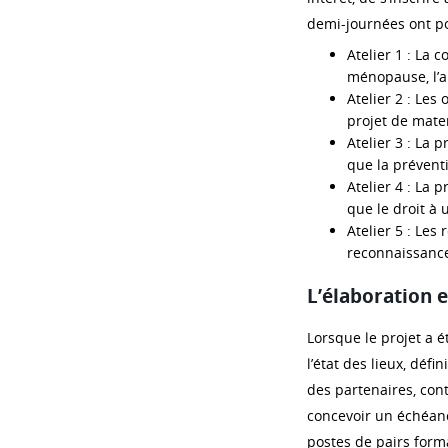
demi-journées ont p
Atelier 1 : La 
ménopause, l’a
Atelier 2 : Les 
projet de mater
Atelier 3 : La 
que la préventi
Atelier 4 : La 
que le droit à 
Atelier 5 : Les 
reconnaissance
L’élaboration 
Lorsque le projet a ét
l’état des lieux, défi
des partenaires, cont
concevoir un échéanc
postes de pairs form