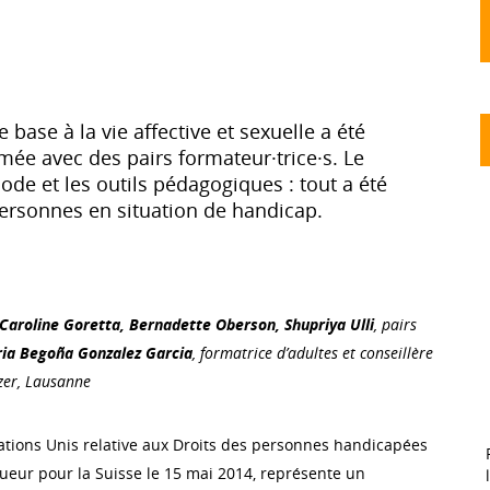
base à la vie affective et sexuelle a été
mée avec des pairs formateur·trice·s. Le
ode et les outils pédagogiques : tout a été
ersonnes en situation de handicap.
Caroline Goretta, Bernadette Oberson, Shupriya Ulli
, pairs
ia Begoña Gonzalez Garcia
, formatrice d’adultes et conseillère
zer, Lausanne
tions Unis relative aux Droits des personnes handicapées
gueur pour la Suisse le 15 mai 2014, représente un