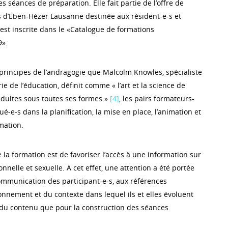
 séances de préparation. Elle fait partie de l’offre de
 d’Eben-Hézer Lausanne destinée aux résident-e-s et
 est inscrite dans le «Catalogue de formations
9».
 principes de l’andragogie que Malcolm Knowles, spécialiste
ie de l’éducation, définit comme « l’art et la science de
dultes sous toutes ses formes »
[4]
, les pairs formateurs-
ué-e-s dans la planification, la mise en place, l’animation et
rmation.
de la formation est de favoriser l’accès à une information sur
tionnelle et sexuelle. A cet effet, une attention a été portée
communication des participant-e-s, aux références
ronnement et du contexte dans lequel ils et elles évoluent
 du contenu que pour la construction des séances