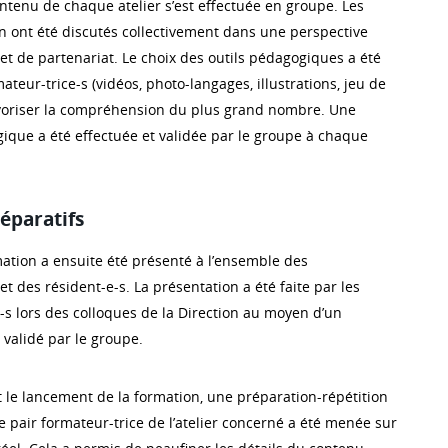
ntenu de chaque atelier s’est effectuée en groupe. Les
on ont été discutés collectivement dans une perspective
et de partenariat. Le choix des outils pédagogiques a été
mateur-trice-s (vidéos, photo-langages, illustrations, jeu de
 favoriser la compréhension du plus grand nombre. Une
gique a été effectuée et validée par le groupe à chaque
éparatifs
mation a ensuite été présenté à l’ensemble des
et des résident-e-s. La présentation a été faite par les
-s lors des colloques de la Direction au moyen d’un
 validé par le groupe.
le lancement de la formation, une préparation-répétition
 pair formateur-trice de l’atelier concerné a été menée sur