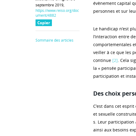
évènement capital qui
septembre 2019,
https://www.reiso.org/doc
personnes et sur leu
ument/4882
Copier
Le handicap n’est plu
l’interaction entre d
Sommaire des articles
comportementales e
veiller à ce que les
continue
[2]
. Cela s
la « pensée participa
participation et ins
Des choix pers
C’est dans cet esprit 
et sexuelle construit
s. Leur participation
ainsi aux besoins ex