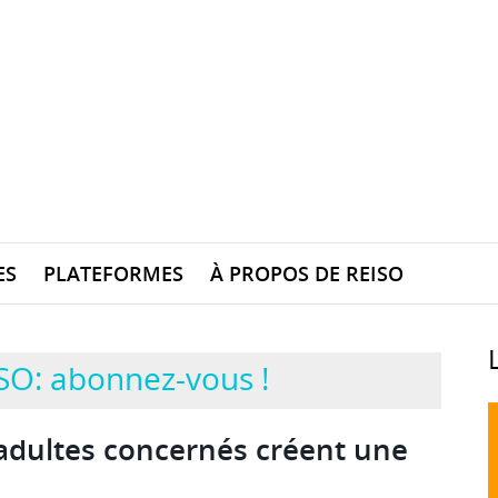
ES
PLATEFORMES
À PROPOS DE REISO
SO: abonnez-vous !
adultes concernés créent une