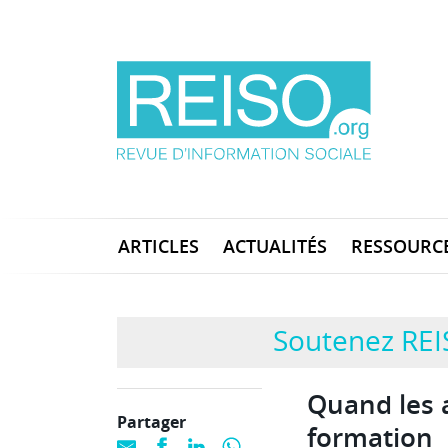
ARTICLES
ACTUALITÉS
RESSOURC
Soutenez REI
Quand les 
Partager
formation